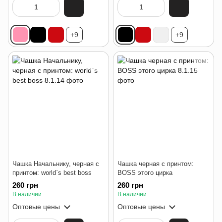
+9
+9
Чашка Начальнику, черная с
Чашка черная с принтом:
принтом: world`s best boss
BOSS этого цирка
260 грн
260 грн
В наличии
В наличии
Оптовые цены
Оптовые цены