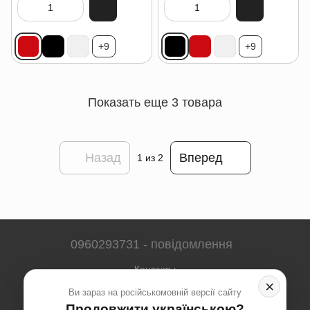
+9
+9
Показать еще 3 товара
Назад
Вперед
1
из 2
0960293731 - повідомлення
Контакты
×
Ви зараз на російськомовній версії сайту
Полная версия сайта
Продовжити українською?