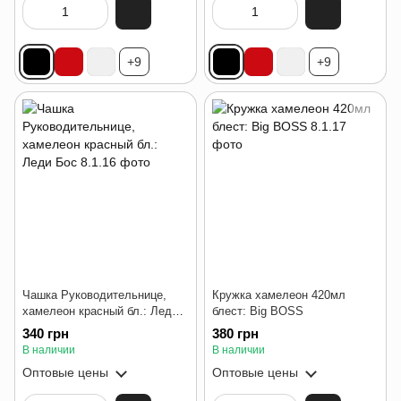
+9
+9
Чашка Руководительнице,
Кружка хамелеон 420мл
хамелеон красный бл.: Леди
блест: Big BOSS
Бос
340 грн
380 грн
В наличии
В наличии
Оптовые цены
Оптовые цены