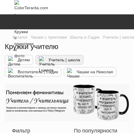
Каталог
Чашки с принтами
Школа и Садик
Учитель | школ
Кружки учителю
Детям
Учитель | школа
Воспитатель | Cадик
Чашки на Николая
Фильтр
По популярности