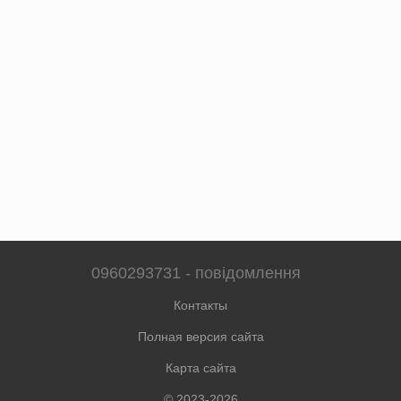
0960293731 - повідомлення
Контакты
Полная версия сайта
Карта сайта
© 2023-2026