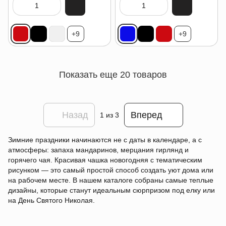
+9
+9
Показать еще 20 товаров
Назад
Вперед
1
из 3
Зимние праздники начинаются не с даты в календаре, а с
атмосферы: запаха мандаринов, мерцания гирлянд и
горячего чая. Красивая чашка новогодняя с тематическим
рисунком — это самый простой способ создать уют дома или
на рабочем месте. В нашем каталоге собраны самые теплые
дизайны, которые станут идеальным сюрпризом под елку или
на День Святого Николая.