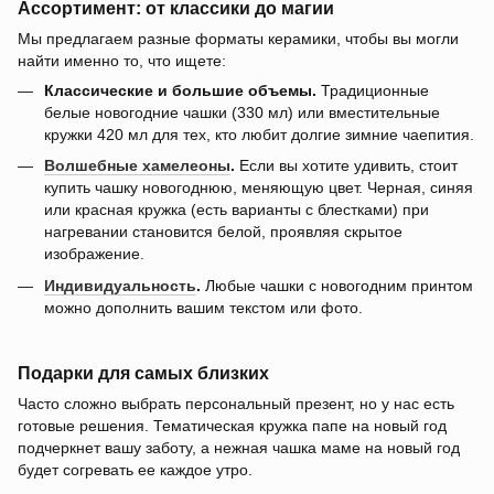
Ассортимент: от классики до магии
Мы предлагаем разные форматы керамики, чтобы вы могли
найти именно то, что ищете:
Классические и большие объемы.
Традиционные
белые новогодние чашки (330 мл) или вместительные
кружки 420 мл для тех, кто любит долгие зимние чаепития.
Волшебные хамелеоны
.
Если вы хотите удивить, стоит
купить чашку новогоднюю, меняющую цвет. Черная, синяя
или красная кружка (есть варианты с блестками) при
нагревании становится белой, проявляя скрытое
изображение.
Индивидуальность
.
Любые чашки с новогодним принтом
можно дополнить вашим текстом или фото.
Подарки для самых близких
Часто сложно выбрать персональный презент, но у нас есть
готовые решения. Тематическая кружка папе на новый год
подчеркнет вашу заботу, а нежная чашка маме на новый год
будет согревать ее каждое утро.