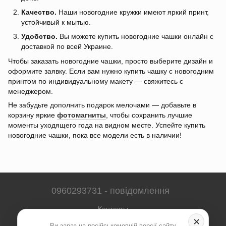
Качество.
Наши новогодние кружки имеют яркий принт,
устойчивый к мытью.
Удобство.
Вы можете купить новогодние чашки онлайн с
доставкой по всей Украине.
Чтобы заказать новогодние чашки, просто выберите дизайн и
оформите заявку. Если вам нужно купить чашку с новогодним
принтом по индивидуальному макету — свяжитесь с
менеджером.
Не забудьте дополнить подарок мелочами — добавьте в
корзину яркие
фотомагниты
, чтобы сохранить лучшие
моменты уходящего года на видном месте. Успейте купить
новогодние чашки, пока все модели есть в наличии!
0960293731 - повідомлення
Контакты
×
Ви зараз на російськомовній версії сайту