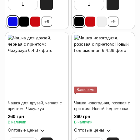
+9
+9
Ваше имя
Чашка для друзей, черная с
Чашка новогодняя, розовая с
принтом: Чихуахуа
принтом: Новый Год именная
260 грн
260 грн
В наличии
В наличии
Оптовые цены
Оптовые цены