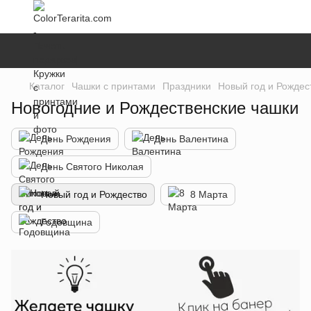
Каталог
Чашки с принтами
Праздники
Новый год и Рождес
Новогодние и Рождественские чашки
День Рождения
День Валентина
День Святого Николая
Новый год и Рождество
8 Марта
Годовщина