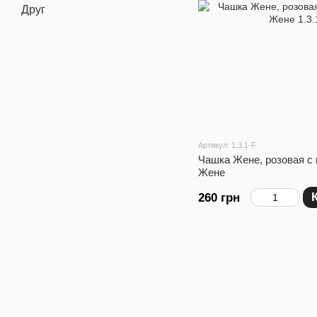
Друг
Артикул: 1.3.1-F
Чашка Жене, розовая с
Жене
260 грн