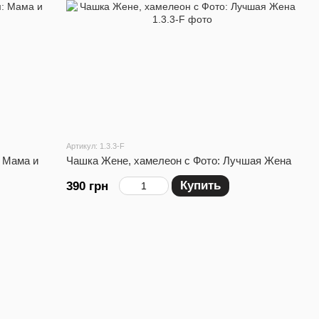
Артикул: 1.3.3-F
 Мама и
Чашка Жене, хамелеон с Фото: Лучшая Жена
Купить
390 грн