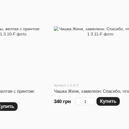
Артикул: 1.3.11-F
елтая с принтом:
Чашка Жене, хамелеон: Спасибо, что
Купить
340 грн
Купить