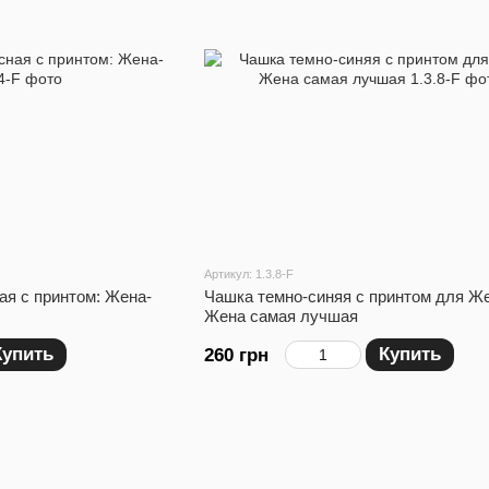
Артикул: 1.3.8-F
ая с принтом: Жена-
Чашка темно-синяя с принтом для Ж
Жена самая лучшая
Купить
Купить
260 грн