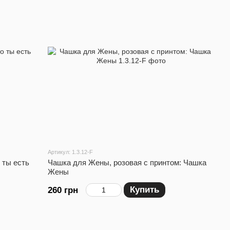
Артикул: 1.3.12-F
 ты есть
Чашка для Жены, розовая с принтом: Чашка
Жены
Купить
260 грн