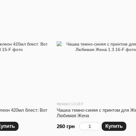
Артикул: 1.3.16-F
леон 420мл блест: Вот
Чашка темно-синяя с принтом для Ж
Любимая Жена
Купить
Купить
260 грн