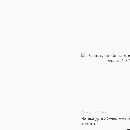
Артикул: 1.3.19-F
Чашка для Жены, желта
золото