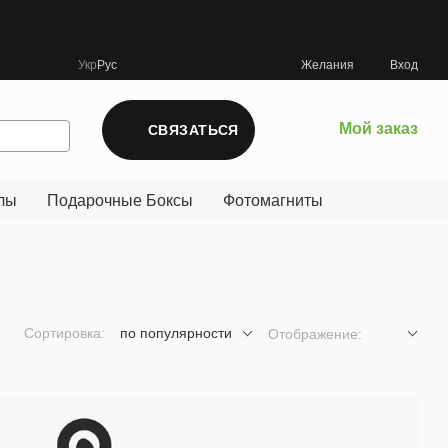
Укр
Рус
Желания
Вход
Мой заказ
СВЯЗАТЬСЯ
лы
Подарочные Боксы
Фотомагниты
Сортировка:
по популярности
Отображение: