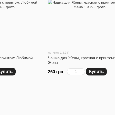
Артикул: 1.3.2-F
 принтом: Любимой
Чашка для Жены, красная с принтом:
Жена
Купить
Купить
260 грн