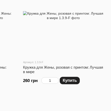
Артикул: 1.3.9-F
ены:
Кружка для Жены, розовая с принтом: Лучшая
в мире
Купить
260 грн