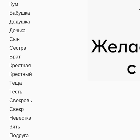
Кум
Бабушка
Дедушка
Дочька
Сын
Сестра
Брат
Крестная
Крестный
Теща
Тесть
Свекровь
Свекр
Невестка
Зять
Подруга