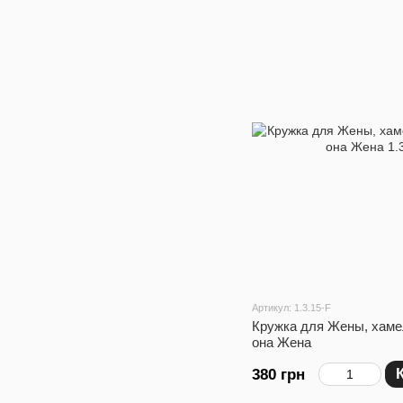
Артикул: 1.3.15-F
Кружка для Жены, хаме
она Жена
380 грн