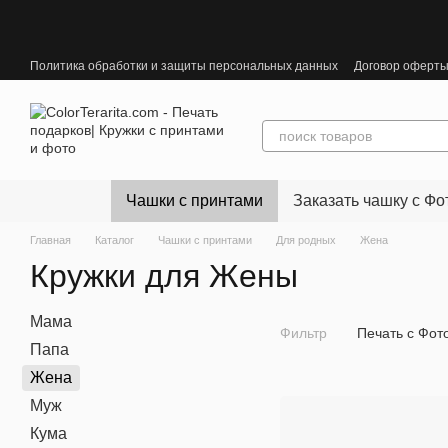
Перейти к основному контенту
Политика обработки и защиты персональных данных
Договор оферт
Чашки с принтами
Заказать чашку с Фо
Главная
Каталог
Чашки с принтами
Для родных
Жена
Кружки для Жены
Мама
Фильтр
Печать с Фот
Папа
Жена
Муж
Кума