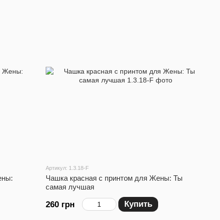
Артикул: 1.3.18-F
ены:
Чашка красная с принтом для Жены: Ты
самая лучшая
Купить
260 грн