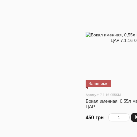
Ваше имя
Артикул: 7.1.16-055KM
Бокал именная, 0,55л м
ЦАР
450 грн