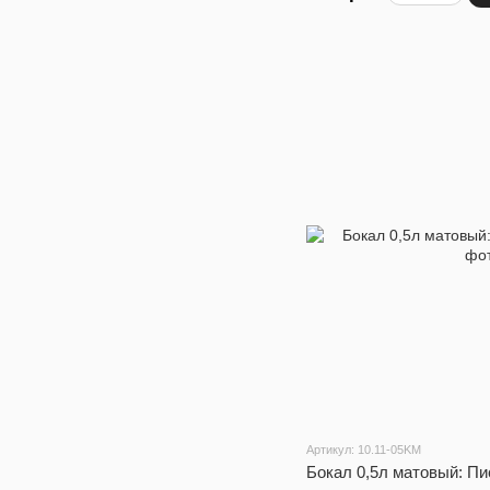
Артикул: 10.11-05KM
Бокал 0,5л матовый: П