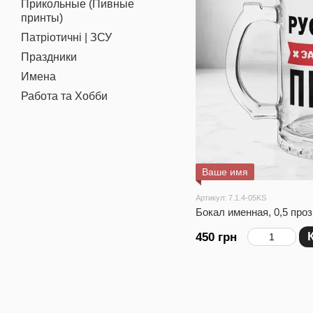
Прикольные (Пивные
принты)
Патріотичні | ЗСУ
Праздники
Имена
Работа та Хобби
Ваше имя
Артикул: 7.1.4-05KS
Бокал именная, 0,5 про
450 грн