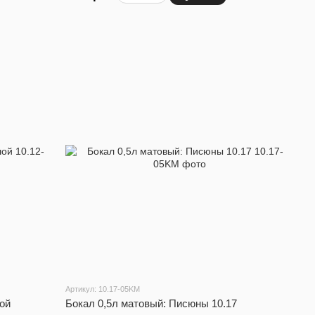
Артикул: 10.17-05KM
ой
Бокал 0,5л матовый: Писюны 10.17