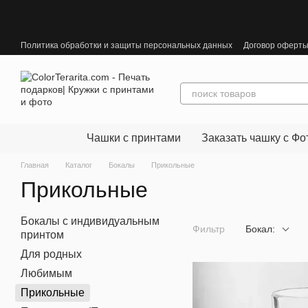
Перейти к основному контенту
Политика обработки и защиты персональных данных
Договор оферт
Чашки с принтами
Заказать чашку с Фо
Главная
Каталог
Бокалы
Прикольные
Прикольные
Бокалы с индивидуальным
Фильтр
Бокал:
принтом
Для родных
Любимым
Прикольные