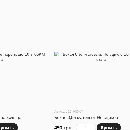
Артикул: 10.9-05KM
 персик ще
Бокал 0,5л матовый: Не сцикло
Купить
Купить
450 грн