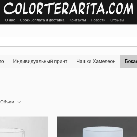
ы
О нас
Сроки, оплата и доставка
Контакты
Новости
Отзывы
то
Индивидуальный принт
Чашки Хамелеон
Бока
Объем