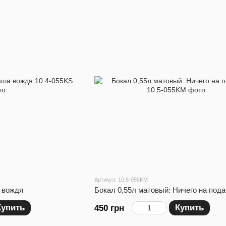
Артикул: 10.5-055KM
а вождя
Бокал 0,55л матовый: Ничего на пода
Купить
Купить
450 грн