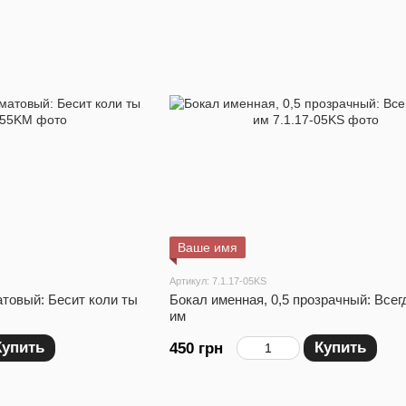
Ваше имя
Артикул: 7.1.17-05KS
атовый: Бесит коли ты
Бокал именная, 0,5 прозрачный: Всег
им
Купить
Купить
450 грн