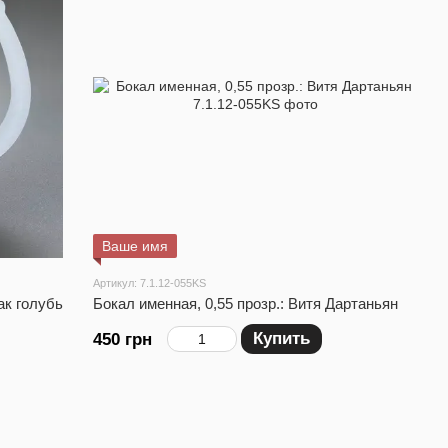
Ваше имя
Артикул: 7.1.12-055KS
ак голубь
Бокал именная, 0,55 прозр.: Витя Дартаньян
Купить
450 грн