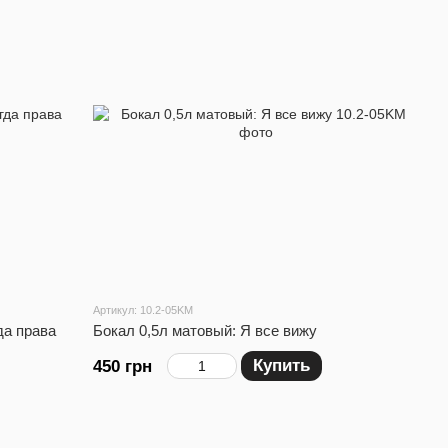
Артикул: 10.2-05KM
да права
Бокал 0,5л матовый: Я все вижу
Купить
450 грн