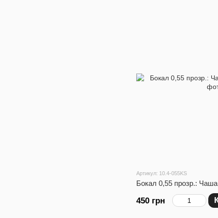
Артикул: 10.4-055KS
Бокал 0,55 прозр.: Чаш
450 грн