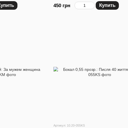
Купить
Купить
450 грн
Артикул: 10.20-055KS