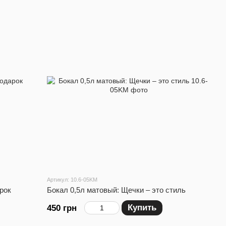
Артикул: 10.6-05KM
рок
Бокал 0,5л матовый: Щечки – это стиль
Купить
450 грн