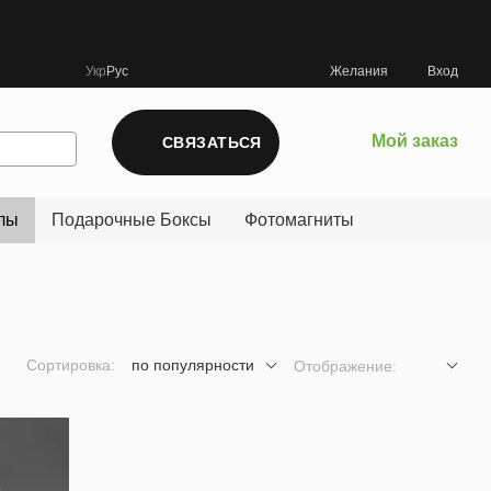
Укр
Рус
Желания
Вход
Мой заказ
СВЯЗАТЬСЯ
лы
Подарочные Боксы
Фотомагниты
Сортировка:
по популярности
Отображение: