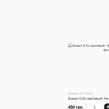
Артикул: 10.7-05KM
Бокал 0,5л матовый: Не
450 грн