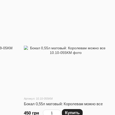
Артикул: 10.10-055KM
Бокал 0,55л матовый: Королевам можно все
Купить
450 грн