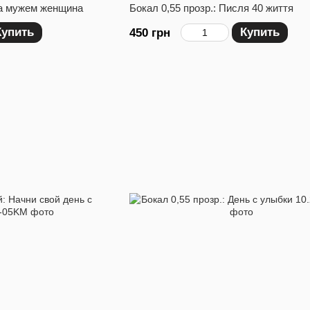
За мужем женщина
Бокал 0,55 прозр.: Писля 40 життя
Купить
Купить
450 грн