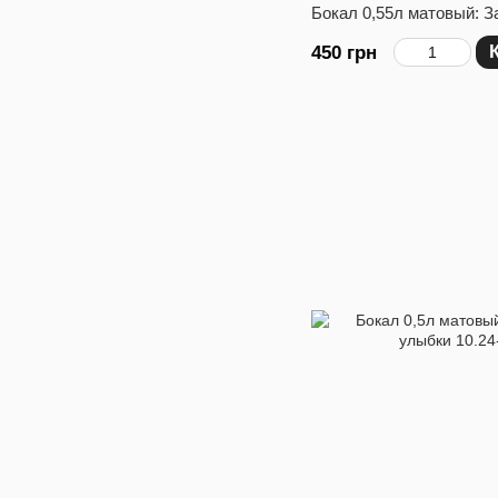
Бокал 0,55л матовый: 
450 грн