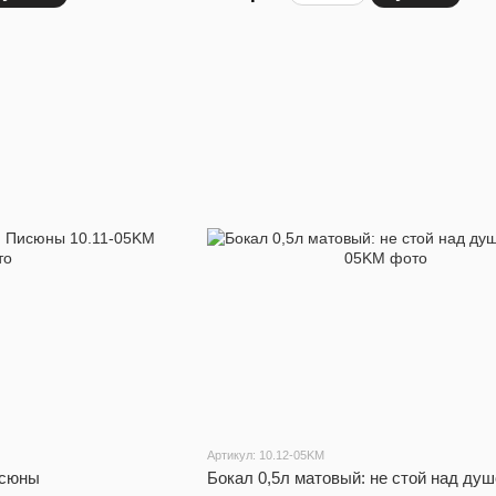
Артикул: 10.12-05KM
исюны
Бокал 0,5л матовый: не стой над душ