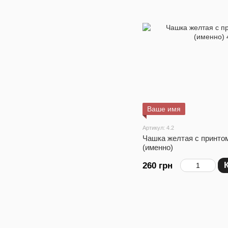
Ваше имя
Артикул: 4.2
Чашка желтая с принто
(именно)
260 грн