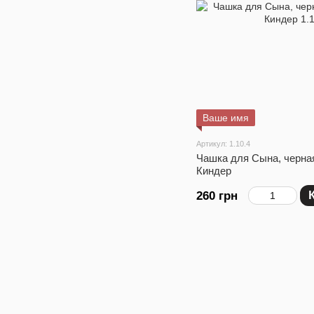
Ваше имя
Артикул: 1.10.4
Чашка для Сына, черная
Киндер
260 грн