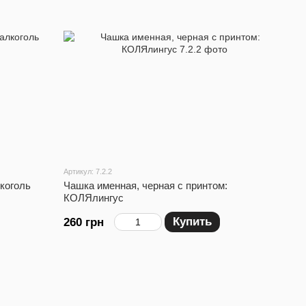
Артикул: 7.2.2
коголь
Чашка именная, черная с принтом:
КОЛЯлингус
Купить
260 грн