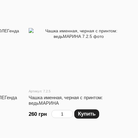
Артикул: 7.2.5
ОЛЕГенда
Чашка именная, черная с принтом:
ведьМАРИНА
Купить
260 грн