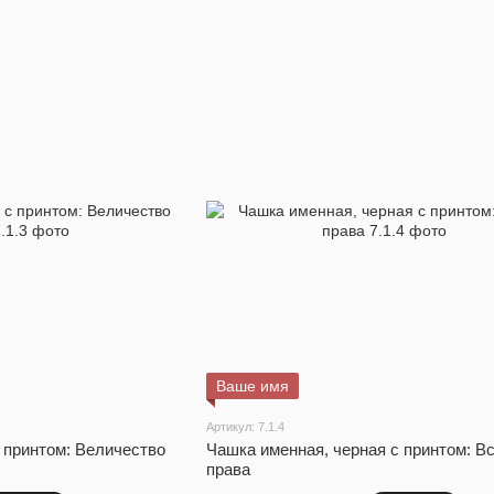
Ваше имя
Артикул: 7.1.4
 принтом: Величество
Чашка именная, черная с принтом: Вс
права