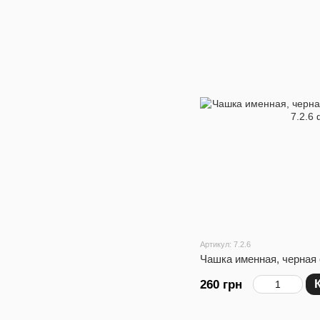
Артикул: 7.2.6
Чашка именная, черная
260 грн