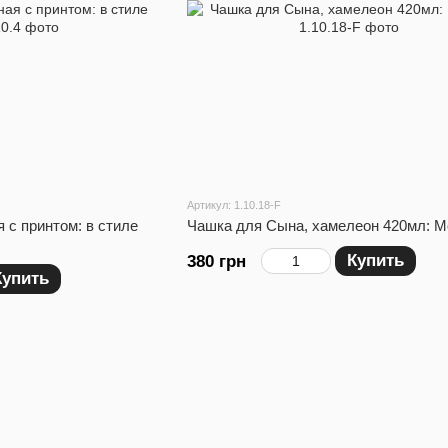
Артикул: 1.10.18-F
 с принтом: в стиле
Чашка для Сына, хамелеон 420мл: М
Купить
380 грн
Купить