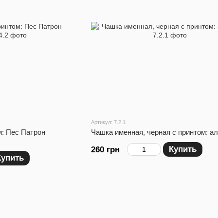
Артикул: 7.2.1
м: Пес Патрон
Чашка именная, черная с принтом: ал
Купить
260 грн
Купить