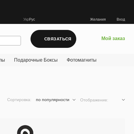
Укр
Рус
Желания
Вход
Мой заказ
СВЯЗАТЬСЯ
лы
Подарочные Боксы
Фотомагниты
Сортировка:
по популярности
Отображение: