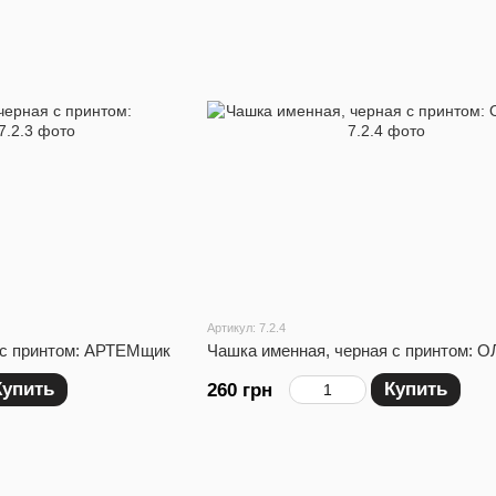
Артикул: 7.2.4
 с принтом: АРТЕМщик
Чашка именная, черная с принтом: 
Купить
Купить
260 грн