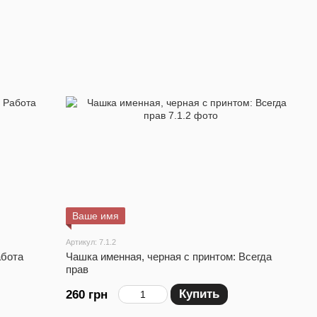
Ваше имя
Артикул: 7.1.2
абота
Чашка именная, черная с принтом: Всегда
прав
Купить
260 грн