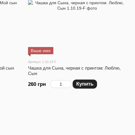
Ваше имя
Артикул: 1.10.19-F
ой сын
Чашка для Сына, черная с принтом: Люблю,
Сын
Купить
260 грн