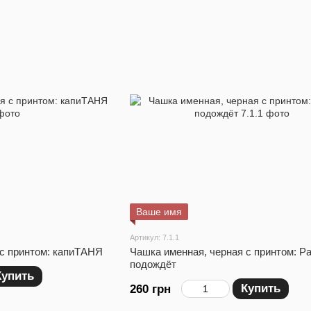
Ваше имя
Артикул: 7.1.1
 с принтом: капиТАНЯ
Чашка именная, черная с принтом: Р
подождёт
Купить
Купить
260 грн