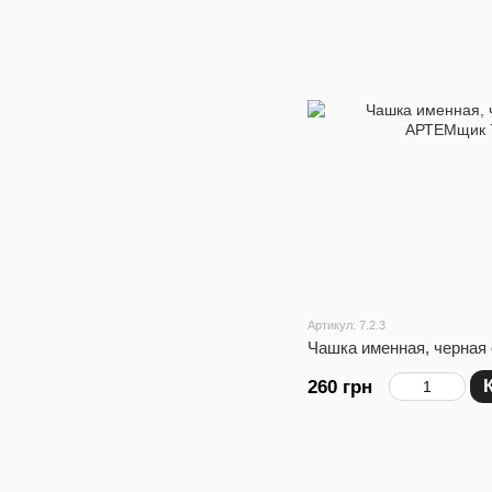
Артикул: 7.2.3
Чашка именная, черная
260 грн