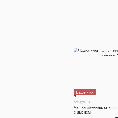
Ваше имя
Артикул: 7.1.3
Чашка именная, синяя с
с именем