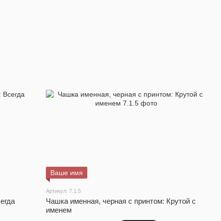
Ваше имя
Артикул: 7.1.5
егда
Чашка именная, черная с принтом: Крутой с
именем