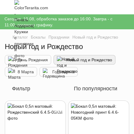
Сегодня, 10.08, обработка заказов до 16:00. Завтра - с
11:00, согласно графику.
Каталог
Бокалы
Праздники
Новый год и Рождество
Новый год и Рождество
День Рождения
Новый год и Рождество
8 Марта
Годовщина
Фильтр
По популярности