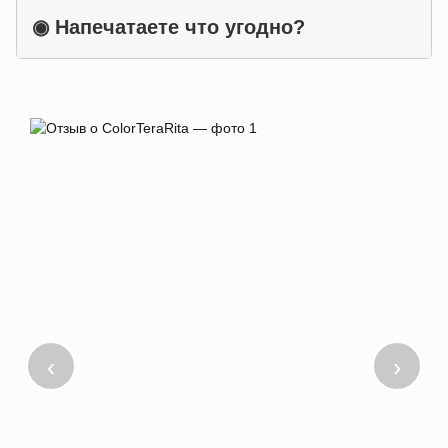
◉
Напечатаете что угодно?
‹
›