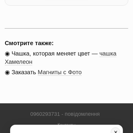
Смотрите также:
◉ Чашка, которая меняет цвет —
чашка
Хамелеон
◉ Заказать
Магниты с Фото
0960293731 - повідомлення
Контакты
×