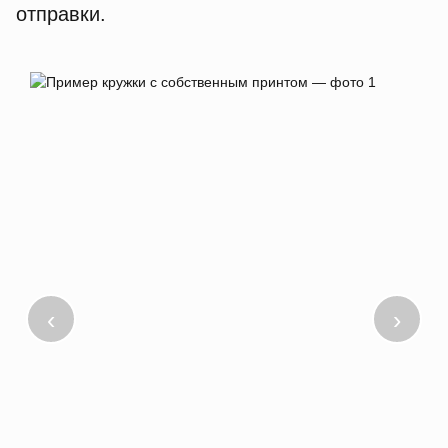
отправки.
‹
›