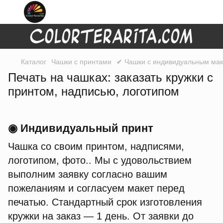
Каталог
Чашки с принтами
✔ Чашки с индивидуальным маке
Печать на чашках: заказать кружки с
принтом, надписью, логотипом
◉ Индивидуальный принт
Чашка со своим принтом, надписями,
логотипом, фото.. Мы с удовольствием
выполним заявку согласно вашим
пожеланиям и согласуем макет перед
печатью. Стандартный срок изготовления
кружки на заказ — 1 день. От заявки до