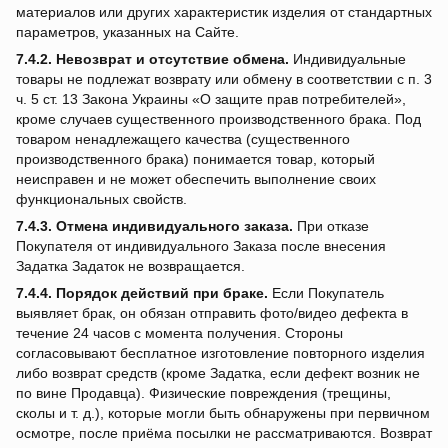
материалов или других характеристик изделия от стандартных
параметров, указанных на Сайте.
7.4.2.
Невозврат и отсутствие обмена.
Индивидуальные
товары не подлежат возврату или обмену в соответствии с п. 3
ч. 5 ст. 13 Закона Украины «О защите прав потребителей»,
кроме случаев существенного производственного брака. Под
товаром ненадлежащего качества (существенного
производственного брака) понимается товар, который
неисправен и не может обеспечить выполнение своих
функциональных свойств.
7.4.3.
Отмена индивидуального заказа.
При отказе
Покупателя от индивидуального Заказа после внесения
Задатка Задаток не возвращается.
7.4.4.
Порядок действий при браке.
Если Покупатель
выявляет брак, он обязан отправить фото/видео дефекта в
течение 24 часов с момента получения. Стороны
согласовывают бесплатное изготовление повторного изделия
либо возврат средств (кроме Задатка, если дефект возник не
по вине Продавца). Физические повреждения (трещины,
сколы и т. д.), которые могли быть обнаружены при первичном
осмотре, после приёма посылки не рассматриваются. Возврат