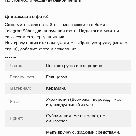
По стоимости индивидуальной печати.
Для заказов с фото:
Оформите заказ на сайте — мы свяжемся с Вами в
Telegram/Viber для получения фото. Подготовим макет и
согласуем его перед печатью.
Или сразу напишите нам: укажите выбранную кружку (можно
скрин), добавьте фото и пожелания.
-- -- --
Чашка:
Цветная ручка и в середине
Поверхность:
Глянцевая
Материал:
Керамика
Украинский (Возможен перевод – как
Язык:
индивидуальный заказ)
Сублимация. Не выгорает, не
Принт:
смывается.
Мыть вручную, жидкими средствами.