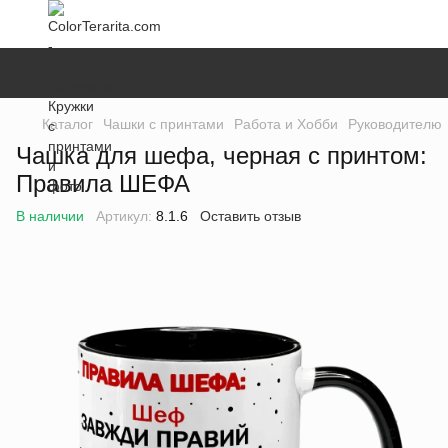
Каталог
Чашки с принтами
Работа и Хобби
Руководителю
Чашка для шефа, черная с принтом:
Правила ШЕФА
В наличии
Артикул:
8.1.6
Оставить отзыв