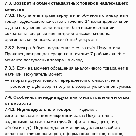
7.3. Возврат и обмен стандартных товаров надлежащего
качества
7.3.1.
Покупатель вправе вернуть или обменять стандартный
товар надлежащего качества в течение 14 календарных дней
с даты получения, если товар не был в использовании,
сохранены товарный вид, потребительские свойства,
оригинальная упаковка и расчётный документ.
7.3.2.
Возврат/обмен осуществляется за счёт Покупателя.
Продавец возвращает средства в течение 7 рабочих дней с
момента поступления товара на склад.
7.3.3.
Если на момент обращения аналогичного товара нет в
наличии, Покупатель может:
— выбрать другой товар с перерасчётом стоимости;
или
— расторгнуть Договор и получить возврат уплаченной суммы.
7.4. Особенности индивидуального изготовления и отказ
от возврата
7.4.1.
Индивидуальные товары
— изделия,
изготавливаемые под конкретный Заказ Покупателя с
заданными параметрами (дизайн, фото, текст, цвет, тип,
объём и т. д.). Подтверждением индивидуальных свойств
является отличие размеров, оформления, цветов, текстов,