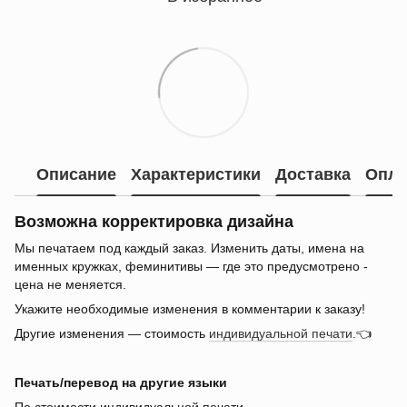
Описание
Характеристики
Доставка
Опла
Возможна корректировка дизайна
Мы печатаем под каждый заказ. Изменить даты, имена на
именных кружках, феминитивы — где это предусмотрено -
цена не меняется.
Укажите необходимые изменения в комментарии к заказу!
Другие изменения — стоимость
индивидуальной печати
.👈
Печать/перевод на другие языки