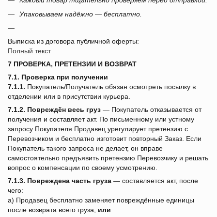
Каждый товар тщательно проверяем перед отправкой.
Упаковываем надёжно — бесплатно.
Выписка из договора публичной оферты:
Полный текст
7 ПРОВЕРКА, ПРЕТЕНЗИИ И ВОЗВРАТ
7.1. Проверка при получении
7.1.1.
Покупатель/Получатель обязан осмотреть посылку в
отделении или в присутствии курьера.
7.1.2.
Повреждён весь груз
— Покупатель отказывается от
получения и составляет акт. По письменному или устному
запросу Покупателя Продавец урегулирует претензию с
Перевозчиком и бесплатно изготовит повторный Заказ. Если
Покупатель такого запроса не делает, он вправе
самостоятельно предъявить претензию Перевозчику и решать
вопрос о компенсации по своему усмотрению.
7.1.3.
Повреждена часть груза
— составляется акт, после
чего:
a) Продавец бесплатно заменяет повреждённые единицы
после возврата всего груза;
или