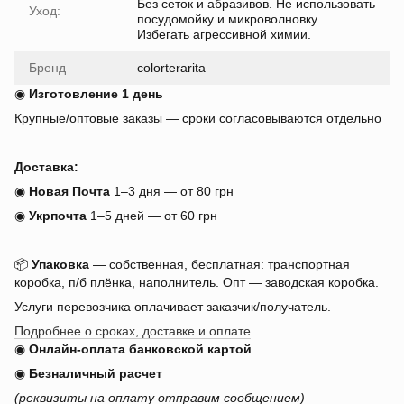
Без сеток и абразивов. Не использовать
Уход:
посудомойку и микроволновку.
Избегать агрессивной химии.
Бренд
colorterarita
◉
Изготовление 1 день
Крупные/оптовые заказы — сроки согласовываются отдельно
Доставка:
◉
Новая Почта
1–3 дня — от 80 грн
◉
Укрпочта
1–5 дней — от 60 грн
📦
Упаковка
— собственная, бесплатная: транспортная
коробка, п/б плёнка, наполнитель. Опт — заводская коробка.
Услуги перевозчика оплачивает заказчик/получатель.
Подробнее о сроках, доставке и оплате
◉
Онлайн-оплата банковской картой
◉
Безналичный расчет
(реквизиты на оплату отправим сообщением)