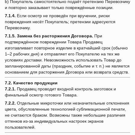
b) Покупатель самостоятельно подаёт претензию Перевозчику
и повторно заказывает только повреждённые позиции.
7.1.4.
Если осмотр не проведён при вручении, риски
повреждения несёт Покупатель; претензии адресуются
Перевозчику.
7.1.5.
Замена без расторжения Договора.
При
подтверждённом повреждении Товара Продавец
изготавливает повторное изделие в кратчайший срок (обычно
1–2 рабочих дня) и отправляет его Покупателю на тех же
условиях доставки. Невозможность использовать Товар до
запланированной даты (праздник, событие и т. п.) не является
основанием для расторжения Договора или возврата средств.
7.2. Качество продукции
7.2.1.
Продавец проводит входной контроль заготовок и
финальный осмотр готового Товара.
7.2.2.
Отдельные микроточки или незначительные отклонения
цвета, обусловленные технологией сублимационной печати,
не считаются браком. Возможны также небольшие различия
оттенков из-за индивидуальных настроек экранов
пользователей.