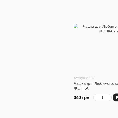
Артикул: 2.2.56
Чашка для Любимого, х
ЖОПКА
340 грн