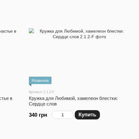
Новинка
Артикул: 2.1.2-F
стье в
Кружка для Любимой, хамелеон блестки:
Сердце слов
Купить
340 грн