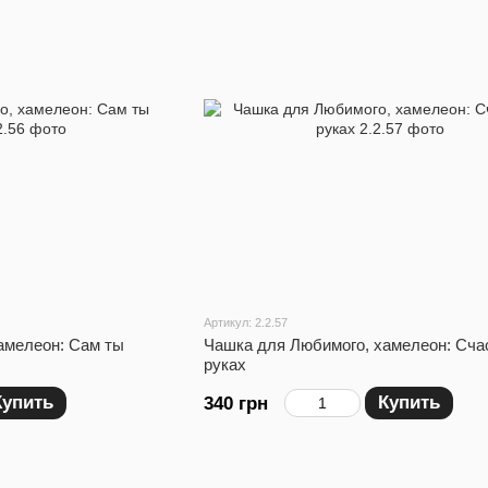
Артикул: 2.2.57
амелеон: Сам ты
Чашка для Любимого, хамелеон: Сча
руках
Купить
Купить
340 грн