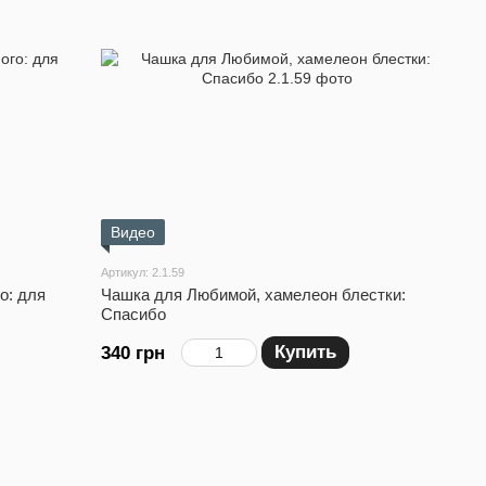
Видео
Артикул: 2.1.59
о: для
Чашка для Любимой, хамелеон блестки:
Спасибо
Купить
340 грн