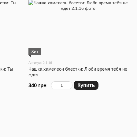
Хит
Артикул: 2.1.16
ки: Ты
Чашка хамелеон блестки: Люби время тебя не
ждет
Купить
340 грн