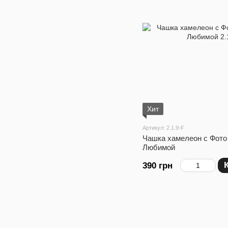
Хит
Артикул: 2.1.9-F
Чашка хамелеон с Фото
Любимой
390 грн