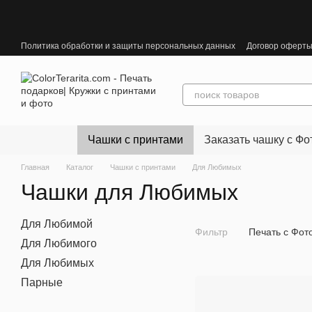
Перейти к основному контенту
Политика обработки и защиты персональных данных
Договор оферт
Чашки с принтами
Заказать чашку с Фо
Главная
Каталог
Чашки с принтами
Для Любимых
Чашки для Любимых
Для Любимой
Фильтр
Печать с Фот
Для Любимого
Для Любимых
Парные