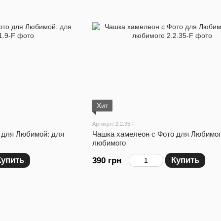
Хит
Артикул: 2.2.35-F
 для Любимой: для
Чашка хамелеон с Фото для Любимог
любимого
Купить
Купить
390 грн