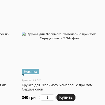
Новинка
Артикул: 2.2.3-F
тки:
Кружка для Любимого, хамелеон с принтом:
Сердце слов
Купить
340 грн