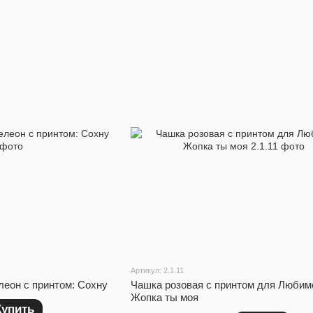
Артикул: 2.1.11
еон с принтом: Сохну
Чашка розовая с принтом для Любим
Жопка ты моя
Купить