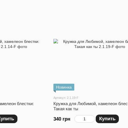
Новинка
Артикул: 2.1.19-F
амелеон блестки:
Кружка для Любимой, хамелеон блес
Такая как ты
Купить
Купить
340 грн