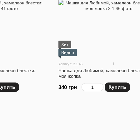
Хит
Видео
1
Артикул: 2.1.46
мелеон блестки:
Чашка для Любимой, хамелеон блест
моя жопка
Купить
Купить
340 грн