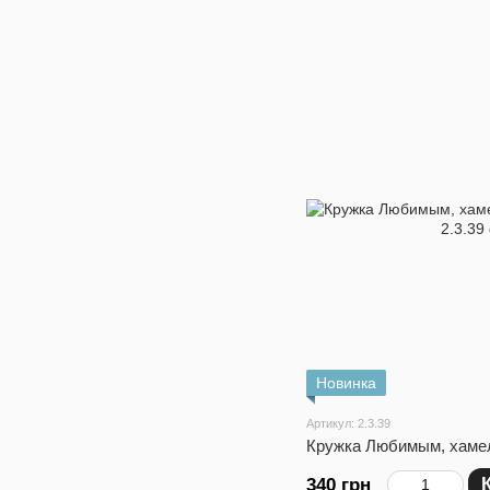
Новинка
Артикул: 2.3.39
Кружка Любимым, хамел
340 грн