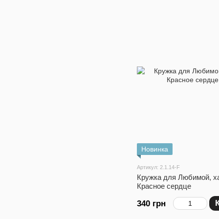
Новинка
Артикул: 2.1.14-F
Кружка для Любимой, х
Красное сердце
340 грн