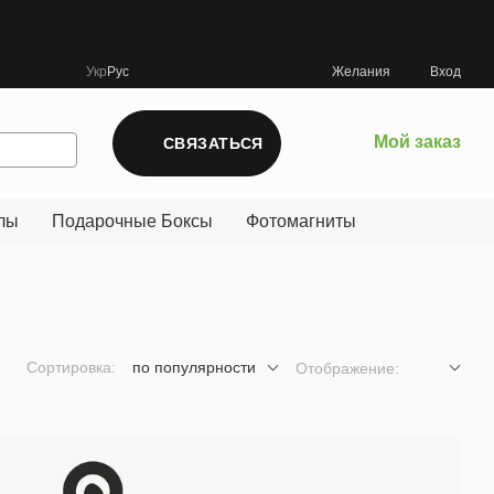
Укр
Рус
Желания
Вход
Мой заказ
СВЯЗАТЬСЯ
лы
Подарочные Боксы
Фотомагниты
Сортировка:
по популярности
Отображение: