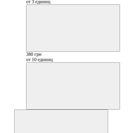
от 3 единиц
380 грн
от 10 единиц