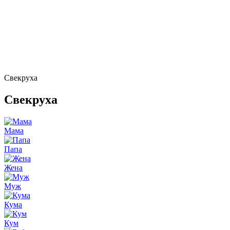
Свекруха
Свекруха
Мама
Папа
Жена
Муж
Кума
Кум