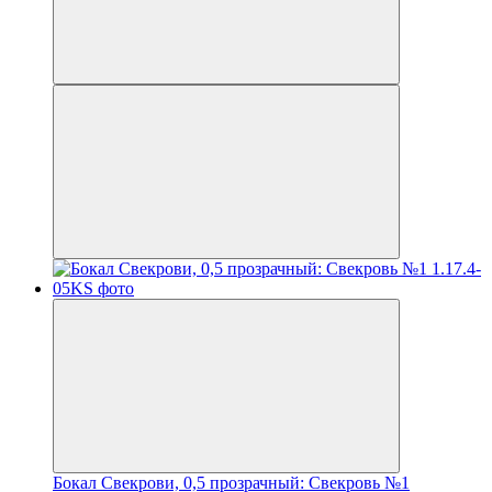
Бокал Свекрови, 0,5 прозрачный: Свекровь №1