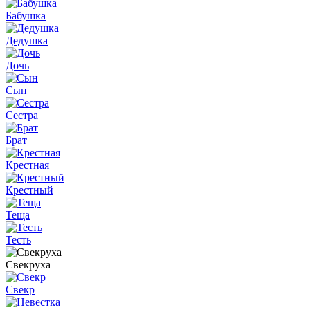
Бабушка
Дедушка
Дочь
Сын
Сестра
Брат
Крестная
Крестный
Теща
Тесть
Свекруха
Свекр