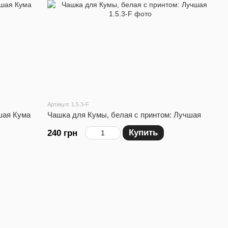
Артикул: 1.5.3-F
шая Кума
Чашка для Кумы, белая с принтом: Лучшая
Купить
240 грн