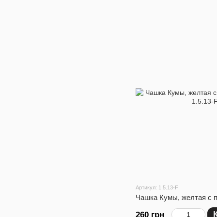
Артикул: 1.5.13-F
Чашка Кумы, желтая с 
260 грн