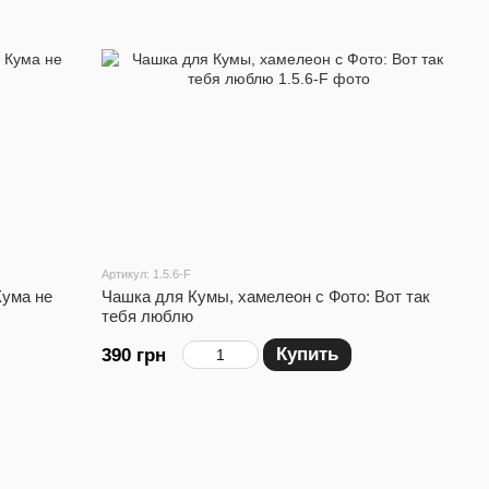
Артикул: 1.5.6-F
Кума не
Чашка для Кумы, хамелеон с Фото: Вот так
тебя люблю
Купить
390 грн