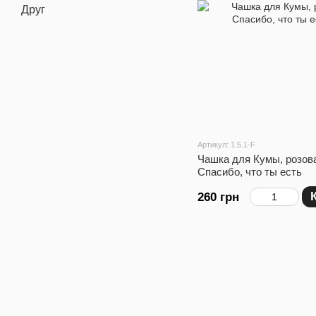
Друг
Артикул: 1.5.1-F
Чашка для Кумы, розова
Спасибо, что ты есть
260 грн