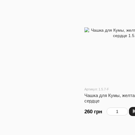
Артикул: 1.5.7-F
Чашка для Кумы, желтая
сердце
260 грн