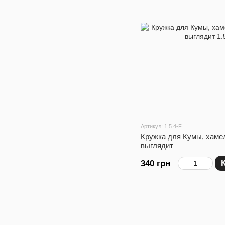
Артикул: 1.5.4-F
Кружка для Кумы, хамел
выглядит
340 грн