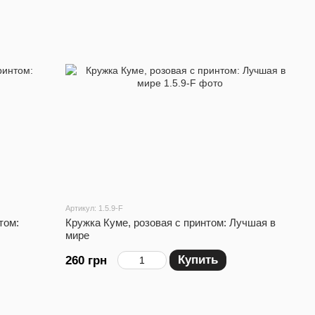
Артикул: 1.5.9-F
том:
Кружка Куме, розовая с принтом: Лучшая в
мире
Купить
260 грн