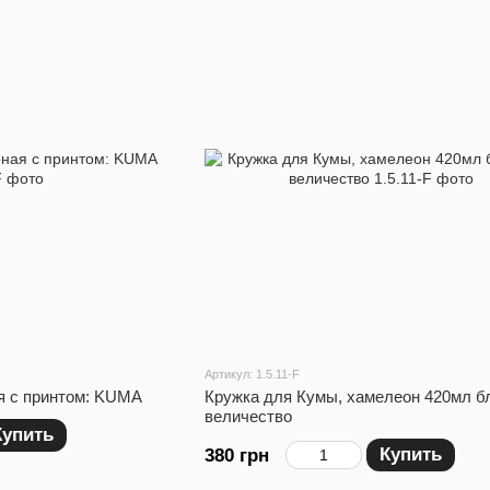
Артикул: 1.5.11-F
я с принтом: KUMA
Кружка для Кумы, хамелеон 420мл бл
величество
Купить
Купить
380 грн