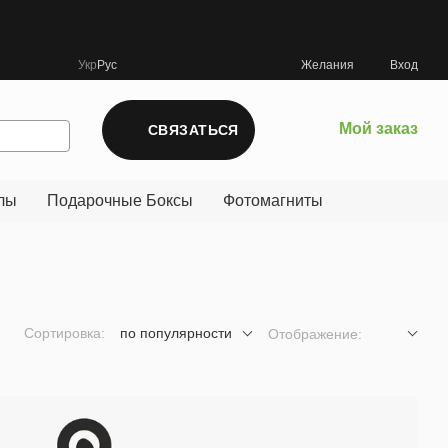
Укр
Рус
Желания
Вход
Мой заказ
СВЯЗАТЬСЯ
лы
Подарочные Боксы
Фотомагниты
Сортировка:
по популярности
Отображение: