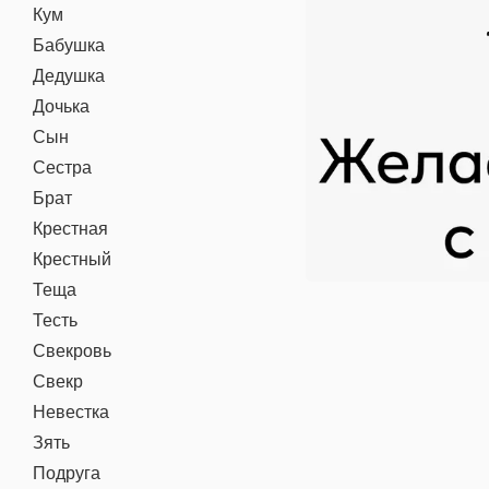
Кум
Бабушка
Дедушка
Дочька
Сын
Сестра
Брат
Крестная
Крестный
Теща
Тесть
Свекровь
Свекр
Невестка
Зять
Подруга