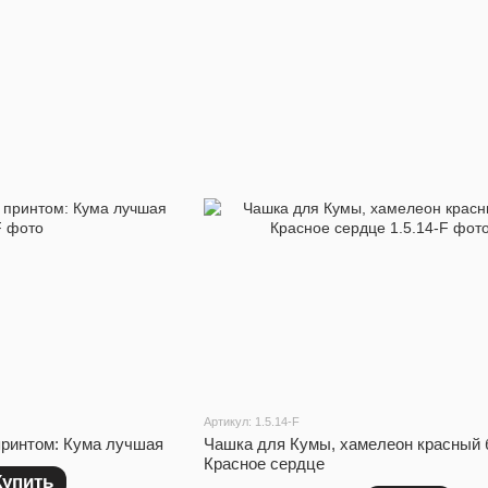
Артикул: 1.5.14-F
принтом: Кума лучшая
Чашка для Кумы, хамелеон красный б
Красное сердце
Купить