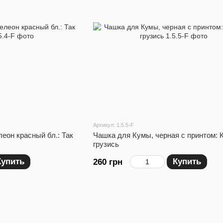
Артикул: 1.5.5-F
еон красный бл.: Так
Чашка для Кумы, черная с принтом: 
грузись
Купить
Купить
260 грн