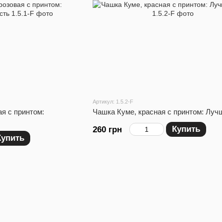
Артикул: 1.5.2-F
я с принтом:
Чашка Куме, красная с принтом: Луч
Купить
260 грн
Купить