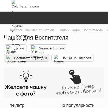
Каталог
Чашки с принтами
Школа и Садик
Воспитатель | 
Чашка для Воспитателя
Детям
Учитель | школа
Воспитатель | Cадик
Чашки на Николая
Фильтр
По популярности