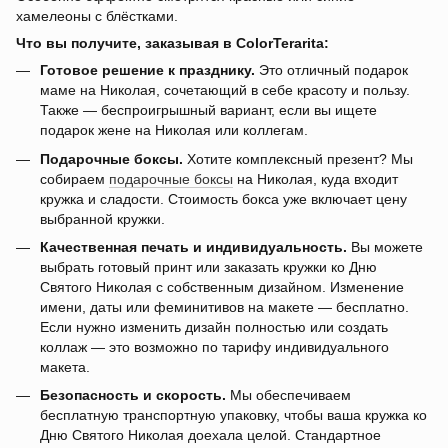
хамелеоны с блёстками.
Что вы получите, заказывая в ColorTerarita:
Готовое решение к празднику.
Это отличный подарок
маме на Николая, сочетающий в себе красоту и пользу.
Также — беспроигрышный вариант, если вы ищете
подарок жене на Николая или коллегам.
Подарочные боксы.
Хотите комплексный презент? Мы
собираем
подарочные боксы
на Николая, куда входит
кружка и сладости. Стоимость бокса уже включает цену
выбранной кружки.
Качественная печать и индивидуальность.
Вы можете
выбрать готовый принт или заказать кружки ко Дню
Святого Николая с собственным дизайном. Изменение
имени, даты или феминитивов на макете — бесплатно.
Если нужно изменить дизайн полностью или создать
коллаж — это возможно по тарифу индивидуального
макета.
Безопасность и скорость.
Мы обеспечиваем
бесплатную транспортную упаковку, чтобы ваша кружка ко
Дню Святого Николая доехала целой. Стандартное