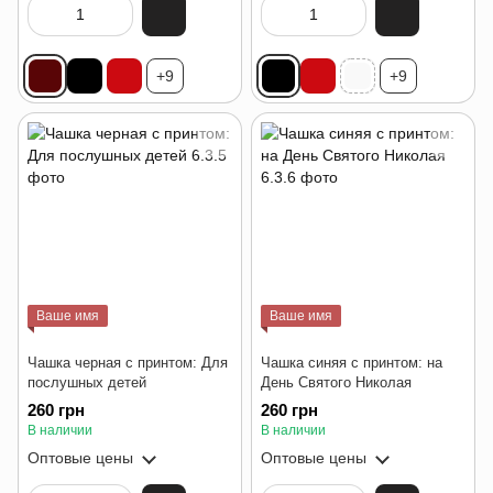
+9
+9
Ваше имя
Ваше имя
Чашка черная с принтом: Для
Чашка синяя с принтом: на
послушных детей
День Святого Николая
260 грн
260 грн
В наличии
В наличии
Оптовые цены
Оптовые цены