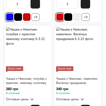
+9
+9
Ваше имя
Ваше имя
Чашка к Николаю, голубая с
Чашка к Николаю, хамелеон:
принтом: чемному хлопчику
Весёлых праздников
260 грн
340 грн
В наличии
В наличии
Оптовые цены
Оптовые цены