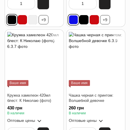
+9
+9
Ваше имя
Ваше имя
Кружка хамелеон 420мл
Чашка черная с принтом:
блест: К Николаю (фото)
Волшебной девочке
430 грн
260 грн
В наличии
В наличии
Оптовые цены
Оптовые цены