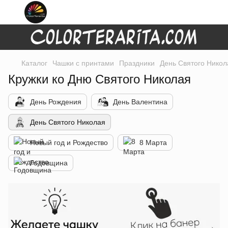
Каталог
Чашки с принтами
Праздники
День Святого Никол
Кружки ко Дню Святого Николая
День Рождения
День Валентина
День Святого Николая
Новый год и Рождество
8 Марта
Годовщина