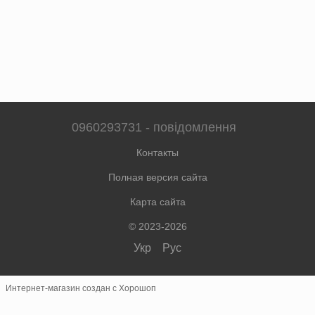
0960293731 - повідомлення
Контакты
Полная версия сайта
Карта сайта
© 2023-2026
Укр
Рус
Интернет-магазин создан с Хорошоп
×