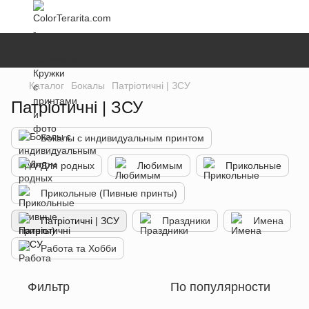
Каталог
Бокалы
Патріотичні | ЗСУ
Патріотичні | ЗСУ
Бокалы с индивидуальным принтом
Для родных
Любимым
Прикольные
Прикольные (Пивные принты)
Патріотичні | ЗСУ
Праздники
Имена
Работа та Хобби
Фильтр
По популярности