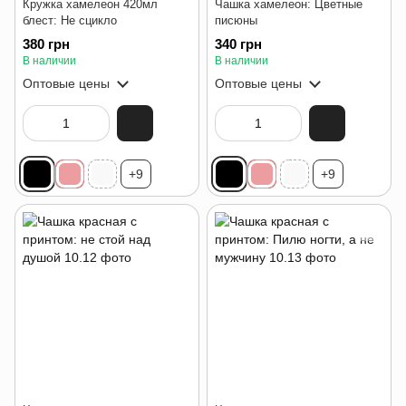
Кружка хамелеон 420мл
Чашка хамелеон: Цветные
блест: Не сцикло
писюны
380 грн
340 грн
В наличии
В наличии
Оптовые цены
Оптовые цены
+9
+9