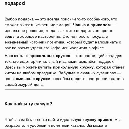
подарок!
Выбор подарка — это всегда поиск чего-то особенного, что
сможет вызвать искренние эмоции.
Чашка с приколом
—
идеальное решение, когда вы хотите подарить не просто
вещь, а хорошее настроение. Это не просто посуда, а
ежедневный источник позитива, который будет напоминать о
вас во время утреннего кофе или чаепития в офисе.
Наш каталог
прикольных кружек
— это настоящий клад для
тех, кто ищет оригинальный и запоминающийся подарок.
Здесь вы можете
купить прикольную кружку
, которая станет
хитом на любом празднике. Забудьте о скучных сувенирах —
наши
смешные кружки
способны поднять настроение даже в
самый хмурый день.
Как найти ту самую?
Чтобы вам было легко найти идеальную
кружку прикол
, мы
разработали удобный и понятный каталог. Вы можете