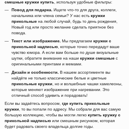
смешные кружки купить
, используя удобные фильтры:
Повод для подарка.
Ищете что-то для друга, коллеги,
начальника или члена семьи? У нас есть
кружки
прикольные
на любой случай, будь то день рождения,
Новый год или просто желание сделать приятное без
повода.
Текст или изображение.
Мы предлагаем
кружки с
прикольной надписью
, которые точно передадут ваше
чувство юмора. А если вам больше по душе визуальные
шутки, обратите внимание на наши
кружки смешные
с
оригинальными принтами и мемами.
Дизайн и особенности.
В нашем ассортименте вы
найдёте не только классические белые и цветные
прикольные кружки
, но и волшебные чашки хамелеоны,
которые меняют изображение при нагревании. Это
отличный способ удивить и порадовать!
Если вы задаётесь вопросом,
где купить прикольные
кружки
, то вы попали по адресу. Мы собрали для вас самую
большую коллекцию, чтобы вы могли легко
купить кружку с
прикольной надписью
или смешным рисунком, которая
будет радовать своего владельца долгие годы.