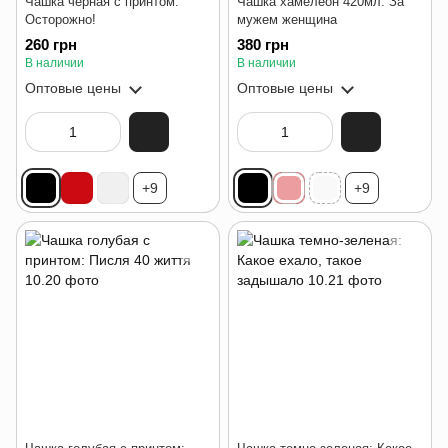
Чашка черная с принтом:
Чашка хамелеон 420мл: За
Осторожно!
мужем женщина
260 грн
380 грн
В наличии
В наличии
Оптовые цены
Оптовые цены
+9
+9