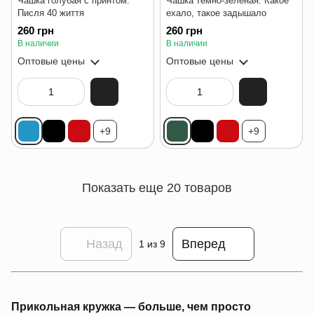
Чашка голубая с принтом:
Чашка темно-зеленая: Какое
Писля 40 життя
ехало, такое задышало
260 грн
260 грн
В наличии
В наличии
Оптовые цены
Оптовые цены
+9
+9
Показать еще 20 товаров
Назад
Вперед
1
из 9
Прикольная кружка — больше, чем просто