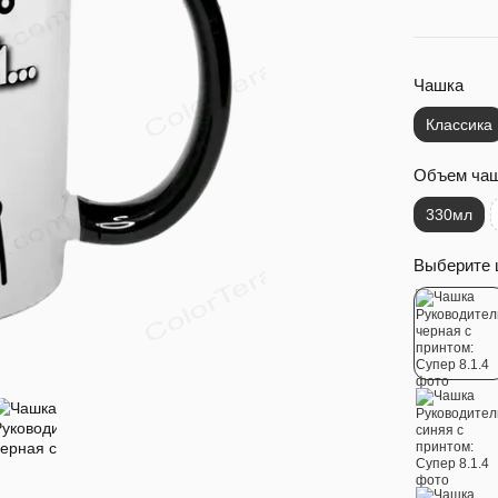
Чашка
Классика
Объем ча
330мл
Выберите 