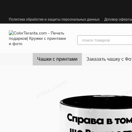
Перейти к основному контенту
Политика обработки и защиты персональных данных
Договор оферт
Чашки с принтами
Заказать чашку с Фо