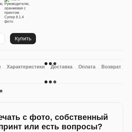
Купить
е
Характеристики
Доставка
Оплата
Возврат
я
ечать с фото, собственный
принт или есть вопросы?