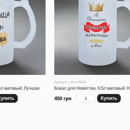
Артикул: 1.19.4-05KM
5л матовый: Лучшая
Бокал для Невестки, 0,5л матовый: 
Купить
Купить
450 грн