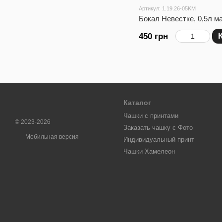
Артикул: 1.19.26-05KM
Бокал Невестке, 0,5л м
450 грн
Каталог
Чашки с принтами
© 2023-2026
Заказать чашку с Фото
Мобильная версия
Индивидуальный принт
Чашки Хамелеон