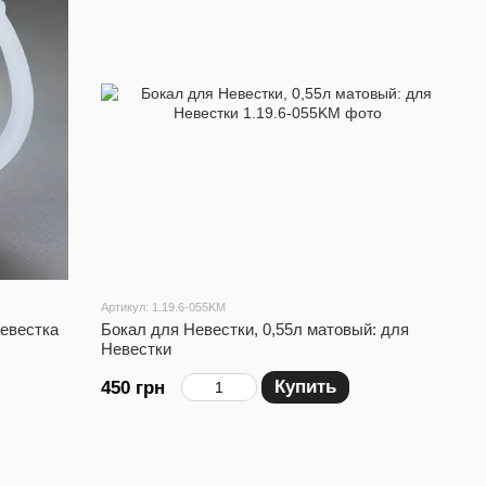
Артикул: 1.19.6-055KM
Невестка
Бокал для Невестки, 0,55л матовый: для
Невестки
Купить
450 грн