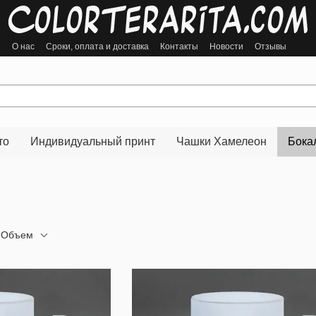
ы
О нас
Сроки, оплата и доставка
Контакты
Новости
Отзывы
то
Индивидуальный принт
Чашки Хамелеон
Бока
Объем