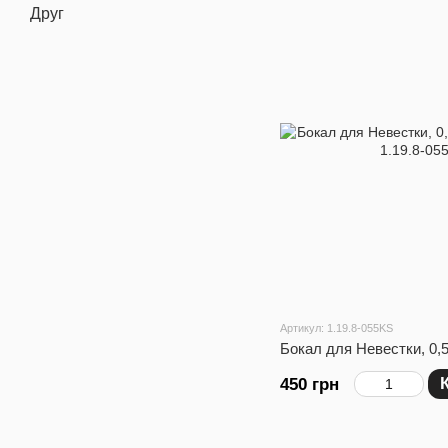
Друг
Артикул: 1.19.8-055KS
Бокал для Невестки, 0,5
450 грн