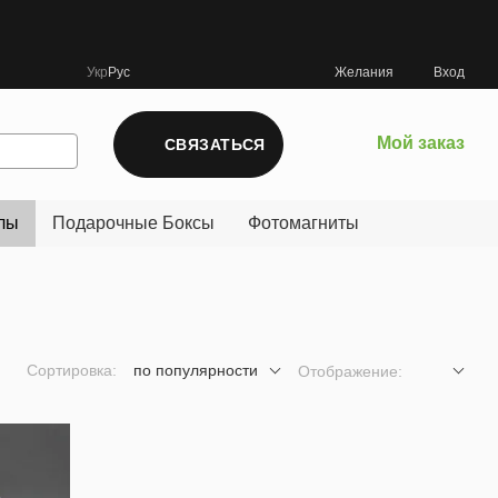
Укр
Рус
Желания
Вход
Мой заказ
СВЯЗАТЬСЯ
лы
Подарочные Боксы
Фотомагниты
Сортировка:
по популярности
Отображение: