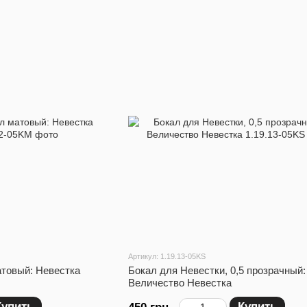
Артикул: 1.19.13-05KS
атовый: Невестка
Бокал для Невестки, 0,5 прозрачный:
Величество Невестка
Купить
Купить