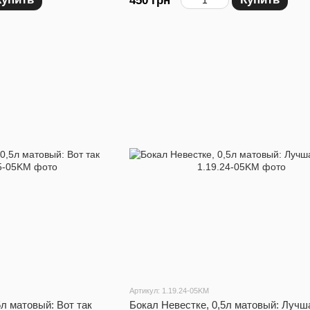
450 грн
Артикул: 1.19.24-05KM
5л матовый: Вот так
Бокал Невестке, 0,5л матовый: Лучш