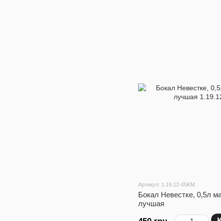
Артикул: 1.19.12-05KM
Бокал Невестке, 0,5л м
лучшая