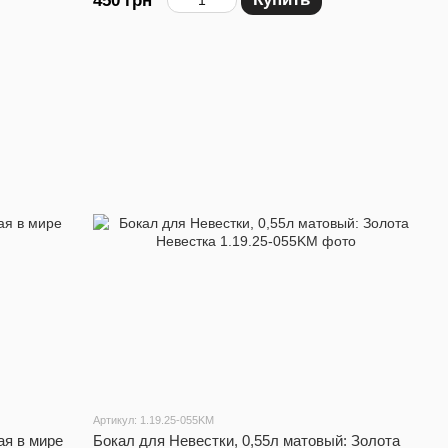
450 грн
Артикул: 1.19.25-055KM
ая в мире
Бокал для Невестки, 0,55л матовый: Золота