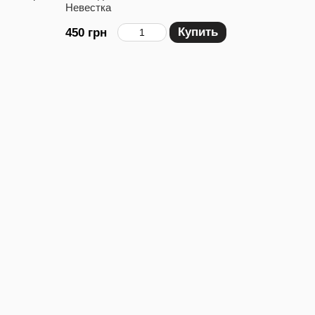
Невестка
Купить
450 грн