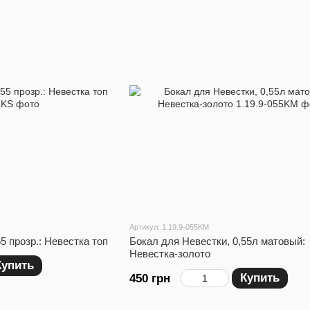
Артикул: 1.19.9-055KM
5 прозр.: Невестка топ
Бокал для Невестки, 0,55л матовый:
Невестка-золото
Купить
Купить
450 грн