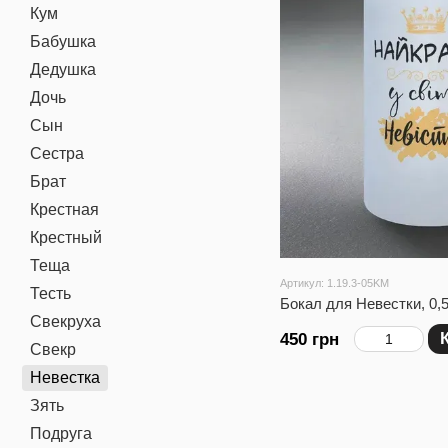
Кум
Бабушка
Дедушка
Дочь
Сын
Сестра
Брат
Крестная
Крестный
Теща
Артикул: 1.19.3-05KM
Тесть
Бокал для Невестки, 0,
Свекруха
450 грн
Свекр
Невестка
Зять
Подруга