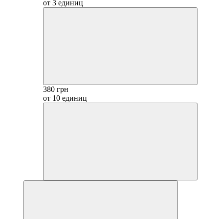
от 3 единиц
380 грн
от 10 единиц