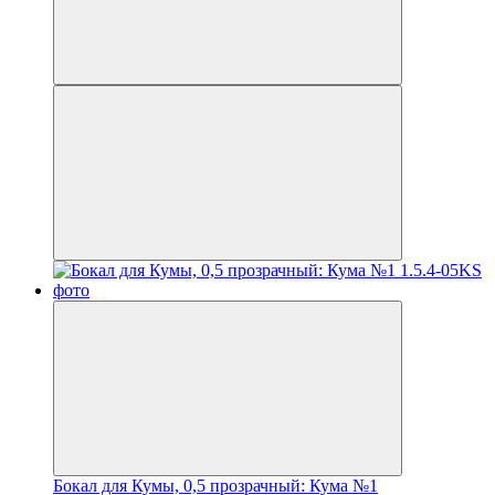
Бокал для Кумы, 0,5 прозрачный: Кума №1