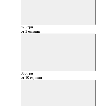
420 грн
от 3 единиц
380 грн
от 10 единиц