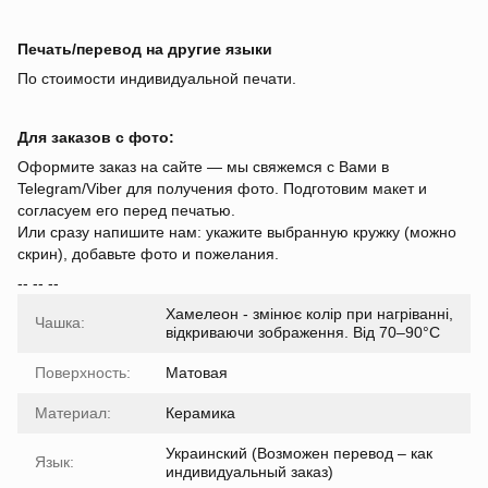
Печать/перевод на другие языки
По стоимости индивидуальной печати.
Для заказов с фото:
Оформите заказ на сайте — мы свяжемся с Вами в
Telegram/Viber для получения фото. Подготовим макет и
согласуем его перед печатью.
Или сразу напишите нам: укажите выбранную кружку (можно
скрин), добавьте фото и пожелания.
-- -- --
Хамелеон - змінює колір при нагріванні,
Чашка:
відкриваючи зображення. Від 70–90°C
Поверхность:
Матовая
Материал:
Керамика
Украинский (Возможен перевод – как
Язык:
индивидуальный заказ)