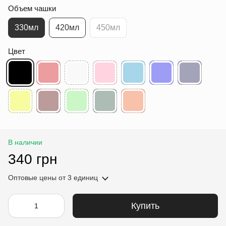
Объем чашки
330мл
420мл
450мл
Цвет
В наличии
340 грн
Оптовые цены
от 3 единиц
Купить