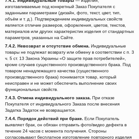
7.4.1.
Индивидуальные товары
— изделия,
изготавливаемые под конкретный Заказ Покупателя с
заданными параметрами (дизайн, фото, текст, цвет, тип,
объём и т. д.). Подтверждением индивидуальных свойств
является отличие размеров, оформления, цветов, текстов,
материалов или других характеристик изделия от стандартных
параметров, указанных на Сайте.
7.4.2.
Невозврат и отсутствие обмена.
Индивидуальные
товары не подлежат возврату или обмену в соответствии с п. 3
ч. 5 ст. 13 Закона Украины «О защите прав потребителей»,
кроме случаев существенного производственного брака. Под
товаром ненадлежащего качества (существенного
производственного брака) понимается товар, который
неисправен и не может обеспечить выполнение своих
функциональных свойств.
7.4.3.
Отмена индивидуального заказа.
При отказе
Покупателя от индивидуального Заказа после внесения
Задатка Задаток не возвращается.
7.4.4.
Порядок действий при браке.
Если Покупатель
выявляет брак, он обязан отправить фото/видео дефекта в
течение 24 часов с момента получения. Стороны
согласовывают бесплатное изготовление повторного изделия