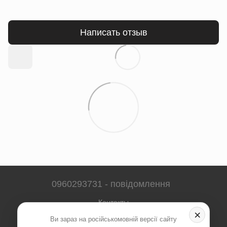
Написать отзыв
0960293731 - повідомлення
Контакты
×
Ви зараз на російськомовній версії сайту
Полная версия сайта