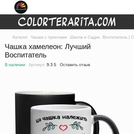
Каталог
Чашки с принтами
Школа и Садик
Воспитатель | 
Чашка хамелеон: Лучший
Воспитатель
В наличии
Артикул:
9.3.5
Оставить отзыв