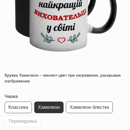
Кружка Хамелеон – меняет цвет при нагревании, раскрывая
изображение
Чашка
Классика
Хамелеон
Хамелеон блестки
Термокружка