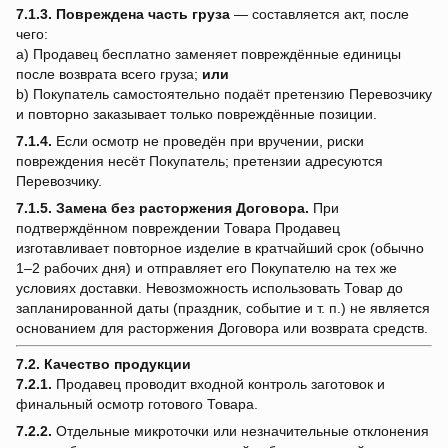
7.1.3.
Повреждена часть груза
— составляется акт, после
чего:
a) Продавец бесплатно заменяет повреждённые единицы
после возврата всего груза;
или
b) Покупатель самостоятельно подаёт претензию Перевозчику
и повторно заказывает только повреждённые позиции.
7.1.4.
Если осмотр не проведён при вручении, риски
повреждения несёт Покупатель; претензии адресуются
Перевозчику.
7.1.5.
Замена без расторжения Договора.
При
подтверждённом повреждении Товара Продавец
изготавливает повторное изделие в кратчайший срок (обычно
1–2 рабочих дня) и отправляет его Покупателю на тех же
условиях доставки. Невозможность использовать Товар до
запланированной даты (праздник, событие и т. п.) не является
основанием для расторжения Договора или возврата средств.
7.2. Качество продукции
7.2.1.
Продавец проводит входной контроль заготовок и
финальный осмотр готового Товара.
7.2.2.
Отдельные микроточки или незначительные отклонения