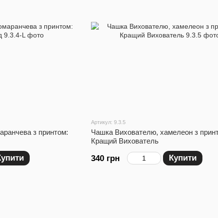
Артикул: 9.3.5
аранчева з принтом:
Чашка Вихователю, хамелеон з прин
Кращий Вихователь
Купити
Купити
340 грн