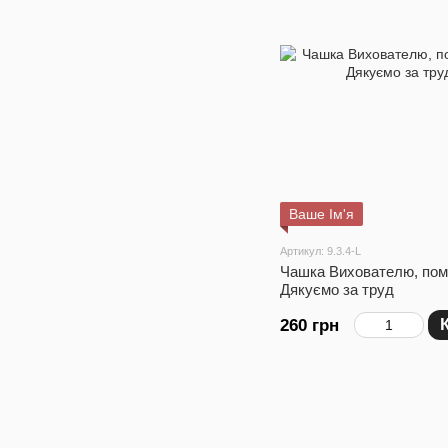
Ваше Ім'я
Артикул: 9.3.4-L
Чашка Вихователю, пом
Дякуємо за труд
260 грн