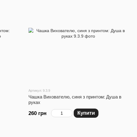
Артикул: 9.3.9
Чашка Вихователю, синя з принтом: Душа в
руках
Купити
260 грн