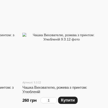
Артикул: 9.3.12
интом: з
Чашка Вихователю, рожева з принтом:
Улюбленій
Купити
260 грн