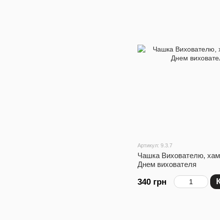
Артикул: 9.3.7
Чашка Вихователю, хаме
Днем вихователя
340 грн