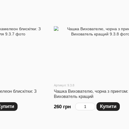
Артикул: 9.3.8
леон блискітки: З
Чашка Вихователю, чорна з принтом:
Вихователь кращий
Купити
Купити
260 грн