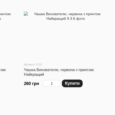
Артикул: 9.3.6
том:
Чашка Вихователю, червона з принтом:
Найкращий
Купити
260 грн