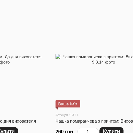
Ваше Ім'я
Артикул: 9.3.14
До дня вихователя
Чашка помаранчева з принтом: Вихо
Купити
Купити
260 грн