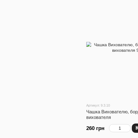
Артикул: 9.3.10
Чашка Вихователю, бор
вихователя
260 грн