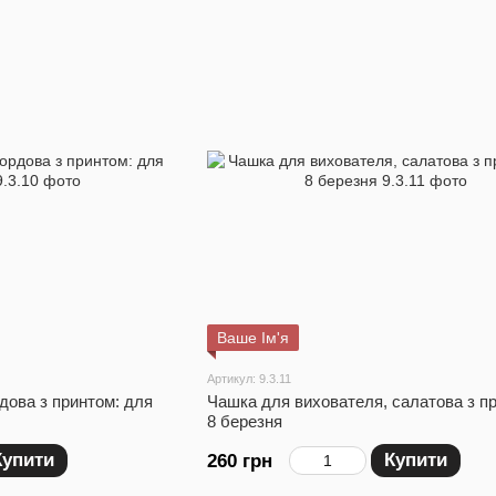
Ваше Ім'я
Артикул: 9.3.11
дова з принтом: для
Чашка для вихователя, салатова з пр
8 березня
Купити
Купити
260 грн