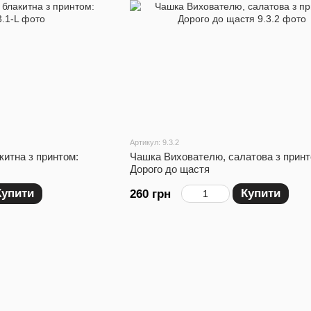
Артикул: 9.3.2
итна з принтом:
Чашка Вихователю, салатова з принт
Дорого до щастя
Купити
Купити
260 грн