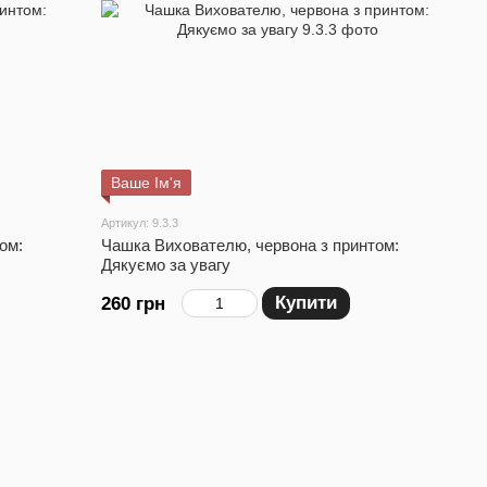
Ваше Ім'я
Артикул: 9.3.3
ом:
Чашка Вихователю, червона з принтом:
Дякуємо за увагу
Купити
260 грн