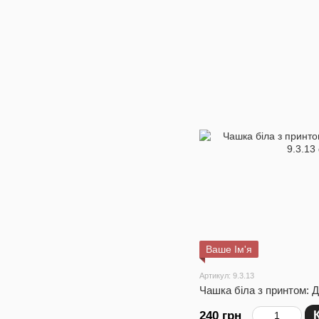
Ваше Ім'я
Артикул: 9.3.13
Чашка біла з принтом: 
240 грн