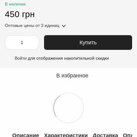
В наличии
450 грн
Оптовые цены
от 3 единиц
Купить
Войти
для отображения накопительной скидки
%
В избранное
Описание
Характеристики
Доставка
Опла