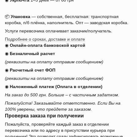
◉
Укрпочта
1–5 дней — от 60 грн
📦
Упаковка
— собственная, бесплатная: транспортная
коробка, п/б плёнка, наполнитель. Опт — заводская коробка.
Услуги перевозчика оплачивает заказчик/получатель.
Подробнее о сроках, доставке и оплате
◉
Онлайн-оплата банковской картой
◉
Безналичный расчет
(реквизиты на оплату отправим сообщением)
◉
Расчетный счет ФОП
(реквизиты на оплату отправим сообщением)
◉
Наложенный платеж (Оплата в отделении)
На заказ до 500 грн. Больше – с частичным задатком.
Пожалуйста! Заказывайте ответственно. Если Вы на
100% уверены, что прейдете за заказом.
Проверка заказа при получении
Пожалуйста, проверяйте каждый заказ в отделении
перевозчика или по адресу в присутствии курьера при
получении! Это позволит сразу зафиксировать возможные