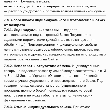
наличии, Покупатель может:
— выбрать другой товар с перерасчётом стоимости;
или
— расторгнуть Договор и получить возврат уплаченной суммы.
7.4. Особенности индивидуального изготовления и отказ
от возврата
7.4.1.
Индивидуальные товары
— изделия,
изготавливаемые под конкретный Заказ Покупателя с
заданными параметрами (дизайн, фото, текст, цвет, тип,
объём и т. д.). Подтверждением индивидуальных свойств
является отличие размеров, оформления, цветов, текстов,
материалов или других характеристик изделия от стандартных
параметров, указанных на Сайте.
7.4.2.
Невозврат и отсутствие обмена.
Индивидуальные
товары не подлежат возврату или обмену в соответствии с п. 3
ч. 5 ст. 13 Закона Украины «О защите прав потребителей»,
кроме случаев существенного производственного брака. Под
товаром ненадлежащего качества (существенного
производственного брака) понимается товар, который
неисправен и не может обеспечить выполнение своих
функциональных свойств.
7.4.3.
Отмена индивидуального заказа.
При отказе