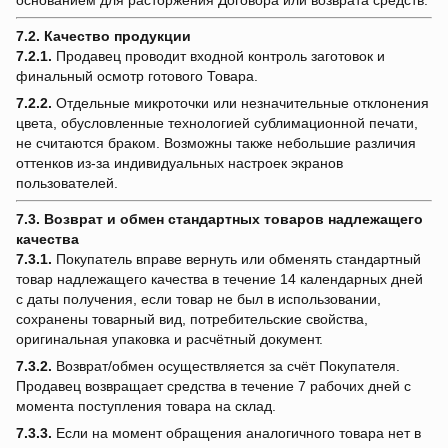
основанием для расторжения Договора или возврата средств.
7.2. Качество продукции
7.2.1.
Продавец проводит входной контроль заготовок и
финальный осмотр готового Товара.
7.2.2.
Отдельные микроточки или незначительные отклонения
цвета, обусловленные технологией сублимационной печати,
не считаются браком. Возможны также небольшие различия
оттенков из-за индивидуальных настроек экранов
пользователей.
7.3. Возврат и обмен стандартных товаров надлежащего
качества
7.3.1.
Покупатель вправе вернуть или обменять стандартный
товар надлежащего качества в течение 14 календарных дней
с даты получения, если товар не был в использовании,
сохранены товарный вид, потребительские свойства,
оригинальная упаковка и расчётный документ.
7.3.2.
Возврат/обмен осуществляется за счёт Покупателя.
Продавец возвращает средства в течение 7 рабочих дней с
момента поступления товара на склад.
7.3.3.
Если на момент обращения аналогичного товара нет в