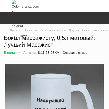
Каталог
Бокалы
Работа та Хобби
Другие
Бокал массажист
Бокал массажисту, 0,5л матовый:
Лучший Масажист
В наличии
Артикул:
8.11.23-05KM
Оставить отзыв