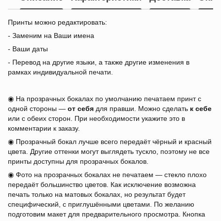
Принты можно редактировать:
- Заменим на Ваши имена
- Ваши даты
- Перевод на другие языки, а также другие изменения в
рамках индивидуальной печати.
◉ На прозрачных бокалах по умолчанию печатаем принт с
одной стороны —
от себя
для правши. Можно сделать
к себе
или с обеих сторон. При необходимости укажите это в
комментарии к заказу.
◉ Прозрачный бокал лучше всего передаёт чёрный и красный
цвета. Другие оттенки могут выглядеть тускло, поэтому не все
принты доступны для прозрачных бокалов.
◉ Фото на прозрачных бокалах не печатаем — стекло плохо
передаёт большинство цветов. Как исключение возможна
печать только на матовых бокалах, но результат будет
специфический, с приглушёнными цветами. По желанию
подготовим макет для предварительного просмотра. Кнопка