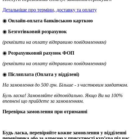
Детальніше про терміни, доставку та оплату
◉
Онлайн-оплата банківською карткою
◉
Безготівковий розрахунок
(реквізити на оплату відправимо повідомленням)
◉
Розрахунковий рахунок ФОП
(реквізити на оплату відправимо повідомленням)
◉
Післяплата (Оплата у відділені)
На замовлення до 500 грн. Більше - з частковим завдатком.
Буль ласка! Замовляйте відповідально. Якщо Ви на 100%
впевнені що прийдете за замовленням.
Перевірка замовлення при отриманні
Будь ласка, перевіряйте кожне замовлення у відділенні
перевізника або за адресою у присутності кур’єра під час