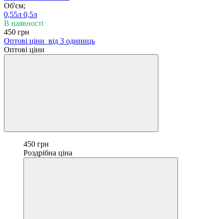
Об'єм;
0,55л
0,5л
В наявності
450 грн
Оптові ціни
від 3 одиниць
Оптові ціни
450 грн
Роздрібна ціна