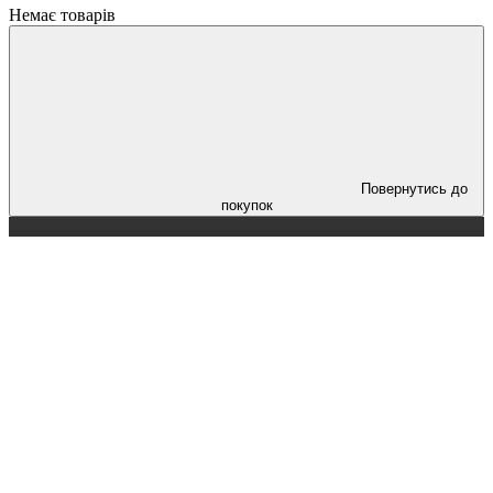
Немає товарів
Повернутись до
покупок