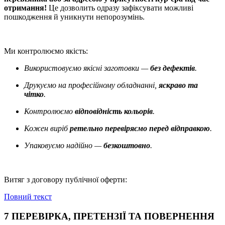
отримання!
Це дозволить одразу зафіксувати можливі
пошкодження й уникнути непорозумінь.
Ми контролюємо якість:
Використовуємо якісні заготовки —
без дефектів
.
Друкуємо на професійному обладнанні,
яскраво та
чітко
.
Контролюємо
відповідність кольорів
.
Кожен виріб
ретельно перевіряємо перед відправкою
.
Упаковуємо надійно —
безкоштовно
.
Витяг з договору публічної оферти:
Повний текст
7 ПЕРЕВІРКА, ПРЕТЕНЗІЇ ТА ПОВЕРНЕННЯ