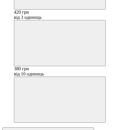
420 грн
від 3 одиниць
380 грн
від 10 одиниць