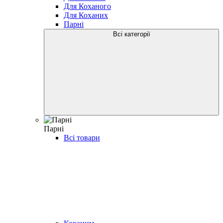
Для Коханого
Для Коханих
Парні
Всі категорії
Парні
Всі товари