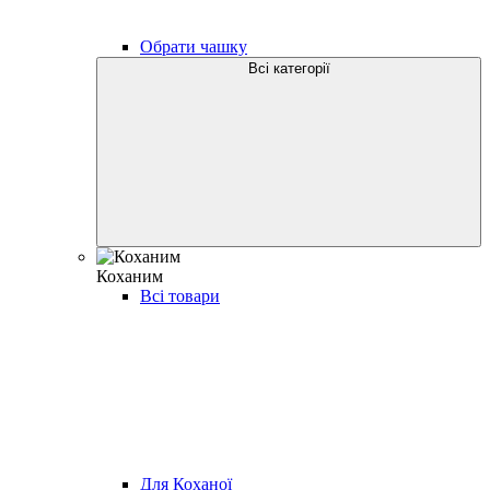
Обрати чашку
Всі категорії
Коханим
Всі товари
Для Коханої