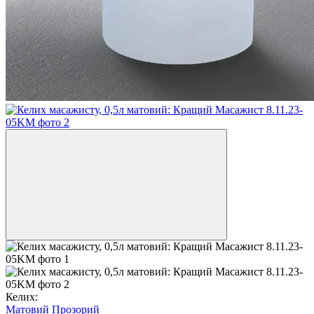
Келих:
Матовий
Прозорий