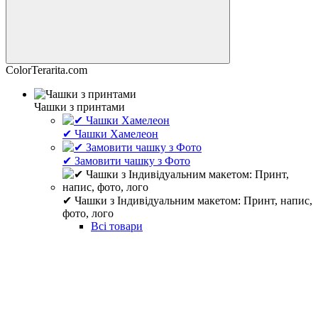
ColorTerarita.com
Чашки з принтами
✔ Чашки Хамелеон
✔ Замовити чашку з Фото
✔ Чашки з Індивідуальним макетом: Принт, напис,
фото, лого
Всі товари