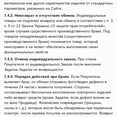
материалов или других характеристик изделия от стандартных
параметров, указанных на Сайте.
7.4.2.
Невозврат и отсутствие обмена.
Индивидуальные
товары не подлежат возврату или обмену в соответствии с п. 3
ч. 5 ст. 13 Закона Украины «О защите прав потребителей»,
кроме случаев существенного производственного брака. Под
товаром ненадлежащего качества (существенного
производственного брака) понимается товар, который
неисправен и не может обеспечить выполнение своих
функциональных свойств.
7.4.3.
Отмена индивидуального заказа.
При отказе
Покупателя от индивидуального Заказа после внесения
Задатка Задаток не возвращается.
7.4.4.
Порядок действий при браке.
Если Покупатель
выявляет брак, он обязан отправить фото/видео дефекта в
течение 24 часов с момента получения. Стороны
согласовывают бесплатное изготовление повторного изделия
либо возврат средств (кроме Задатка, если дефект возник не
по вине Продавца). Физические повреждения (трещины,
сколы и т. д.), которые могли быть обнаружены при первичном
осмотре, после приёма посылки не рассматриваются. Возврат