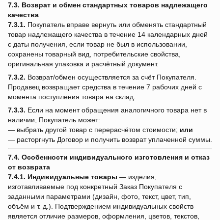
7.3. Возврат и обмен стандартных товаров надлежащего
качества
7.3.1.
Покупатель вправе вернуть или обменять стандартный
товар надлежащего качества в течение 14 календарных дней
с даты получения, если товар не был в использовании,
сохранены товарный вид, потребительские свойства,
оригинальная упаковка и расчётный документ.
7.3.2.
Возврат/обмен осуществляется за счёт Покупателя.
Продавец возвращает средства в течение 7 рабочих дней с
момента поступления товара на склад.
7.3.3.
Если на момент обращения аналогичного товара нет в
наличии, Покупатель может:
— выбрать другой товар с перерасчётом стоимости;
или
— расторгнуть Договор и получить возврат уплаченной суммы.
7.4. Особенности индивидуального изготовления и отказ
от возврата
7.4.1.
Индивидуальные товары
— изделия,
изготавливаемые под конкретный Заказ Покупателя с
заданными параметрами (дизайн, фото, текст, цвет, тип,
объём и т. д.). Подтверждением индивидуальных свойств
является отличие размеров, оформления, цветов, текстов,