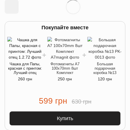
Покупайте вместе
Чашка для Папы,
Фотомагниты A7
Большая
красная с принтом:
100x70mm 8шт
подарочная
Лучший отец
Комплект
коробка №13
260 грн
250 грн
120 грн
599 грн
630 грн
Купить