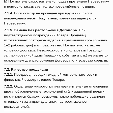
b) Покупатель самостоятельно подаёт претензию Перевозчику
и повторно заказывает только повреждённые позиции.
7.1.4.
Если осмотр не проведён при вручении, риски
повреждения несёт Покупатель; претензии адресуются
Перевозчику.
7.1.5.
Замена без расторжения Договора.
При
подтверждённом повреждении Товара Продавец
изготавливает повторное изделие в кратчайший срок (обычно
1–2 рабочих дня) и отправляет его Покупателю на тех же
условиях доставки. Невозможность использовать Товар до
запланированной даты (праздник, событие и т. п.) не является
основанием для расторжения Договора или возврата средств.
7.2. Качество продукции
7.2.1.
Продавец проводит входной контроль заготовок и
финальный осмотр готового Товара.
7.2.2.
Отдельные микроточки или незначительные отклонения
цвета, обусловленные технологией сублимационной печати,
не считаются браком. Возможны также небольшие различия
оттенков из-за индивидуальных настроек экранов
пользователей.