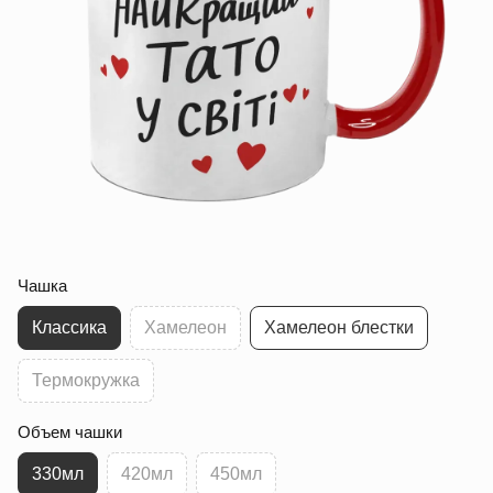
Чашка
Классика
Хамелеон
Хамелеон блестки
Термокружка
Объем чашки
330мл
420мл
450мл