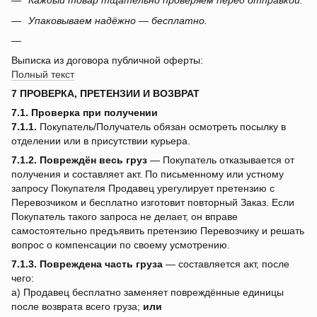
Каждый товар тщательно проверяем перед отправкой.
Упаковываем надёжно — бесплатно.
Выписка из договора публичной оферты:
Полный текст
7 ПРОВЕРКА, ПРЕТЕНЗИИ И ВОЗВРАТ
7.1. Проверка при получении
7.1.1.
Покупатель/Получатель обязан осмотреть посылку в
отделении или в присутствии курьера.
7.1.2.
Повреждён весь груз
— Покупатель отказывается от
получения и составляет акт. По письменному или устному
запросу Покупателя Продавец урегулирует претензию с
Перевозчиком и бесплатно изготовит повторный Заказ. Если
Покупатель такого запроса не делает, он вправе
самостоятельно предъявить претензию Перевозчику и решать
вопрос о компенсации по своему усмотрению.
7.1.3.
Повреждена часть груза
— составляется акт, после
чего:
a) Продавец бесплатно заменяет повреждённые единицы
после возврата всего груза;
или