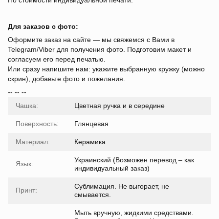
По стоимости индивидуальной печати.
Для заказов с фото:
Оформите заказ на сайте — мы свяжемся с Вами в
Telegram/Viber для получения фото. Подготовим макет и
согласуем его перед печатью.
Или сразу напишите нам: укажите выбранную кружку (можно
скрин), добавьте фото и пожелания.
-- -- --
Чашка:
Цветная ручка и в середине
Поверхность:
Глянцевая
Материал:
Керамика
Украинский (Возможен перевод – как
Язык:
индивидуальный заказ)
Сублимация. Не выгорает, не
Принт:
смывается.
Мыть вручную, жидкими средствами.