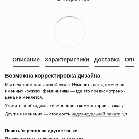
Описание
Характеристики
Доставка
Опла
Возможна корректировка дизайна
Мы печатаем под каждый заказ. Изменить даты, имена на
именных кружках, феминитивы — где это предусмотрено -
цена не меняется.
Укажите необходимые изменения в комментарии к заказу!
Другие изменения — стоимость
индивидуальной печати
.👈
Печать/перевод на другие языки