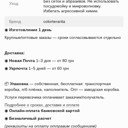
Без сеток и абразивов. Не использовать
Уход:
посудомойку и микроволновку.
Избегать агрессивной химии.
Бренд
colorterarita
◉
Изготовление 1 день
Крупные/оптовые заказы — сроки согласовываются отдельно
Доставка:
◉
Новая Почта
1–3 дня — от 80 грн
◉
Укрпочта
1–5 дней — от 60 грн
📦
Упаковка
— собственная, бесплатная: транспортная
коробка, п/б плёнка, наполнитель. Опт — заводская коробка.
Услуги перевозчика оплачивает заказчик/получатель.
Подробнее о сроках, доставке и оплате
◉
Онлайн-оплата банковской картой
◉
Безналичный расчет
(реквизиты на оплату отправим сообщением)