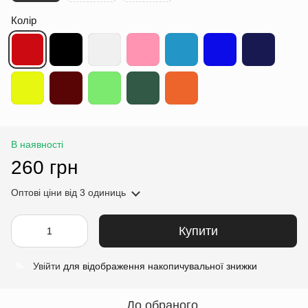
Колір
В наявності
260 грн
Оптові ціни
від 3 одиниць
Купити
Увійти
для відображення накопичувальної знижки
%
До обраного