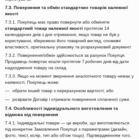
7.3. Повернення та обмін стандартних товарів належної
якості
7.3.1. Покупець має право повернути або обміняти
стандартний товар належної якості
протягом 14
календарних днів з дня отримання, якщо товар не був у
користуванні, збережено його товарний вигляд, споживчі
властивості, оригінальну упаковку та розрахунковий документ.
7.3.2. Повернення/обмін здійснюється за рахунок Покупця.
Продавець повертає кошти протягом 7 робочих днів від дати
надходження товару на склад.
7.3.3. Якщо на момент звернення аналогічного товару немає у
наявності, Покупець може:
обрати інший товар з перерахунком вартості; або
розірвати Договір і отримати повернення сплаченої суми.
7.4. Особливості індивідуального виготовлення та
відмова від повернення
7.4.1. Індивідуальні товари — це вироби, що виготовляються
під конкретне Замовлення Покупця з параметрами (дизайн,
фото, текст, колір, тип або об’єм тощо). Підтвердженням того,