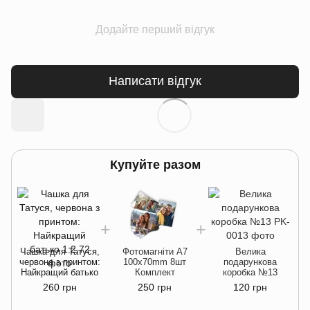
Додайте перший відгук
Написати відгук
Купуйте разом
Чашка для Татуся,
Фотомагніти A7
Велика
червона з принтом:
100x70mm 8шт
подарункова
Найкращий батько
Комплект
коробка №13
260 грн
250 грн
120 грн