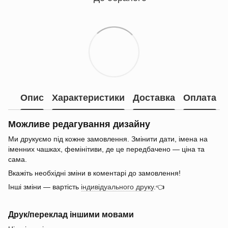
Опис
Характеристики
Доставка
Оплата
Можливе редагування дизайну
Ми друкуємо під кожне замовлення. Змінити дати, імена на
іменних чашках, фемінітиви, де це передбачено — ціна та
сама.
Вкажіть необхідні зміни в коментарі до замовлення!
Інші зміни — вартість
індивідуального друку
.👈
Друк/переклад іншими мовами