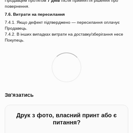
Продавцем протягом
7 днів
після прийняття рішення про
повернення.
7.6. Витрати на пересилання
7.4.1. Якщо дефект підтверджено — пересилання оплачує
Продавець.
7.4.2. В інших випадках витрати на доставку/зберігання несе
Покупець.
Зв'язатись
Друк з фото, власний принт або є
питання?