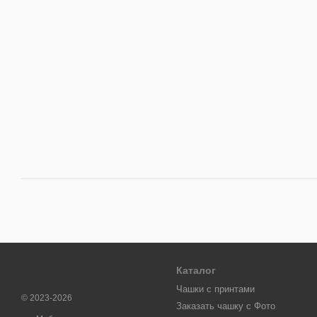
Каталог
Чашки с принтами
© 2023-2026
Заказать чашку с Фото