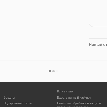
Новый о
Клиентам
Бокалы
Вход в личный кабинет
Подарочные Боксы
Политика обработки и защиты