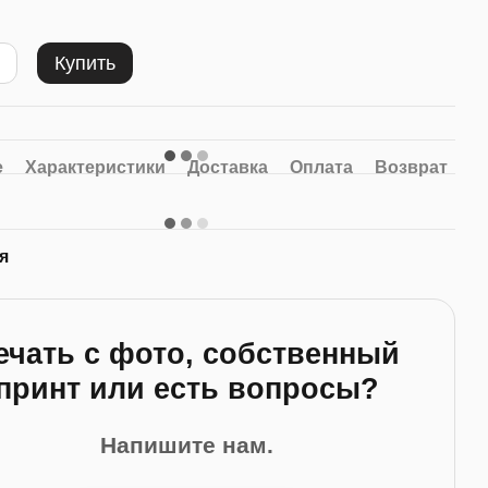
Купить
е
Характеристики
Доставка
Оплата
Возврат
я
ечать с фото, собственный
принт или есть вопросы?
Напишите нам.