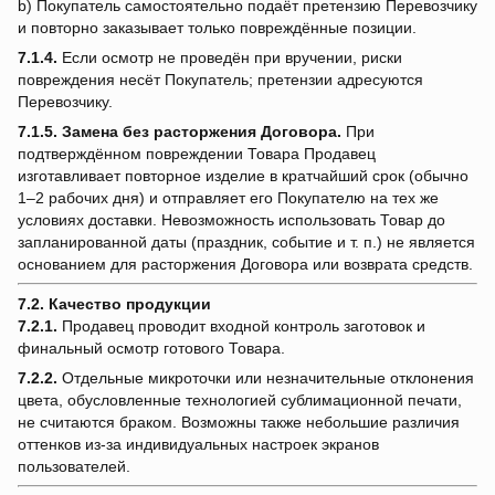
b) Покупатель самостоятельно подаёт претензию Перевозчику
и повторно заказывает только повреждённые позиции.
7.1.4.
Если осмотр не проведён при вручении, риски
повреждения несёт Покупатель; претензии адресуются
Перевозчику.
7.1.5.
Замена без расторжения Договора.
При
подтверждённом повреждении Товара Продавец
изготавливает повторное изделие в кратчайший срок (обычно
1–2 рабочих дня) и отправляет его Покупателю на тех же
условиях доставки. Невозможность использовать Товар до
запланированной даты (праздник, событие и т. п.) не является
основанием для расторжения Договора или возврата средств.
7.2. Качество продукции
7.2.1.
Продавец проводит входной контроль заготовок и
финальный осмотр готового Товара.
7.2.2.
Отдельные микроточки или незначительные отклонения
цвета, обусловленные технологией сублимационной печати,
не считаются браком. Возможны также небольшие различия
оттенков из-за индивидуальных настроек экранов
пользователей.