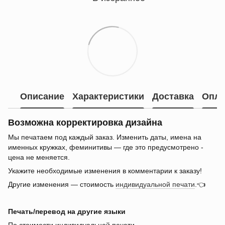
Описание
Характеристики
Доставка
Опла
Возможна корректировка дизайна
Мы печатаем под каждый заказ. Изменить даты, имена на
именных кружках, феминитивы — где это предусмотрено -
цена не меняется.
Укажите необходимые изменения в комментарии к заказу!
Другие изменения — стоимость
индивидуальной печати
.👈
Печать/перевод на другие языки