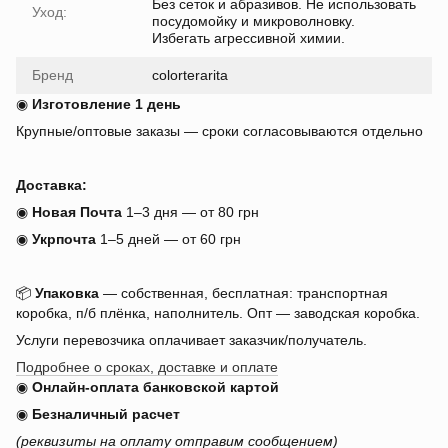
Без сеток и абразивов. Не использовать
Уход:
посудомойку и микроволновку.
Избегать агрессивной химии.
Бренд
colorterarita
◉
Изготовление 1 день
Крупные/оптовые заказы — сроки согласовываются отдельно
Доставка:
◉
Новая Почта
1–3 дня — от 80 грн
◉
Укрпочта
1–5 дней — от 60 грн
📦
Упаковка
— собственная, бесплатная: транспортная
коробка, п/б плёнка, наполнитель. Опт — заводская коробка.
Услуги перевозчика оплачивает заказчик/получатель.
Подробнее о сроках, доставке и оплате
◉
Онлайн-оплата банковской картой
◉
Безналичный расчет
(реквизиты на оплату отправим сообщением)