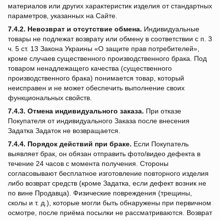
материалов или других характеристик изделия от стандартных
параметров, указанных на Сайте.
7.4.2.
Невозврат и отсутствие обмена.
Индивидуальные
товары не подлежат возврату или обмену в соответствии с п. 3
ч. 5 ст. 13 Закона Украины «О защите прав потребителей»,
кроме случаев существенного производственного брака. Под
товаром ненадлежащего качества (существенного
производственного брака) понимается товар, который
неисправен и не может обеспечить выполнение своих
функциональных свойств.
7.4.3.
Отмена индивидуального заказа.
При отказе
Покупателя от индивидуального Заказа после внесения
Задатка Задаток не возвращается.
7.4.4.
Порядок действий при браке.
Если Покупатель
выявляет брак, он обязан отправить фото/видео дефекта в
течение 24 часов с момента получения. Стороны
согласовывают бесплатное изготовление повторного изделия
либо возврат средств (кроме Задатка, если дефект возник не
по вине Продавца). Физические повреждения (трещины,
сколы и т. д.), которые могли быть обнаружены при первичном
осмотре, после приёма посылки не рассматриваются. Возврат