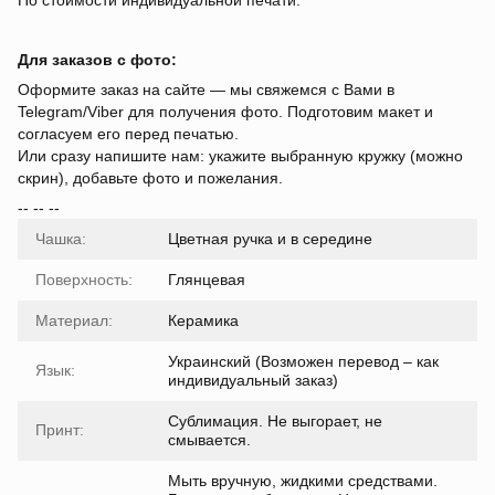
По стоимости индивидуальной печати.
Для заказов с фото:
Оформите заказ на сайте — мы свяжемся с Вами в
Telegram/Viber для получения фото. Подготовим макет и
согласуем его перед печатью.
Или сразу напишите нам: укажите выбранную кружку (можно
скрин), добавьте фото и пожелания.
-- -- --
Чашка:
Цветная ручка и в середине
Поверхность:
Глянцевая
Материал:
Керамика
Украинский (Возможен перевод – как
Язык:
индивидуальный заказ)
Сублимация. Не выгорает, не
Принт:
смывается.
Мыть вручную, жидкими средствами.