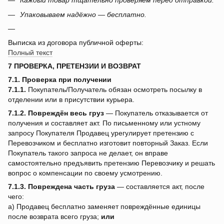
Каждый товар тщательно проверяем перед отправкой.
Упаковываем надёжно — бесплатно.
Выписка из договора публичной оферты:
Полный текст
7 ПРОВЕРКА, ПРЕТЕНЗИИ И ВОЗВРАТ
7.1. Проверка при получении
7.1.1.
Покупатель/Получатель обязан осмотреть посылку в
отделении или в присутствии курьера.
7.1.2.
Повреждён весь груз
— Покупатель отказывается от
получения и составляет акт. По письменному или устному
запросу Покупателя Продавец урегулирует претензию с
Перевозчиком и бесплатно изготовит повторный Заказ. Если
Покупатель такого запроса не делает, он вправе
самостоятельно предъявить претензию Перевозчику и решать
вопрос о компенсации по своему усмотрению.
7.1.3.
Повреждена часть груза
— составляется акт, после
чего:
a) Продавец бесплатно заменяет повреждённые единицы
после возврата всего груза;
или