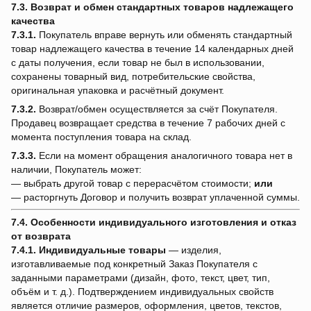
7.3. Возврат и обмен стандартных товаров надлежащего
качества
7.3.1.
Покупатель вправе вернуть или обменять стандартный
товар надлежащего качества в течение 14 календарных дней
с даты получения, если товар не был в использовании,
сохранены товарный вид, потребительские свойства,
оригинальная упаковка и расчётный документ.
7.3.2.
Возврат/обмен осуществляется за счёт Покупателя.
Продавец возвращает средства в течение 7 рабочих дней с
момента поступления товара на склад.
7.3.3.
Если на момент обращения аналогичного товара нет в
наличии, Покупатель может:
— выбрать другой товар с перерасчётом стоимости;
или
— расторгнуть Договор и получить возврат уплаченной суммы.
7.4. Особенности индивидуального изготовления и отказ
от возврата
7.4.1.
Индивидуальные товары
— изделия,
изготавливаемые под конкретный Заказ Покупателя с
заданными параметрами (дизайн, фото, текст, цвет, тип,
объём и т. д.). Подтверждением индивидуальных свойств
является отличие размеров, оформления, цветов, текстов,