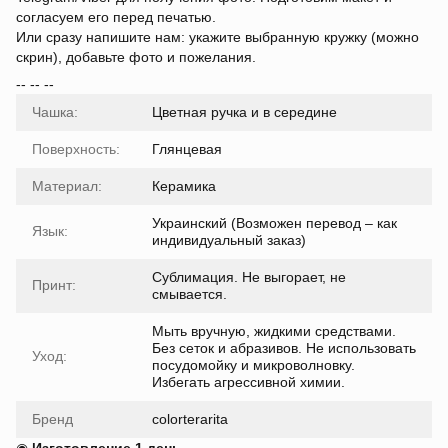
согласуем его перед печатью.
Или сразу напишите нам: укажите выбранную кружку (можно
скрин), добавьте фото и пожелания.
-- -- --
Чашка:
Цветная ручка и в середине
Поверхность:
Глянцевая
Материал:
Керамика
Украинский (Возможен перевод – как
Язык:
индивидуальный заказ)
Сублимация. Не выгорает, не
Принт:
смывается.
Мыть вручную, жидкими средствами.
Без сеток и абразивов. Не использовать
Уход:
посудомойку и микроволновку.
Избегать агрессивной химии.
Бренд
colorterarita