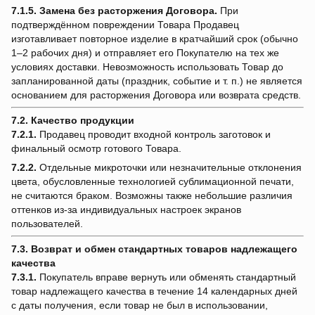
7.1.5.
Замена без расторжения Договора.
При
подтверждённом повреждении Товара Продавец
изготавливает повторное изделие в кратчайший срок (обычно
1–2 рабочих дня) и отправляет его Покупателю на тех же
условиях доставки. Невозможность использовать Товар до
запланированной даты (праздник, событие и т. п.) не является
основанием для расторжения Договора или возврата средств.
7.2. Качество продукции
7.2.1.
Продавец проводит входной контроль заготовок и
финальный осмотр готового Товара.
7.2.2.
Отдельные микроточки или незначительные отклонения
цвета, обусловленные технологией сублимационной печати,
не считаются браком. Возможны также небольшие различия
оттенков из-за индивидуальных настроек экранов
пользователей.
7.3. Возврат и обмен стандартных товаров надлежащего
качества
7.3.1.
Покупатель вправе вернуть или обменять стандартный
товар надлежащего качества в течение 14 календарных дней
с даты получения, если товар не был в использовании,