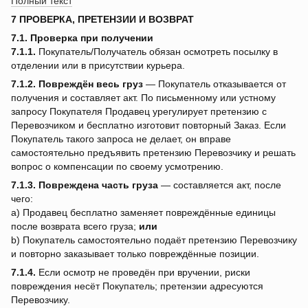
Полный текст
7 ПРОВЕРКА, ПРЕТЕНЗИИ И ВОЗВРАТ
7.1. Проверка при получении
7.1.1.
Покупатель/Получатель обязан осмотреть посылку в
отделении или в присутствии курьера.
7.1.2.
Повреждён весь груз
— Покупатель отказывается от
получения и составляет акт. По письменному или устному
запросу Покупателя Продавец урегулирует претензию с
Перевозчиком и бесплатно изготовит повторный Заказ. Если
Покупатель такого запроса не делает, он вправе
самостоятельно предъявить претензию Перевозчику и решать
вопрос о компенсации по своему усмотрению.
7.1.3.
Повреждена часть груза
— составляется акт, после
чего:
a) Продавец бесплатно заменяет повреждённые единицы
после возврата всего груза;
или
b) Покупатель самостоятельно подаёт претензию Перевозчику
и повторно заказывает только повреждённые позиции.
7.1.4.
Если осмотр не проведён при вручении, риски
повреждения несёт Покупатель; претензии адресуются
Перевозчику.