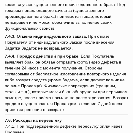
кроме случаев существенного производственного брака. Под
товаром ненадлежащего качества (существенного
производственного брака) понимается товар, который
неисправен и не может обеспечить выполнение своих
функциональных свойств.
7.4.3.
Отмена индивидуального заказа.
При отказе
Покупателя от индивидуального Заказа после внесения
Задатка Задаток не возвращается.
7.4.4.
Порядок действий при браке.
Если Покупатель
выявляет брак, он обязан отправить фото/видео дефекта в
течение 24 часов с момента получения. Стороны
согласовывают бесплатное изготовление повторного изделия
либо возврат средств (кроме Задатка, если дефект возник не
по вине Продавца). Физические повреждения (трещины,
сколы и т. д.), которые могли быть обнаружены при первичном
осмотре, после приёма посылки не рассматриваются. Возврат
средств осуществляется Продавцом в течение 7 дней после
принятия решения о возврате.
7.6. Расходы на пересылку
7.4.1. При подтверждённом дефекте пересылку оплачивает
Продавец.