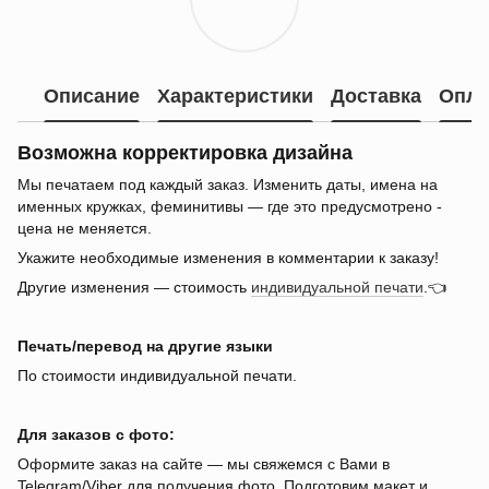
Описание
Характеристики
Доставка
Опла
Возможна корректировка дизайна
Мы печатаем под каждый заказ. Изменить даты, имена на
именных кружках, феминитивы — где это предусмотрено -
цена не меняется.
Укажите необходимые изменения в комментарии к заказу!
Другие изменения — стоимость
индивидуальной печати
.👈
Печать/перевод на другие языки
По стоимости индивидуальной печати.
Для заказов с фото:
Оформите заказ на сайте — мы свяжемся с Вами в
Telegram/Viber для получения фото. Подготовим макет и