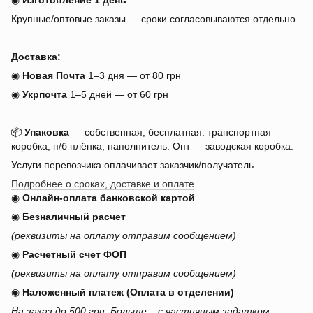
◉
Изготовление 1 день
Крупные/оптовые заказы — сроки согласовываются отдельно
Доставка:
◉
Новая Почта
1–3 дня — от 80 грн
◉
Укрпочта
1–5 дней — от 60 грн
📦
Упаковка
— собственная, бесплатная: транспортная
коробка, п/б плёнка, наполнитель. Опт — заводская коробка.
Услуги перевозчика оплачивает заказчик/получатель.
Подробнее о сроках, доставке и оплате
◉
Онлайн-оплата банковской картой
◉
Безналичный расчет
(реквизиты на оплату отправим сообщением)
◉
Расчетный счет ФОП
(реквизиты на оплату отправим сообщением)
◉
Наложенный платеж (Оплата в отделении)
На заказ до 500 грн. Больше – с частичным задатком.