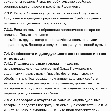
сохранены товарный вид, потребительские свойства,
оригинальная упаковка и расчётный документ.
7.3.2.
Возврат/обмен осуществляется за счёт Покупателя.
Продавец возвращает средства в течение 7 рабочих дней с
момента поступления товара на склад.
7.3.3.
Если на момент обращения аналогичного товара нет в
наличии, Покупатель может:
— выбрать другой товар с перерасчётом стоимости;
или
— расторгнуть Договор и получить возврат уплаченной суммы.
7.4. Особенности индивидуального изготовления и отказ
от возврата
7.4.1.
Индивидуальные товары
— изделия,
изготавливаемые под конкретный Заказ Покупателя с
заданными параметрами (дизайн, фото, текст, цвет, тип,
объём и т. д.). Подтверждением индивидуальных свойств
является отличие размеров, оформления, цветов, текстов,
материалов или других характеристик изделия от стандартных
параметров, указанных на Сайте.
7.4.2.
Невозврат и отсутствие обмена.
Индивидуальные
товары не подлежат возврату или обмену в соответствии с п. 3
ч. 5 ст. 13 Закона Украины «О защите прав потребителей»,