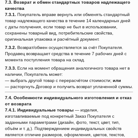
7.3. Возврат и обмен стандартных товаров надлежащего
качества
7.3.1.
Покупатель вправе вернуть или обменять стандартный
товар надлежащего качества в течение 14 календарных дней
с даты получения, если товар не был в использовании,
сохранены товарный вид, потребительские свойства,
оригинальная упаковка и расчётный документ.
7.3.2.
Возврат/обмен осуществляется за счёт Покупателя.
Продавец возвращает средства в течение 7 рабочих дней с
момента поступления товара на склад.
7.3.3.
Если на момент обращения аналогичного товара нет в
наличии, Покупатель может:
— выбрать другой товар с перерасчётом стоимости;
или
— расторгнуть Договор и получить возврат уплаченной суммы.
7.4. Особенности индивидуального изготовления и отказ
от возврата
7.4.1.
Индивидуальные товары
— изделия,
изготавливаемые под конкретный Заказ Покупателя с
заданными параметрами (дизайн, фото, текст, цвет, тип,
объём и т. д.). Подтверждением индивидуальных свойств
является отличие размеров, оформления, цветов, текстов,