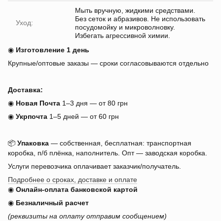
Мыть вручную, жидкими средствами.
Без сеток и абразивов. Не использовать
Уход:
посудомойку и микроволновку.
Избегать агрессивной химии.
◉
Изготовление 1 день
Крупные/оптовые заказы — сроки согласовываются отдельно
Доставка:
◉
Новая Почта
1–3 дня — от 80 грн
◉
Укрпочта
1–5 дней — от 60 грн
📦
Упаковка
— собственная, бесплатная: транспортная
коробка, п/б плёнка, наполнитель. Опт — заводская коробка.
Услуги перевозчика оплачивает заказчик/получатель.
Подробнее о сроках, доставке и оплате
◉
Онлайн-оплата банковской картой
◉
Безналичный расчет
(реквизиты на оплату отправим сообщением)