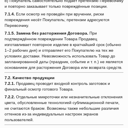
b) Покупатель самостоятельно подаёт претензию Перевозчику
и повторно заказывает только повреждённые позиции.
7.1.4.
Если осмотр не проведён при вручении, риски
повреждения несёт Покупатель; претензии адресуются
Перевозчику.
7.1.5.
Замена без расторжения Договора.
При
подтверждённом повреждении Товара Продавец
изготавливает повторное изделие в кратчайший срок (обычно
1–2 рабочих дня) и отправляет его Покупателю на тех же
условиях доставки. Невозможность использовать Товар до
запланированной даты (праздник, событие и т. п.) не является
основанием для расторжения Договора или возврата средств.
7.2. Качество продукции
7.2.1.
Продавец проводит входной контроль заготовок и
финальный осмотр готового Товара.
7.2.2.
Отдельные микроточки или незначительные отклонения
цвета, обусловленные технологией сублимационной печати,
не считаются браком. Возможны также небольшие различия
оттенков из-за индивидуальных настроек экранов
пользователей.