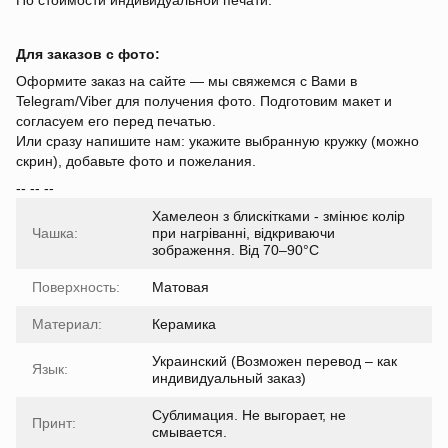
По стоимости индивидуальной печати.
Для заказов с фото:
Оформите заказ на сайте — мы свяжемся с Вами в
Telegram/Viber для получения фото. Подготовим макет и
согласуем его перед печатью.
Или сразу напишите нам: укажите выбранную кружку (можно
скрин), добавьте фото и пожелания.
-- -- --
Хамелеон з блискітками - змінює колір
Чашка:
при нагріванні, відкриваючи
зображення. Від 70–90°C
Поверхность:
Матовая
Материал:
Керамика
Украинский (Возможен перевод – как
Язык:
индивидуальный заказ)
Сублимация. Не выгорает, не
Принт:
смывается.