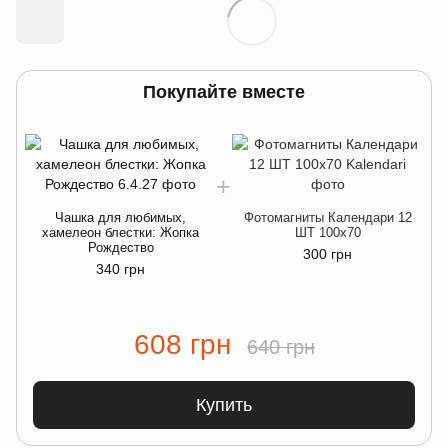
Покупайте вместе
Чашка для любимых,
Фотомагниты Календари 12
хамелеон блестки: Жопка
ШТ 100х70
Рождество
300 грн
340 грн
608 грн
640 грн
Купить