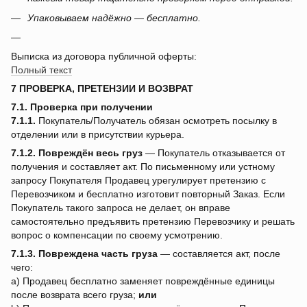
Упаковываем надёжно — бесплатно.
Выписка из договора публичной оферты:
Полный текст
7 ПРОВЕРКА, ПРЕТЕНЗИИ И ВОЗВРАТ
7.1. Проверка при получении
7.1.1.
Покупатель/Получатель обязан осмотреть посылку в
отделении или в присутствии курьера.
7.1.2.
Повреждён весь груз
— Покупатель отказывается от
получения и составляет акт. По письменному или устному
запросу Покупателя Продавец урегулирует претензию с
Перевозчиком и бесплатно изготовит повторный Заказ. Если
Покупатель такого запроса не делает, он вправе
самостоятельно предъявить претензию Перевозчику и решать
вопрос о компенсации по своему усмотрению.
7.1.3.
Повреждена часть груза
— составляется акт, после
чего:
a) Продавец бесплатно заменяет повреждённые единицы
после возврата всего груза;
или