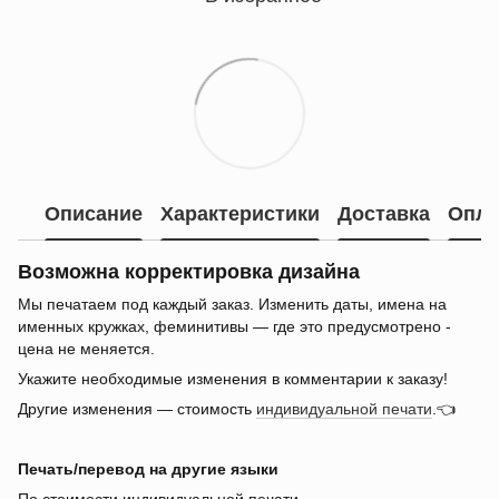
Описание
Характеристики
Доставка
Опла
Возможна корректировка дизайна
Мы печатаем под каждый заказ. Изменить даты, имена на
именных кружках, феминитивы — где это предусмотрено -
цена не меняется.
Укажите необходимые изменения в комментарии к заказу!
Другие изменения — стоимость
индивидуальной печати
.👈
Печать/перевод на другие языки