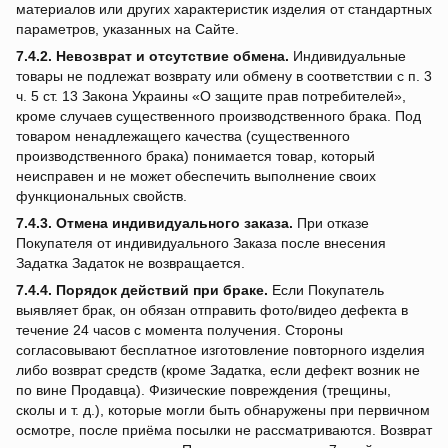
материалов или других характеристик изделия от стандартных
параметров, указанных на Сайте.
7.4.2.
Невозврат и отсутствие обмена.
Индивидуальные
товары не подлежат возврату или обмену в соответствии с п. 3
ч. 5 ст. 13 Закона Украины «О защите прав потребителей»,
кроме случаев существенного производственного брака. Под
товаром ненадлежащего качества (существенного
производственного брака) понимается товар, который
неисправен и не может обеспечить выполнение своих
функциональных свойств.
7.4.3.
Отмена индивидуального заказа.
При отказе
Покупателя от индивидуального Заказа после внесения
Задатка Задаток не возвращается.
7.4.4.
Порядок действий при браке.
Если Покупатель
выявляет брак, он обязан отправить фото/видео дефекта в
течение 24 часов с момента получения. Стороны
согласовывают бесплатное изготовление повторного изделия
либо возврат средств (кроме Задатка, если дефект возник не
по вине Продавца). Физические повреждения (трещины,
сколы и т. д.), которые могли быть обнаружены при первичном
осмотре, после приёма посылки не рассматриваются. Возврат