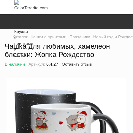
Каталог
Чашки с принтами
Праздники
Новый год и Рождес
Чашка для любимых, хамелеон
блестки: Жопка Рождество
В наличии
Артикул:
6.4.27
Оставить отзыв