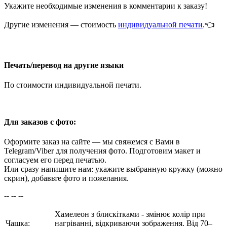
Укажите необходимые изменения в комментарии к заказу!
Другие изменения — стоимость
индивидуальной печати
.👈
Печать/перевод на другие языки
По стоимости индивидуальной печати.
Для заказов с фото:
Оформите заказ на сайте — мы свяжемся с Вами в
Telegram/Viber для получения фото. Подготовим макет и
согласуем его перед печатью.
Или сразу напишите нам: укажите выбранную кружку (можно
скрин), добавьте фото и пожелания.
-- -- --
Хамелеон з блискітками - змінює колір при
Чашка:
нагріванні, відкриваючи зображення. Від 70–