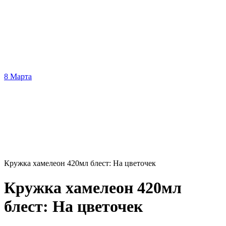
8 Марта
Кружка хамелеон 420мл блест: На цветочек
Кружка хамелеон 420мл
блест: На цветочек