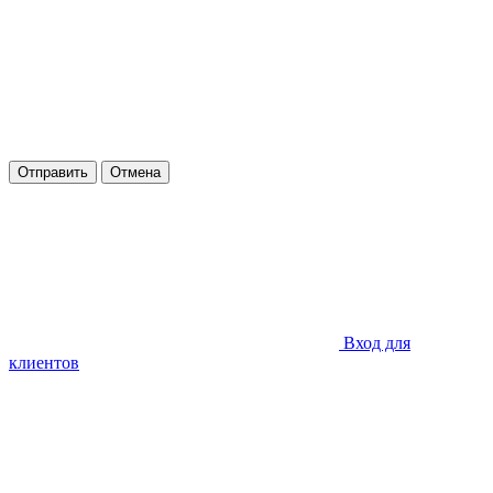
Отправить
Отмена
Вход для
клиентов