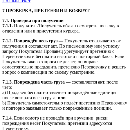
Полный текст
7 ПРОВЕРКА, ПРЕТЕНЗИИ И ВОЗВРАТ
7.1. Проверка при получении
7.1.1.
Покупатель/Получатель обязан осмотреть посылку в
отделении или в присутствии курьера.
7.1.2.
Повреждён весь груз
— Покупатель отказывается от
получения и составляет акт. По письменному или устному
запросу Покупателя Продавец урегулирует претензию с
Перевозчиком и бесплатно изготовит повторный Заказ. Если
Покупатель такого запроса не делает, он вправе
самостоятельно предъявить претензию Перевозчику и решать
вопрос о компенсации по своему усмотрению.
7.1.3.
Повреждена часть груза
— составляется акт, после
чего:
a) Продавец бесплатно заменяет повреждённые единицы
после возврата всего груза;
или
b) Покупатель самостоятельно подаёт претензию Перевозчику
и повторно заказывает только повреждённые позиции.
7.1.4.
Если осмотр не проведён при вручении, риски
повреждения несёт Покупатель; претензии адресуются
Перевозчику.