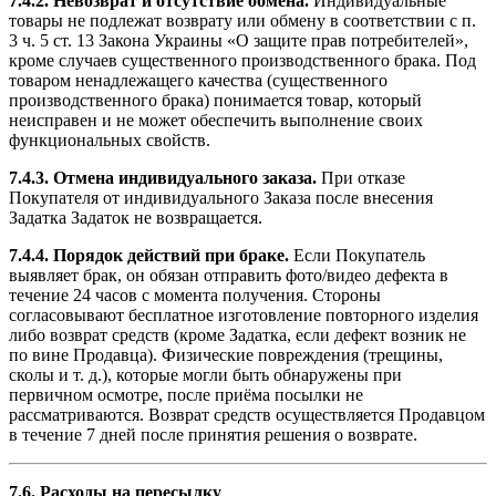
7.4.2.
Невозврат и отсутствие обмена.
Индивидуальные
товары не подлежат возврату или обмену в соответствии с п.
3 ч. 5 ст. 13 Закона Украины «О защите прав потребителей»,
кроме случаев существенного производственного брака. Под
товаром ненадлежащего качества (существенного
производственного брака) понимается товар, который
неисправен и не может обеспечить выполнение своих
функциональных свойств.
7.4.3.
Отмена индивидуального заказа.
При отказе
Покупателя от индивидуального Заказа после внесения
Задатка Задаток не возвращается.
7.4.4.
Порядок действий при браке.
Если Покупатель
выявляет брак, он обязан отправить фото/видео дефекта в
течение 24 часов с момента получения. Стороны
согласовывают бесплатное изготовление повторного изделия
либо возврат средств (кроме Задатка, если дефект возник не
по вине Продавца). Физические повреждения (трещины,
сколы и т. д.), которые могли быть обнаружены при
первичном осмотре, после приёма посылки не
рассматриваются. Возврат средств осуществляется Продавцом
в течение 7 дней после принятия решения о возврате.
7.6. Расходы на пересылку