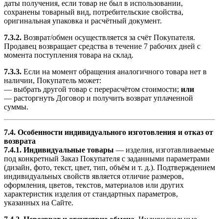
даты получения, если товар не был в использовании,
сохранены товарный вид, потребительские свойства,
оригинальная упаковка и расчётный документ.
7.3.2.
Возврат/обмен осуществляется за счёт Покупателя.
Продавец возвращает средства в течение 7 рабочих дней с
момента поступления товара на склад.
7.3.3.
Если на момент обращения аналогичного товара нет в
наличии, Покупатель может:
— выбрать другой товар с перерасчётом стоимости;
или
— расторгнуть Договор и получить возврат уплаченной
суммы.
7.4. Особенности индивидуального изготовления и отказ от
возврата
7.4.1.
Индивидуальные товары
— изделия, изготавливаемые
под конкретный Заказ Покупателя с заданными параметрами
(дизайн, фото, текст, цвет, тип, объём и т. д.). Подтверждением
индивидуальных свойств является отличие размеров,
оформления, цветов, текстов, материалов или других
характеристик изделия от стандартных параметров,
указанных на Сайте.