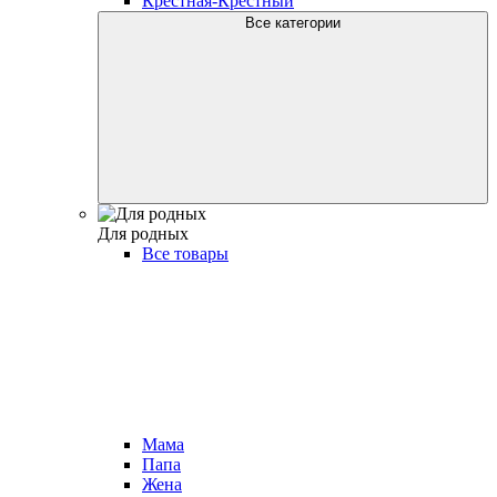
Крестная-Крестный
Все категории
Для родных
Все товары
Мама
Папа
Жена