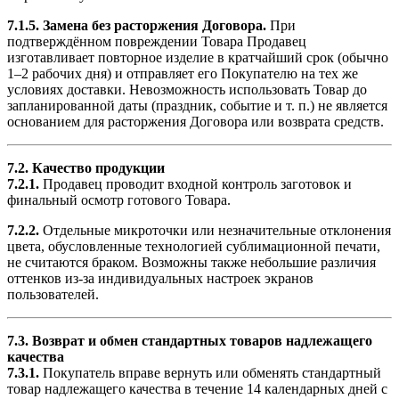
7.1.5.
Замена без расторжения Договора.
При
подтверждённом повреждении Товара Продавец
изготавливает повторное изделие в кратчайший срок (обычно
1–2 рабочих дня) и отправляет его Покупателю на тех же
условиях доставки. Невозможность использовать Товар до
запланированной даты (праздник, событие и т. п.) не является
основанием для расторжения Договора или возврата средств.
7.2. Качество продукции
7.2.1.
Продавец проводит входной контроль заготовок и
финальный осмотр готового Товара.
7.2.2.
Отдельные микроточки или незначительные отклонения
цвета, обусловленные технологией сублимационной печати,
не считаются браком. Возможны также небольшие различия
оттенков из-за индивидуальных настроек экранов
пользователей.
7.3. Возврат и обмен стандартных товаров надлежащего
качества
7.3.1.
Покупатель вправе вернуть или обменять стандартный
товар надлежащего качества в течение 14 календарных дней с