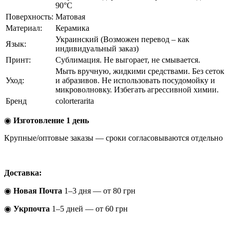
90°C
Поверхность:
Матовая
Материал:
Керамика
Украинский (Возможен перевод – как
Язык:
индивидуальный заказ)
Принт:
Сублимация. Не выгорает, не смывается.
Мыть вручную, жидкими средствами. Без сеток
Уход:
и абразивов. Не использовать посудомойку и
микроволновку. Избегать агрессивной химии.
Бренд
colorterarita
◉
Изготовление 1 день
Крупные/оптовые заказы — сроки согласовываются отдельно
Доставка:
◉
Новая Почта
1–3 дня — от 80 грн
◉
Укрпочта
1–5 дней — от 60 грн