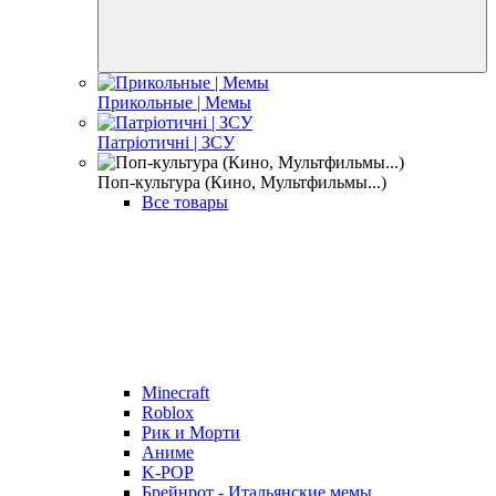
Прикольные | Мемы
Патріотичні | ЗСУ
Поп-культура (Кино, Мультфильмы...)
Все товары
Minecraft
Roblox
Рик и Морти
Аниме
K-POP
Брейнрот - Итальянские мемы