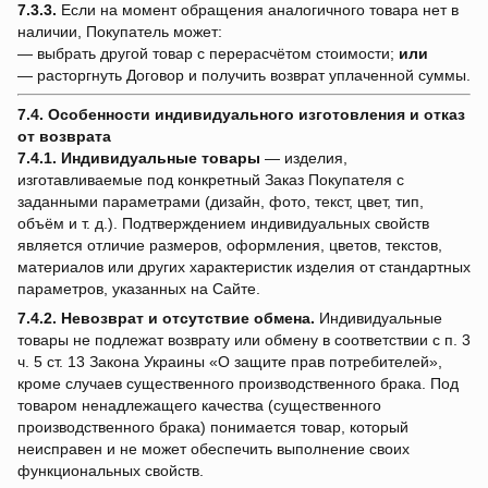
7.3.3.
Если на момент обращения аналогичного товара нет в
наличии, Покупатель может:
— выбрать другой товар с перерасчётом стоимости;
или
— расторгнуть Договор и получить возврат уплаченной суммы.
7.4. Особенности индивидуального изготовления и отказ
от возврата
7.4.1.
Индивидуальные товары
— изделия,
изготавливаемые под конкретный Заказ Покупателя с
заданными параметрами (дизайн, фото, текст, цвет, тип,
объём и т. д.). Подтверждением индивидуальных свойств
является отличие размеров, оформления, цветов, текстов,
материалов или других характеристик изделия от стандартных
параметров, указанных на Сайте.
7.4.2.
Невозврат и отсутствие обмена.
Индивидуальные
товары не подлежат возврату или обмену в соответствии с п. 3
ч. 5 ст. 13 Закона Украины «О защите прав потребителей»,
кроме случаев существенного производственного брака. Под
товаром ненадлежащего качества (существенного
производственного брака) понимается товар, который
неисправен и не может обеспечить выполнение своих
функциональных свойств.