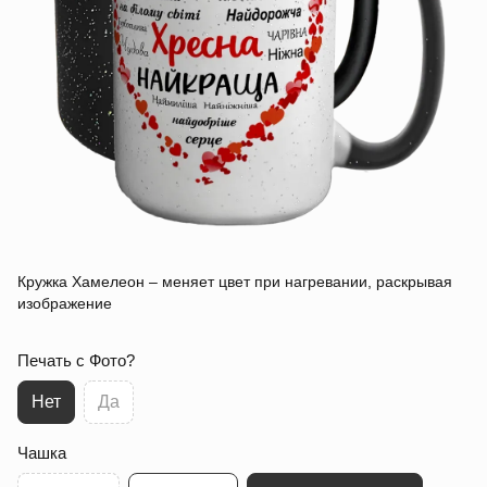
Кружка Хамелеон – меняет цвет при нагревании, раскрывая
изображение
Печать с Фото?
Нет
Да
Чашка