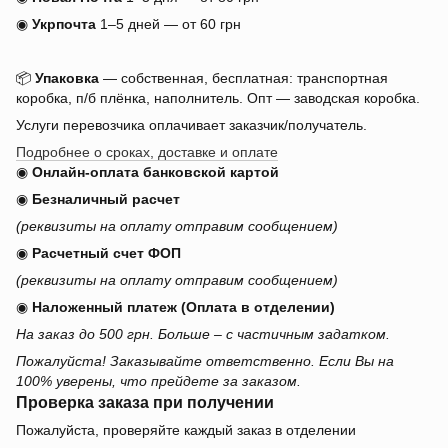
◉
Укрпочта
1–5 дней — от 60 грн
📦
Упаковка
— собственная, бесплатная: транспортная
коробка, п/б плёнка, наполнитель. Опт — заводская коробка.
Услуги перевозчика оплачивает заказчик/получатель.
Подробнее о сроках, доставке и оплате
◉
Онлайн-оплата банковской картой
◉
Безналичный расчет
(реквизиты на оплату отправим сообщением)
◉
Расчетный счет ФОП
(реквизиты на оплату отправим сообщением)
◉
Наложенный платеж (Оплата в отделении)
На заказ до 500 грн. Больше – с частичным задатком.
Пожалуйста! Заказывайте ответственно. Если Вы на
100% уверены, что прейдете за заказом.
Проверка заказа при получении
Пожалуйста, проверяйте каждый заказ в отделении