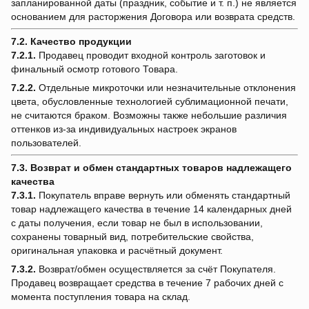
запланированной даты (праздник, событие и т. п.) не является
основанием для расторжения Договора или возврата средств.
7.2. Качество продукции
7.2.1.
Продавец проводит входной контроль заготовок и
финальный осмотр готового Товара.
7.2.2.
Отдельные микроточки или незначительные отклонения
цвета, обусловленные технологией сублимационной печати,
не считаются браком. Возможны также небольшие различия
оттенков из-за индивидуальных настроек экранов
пользователей.
7.3. Возврат и обмен стандартных товаров надлежащего
качества
7.3.1.
Покупатель вправе вернуть или обменять стандартный
товар надлежащего качества в течение 14 календарных дней
с даты получения, если товар не был в использовании,
сохранены товарный вид, потребительские свойства,
оригинальная упаковка и расчётный документ.
7.3.2.
Возврат/обмен осуществляется за счёт Покупателя.
Продавец возвращает средства в течение 7 рабочих дней с
момента поступления товара на склад.