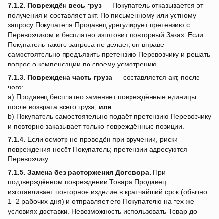
7.1.2.
Повреждён весь груз
— Покупатель отказывается от
получения и составляет акт. По письменному или устному
запросу Покупателя Продавец урегулирует претензию с
Перевозчиком и бесплатно изготовит повторный Заказ. Если
Покупатель такого запроса не делает, он вправе
самостоятельно предъявить претензию Перевозчику и решать
вопрос о компенсации по своему усмотрению.
7.1.3.
Повреждена часть груза
— составляется акт, после
чего:
a) Продавец бесплатно заменяет повреждённые единицы
после возврата всего груза;
или
b) Покупатель самостоятельно подаёт претензию Перевозчику
и повторно заказывает только повреждённые позиции.
7.1.4.
Если осмотр не проведён при вручении, риски
повреждения несёт Покупатель; претензии адресуются
Перевозчику.
7.1.5.
Замена без расторжения Договора.
При
подтверждённом повреждении Товара Продавец
изготавливает повторное изделие в кратчайший срок (обычно
1–2 рабочих дня) и отправляет его Покупателю на тех же
условиях доставки. Невозможность использовать Товар до