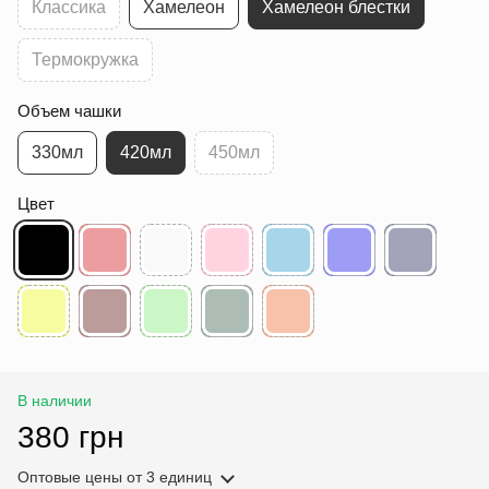
Классика
Хамелеон
Хамелеон блестки
Термокружка
Объем чашки
330мл
420мл
450мл
Цвет
В наличии
380 грн
Оптовые цены
от 3 единиц