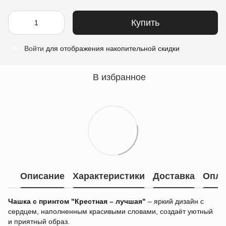
Купить
Войти
для отображения накопительной скидки
%
В избранное
Описание
Характеристики
Доставка
Опла
Чашка с принтом "Крестная – лучшая"
– яркий дизайн с
сердцем, наполненным красивыми словами, создаёт уютный
и приятный образ.