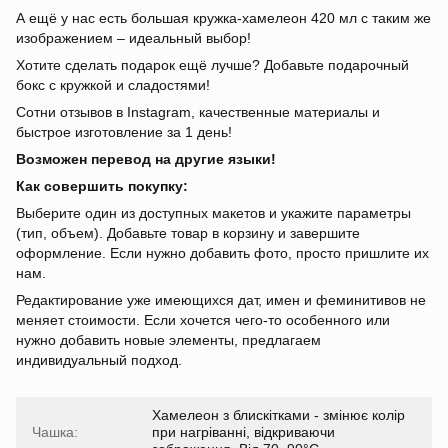
А ещё у нас есть большая кружка-хамелеон 420 мл с таким же
изображением – идеальный выбор!
Хотите сделать подарок ещё лучше? Добавьте подарочный
бокс с кружкой и сладостями!
Сотни отзывов в Instagram, качественные материалы и
быстрое изготовление за 1 день!
Возможен перевод на другие языки!
Как совершить покупку:
Выберите один из доступных макетов и укажите параметры
(тип, объем). Добавьте товар в корзину и завершите
оформление. Если нужно добавить фото, просто пришлите их
нам.
Редактирование уже имеющихся дат, имен и феминитивов не
меняет стоимости. Если хочется чего-то особенного или
нужно добавить новые элементы, предлагаем
индивидуальный подход.
Хамелеон з блискітками - змінює колір
Чашка:
при нагріванні, відкриваючи