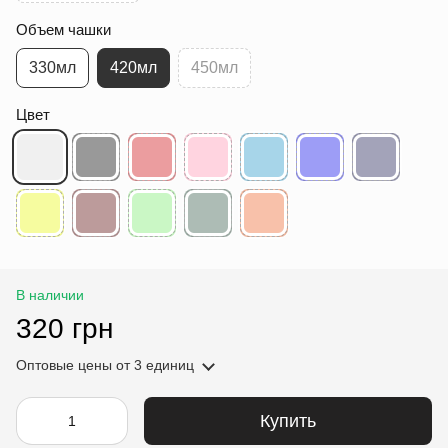
Объем чашки
330мл
420мл
450мл
Цвет
В наличии
320 грн
Оптовые цены
от 3 единиц
Купить