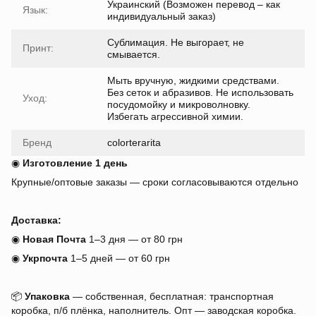
Украинский (Возможен перевод – как
Язык:
индивидуальный заказ)
Сублимация. Не выгорает, не
Принт:
смывается.
Мыть вручную, жидкими средствами.
Без сеток и абразивов. Не использовать
Уход:
посудомойку и микроволновку.
Избегать агрессивной химии.
Бренд
colorterarita
◉
Изготовление 1 день
Крупные/оптовые заказы — сроки согласовываются отдельно
Доставка:
◉
Новая Почта
1–3 дня — от 80 грн
◉
Укрпочта
1–5 дней — от 60 грн
📦
Упаковка
— собственная, бесплатная: транспортная
коробка, п/б плёнка, наполнитель. Опт — заводская коробка.