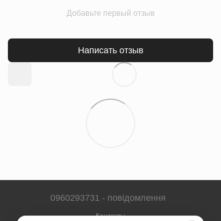
Добавьте первый отзыв
Написать отзыв
0960293731 - повідомлення
Контакты