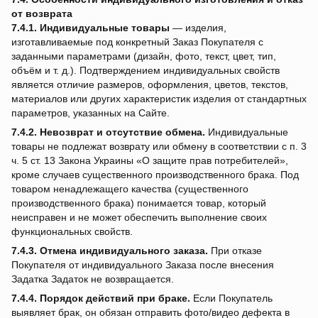
от возврата
7.4.1.
Индивидуальные товары
— изделия,
изготавливаемые под конкретный Заказ Покупателя с
заданными параметрами (дизайн, фото, текст, цвет, тип,
объём и т. д.). Подтверждением индивидуальных свойств
является отличие размеров, оформления, цветов, текстов,
материалов или других характеристик изделия от стандартных
параметров, указанных на Сайте.
7.4.2.
Невозврат и отсутствие обмена.
Индивидуальные
товары не подлежат возврату или обмену в соответствии с п. 3
ч. 5 ст. 13 Закона Украины «О защите прав потребителей»,
кроме случаев существенного производственного брака. Под
товаром ненадлежащего качества (существенного
производственного брака) понимается товар, который
неисправен и не может обеспечить выполнение своих
функциональных свойств.
7.4.3.
Отмена индивидуального заказа.
При отказе
Покупателя от индивидуального Заказа после внесения
Задатка Задаток не возвращается.
7.4.4.
Порядок действий при браке.
Если Покупатель
выявляет брак, он обязан отправить фото/видео дефекта в