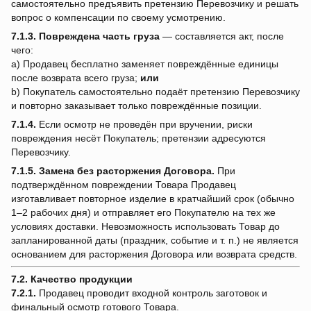
самостоятельно предъявить претензию Перевозчику и решать
вопрос о компенсации по своему усмотрению.
7.1.3.
Повреждена часть груза
— составляется акт, после
чего:
a) Продавец бесплатно заменяет повреждённые единицы
после возврата всего груза;
или
b) Покупатель самостоятельно подаёт претензию Перевозчику
и повторно заказывает только повреждённые позиции.
7.1.4.
Если осмотр не проведён при вручении, риски
повреждения несёт Покупатель; претензии адресуются
Перевозчику.
7.1.5.
Замена без расторжения Договора.
При
подтверждённом повреждении Товара Продавец
изготавливает повторное изделие в кратчайший срок (обычно
1–2 рабочих дня) и отправляет его Покупателю на тех же
условиях доставки. Невозможность использовать Товар до
запланированной даты (праздник, событие и т. п.) не является
основанием для расторжения Договора или возврата средств.
7.2. Качество продукции
7.2.1.
Продавец проводит входной контроль заготовок и
финальный осмотр готового Товара.