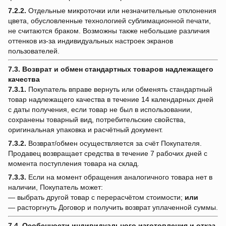
7.2.2.
Отдельные микроточки или незначительные отклонения
цвета, обусловленные технологией сублимационной печати,
не считаются браком. Возможны также небольшие различия
оттенков из-за индивидуальных настроек экранов
пользователей.
7.3. Возврат и обмен стандартных товаров надлежащего
качества
7.3.1.
Покупатель вправе вернуть или обменять стандартный
товар надлежащего качества в течение 14 календарных дней
с даты получения, если товар не был в использовании,
сохранены товарный вид, потребительские свойства,
оригинальная упаковка и расчётный документ.
7.3.2.
Возврат/обмен осуществляется за счёт Покупателя.
Продавец возвращает средства в течение 7 рабочих дней с
момента поступления товара на склад.
7.3.3.
Если на момент обращения аналогичного товара нет в
наличии, Покупатель может:
— выбрать другой товар с перерасчётом стоимости;
или
— расторгнуть Договор и получить возврат уплаченной суммы.
7.4. Особенности индивидуального изготовления и отказ