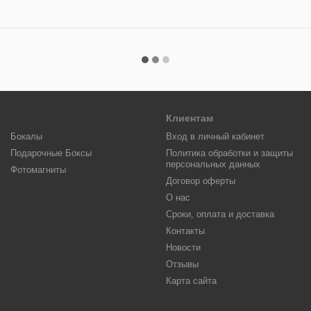
Клиентам
Бокалы
Вход в личный кабинет
Подарочные Боксы
Политика обработки и защиты
персональных данных
Фотомагниты
Договор оферты
О нас
Сроки, оплата и доставка
Контакты
Новости
Отзывы
Карта сайта