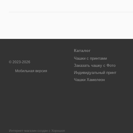
Каталог
Чашки с принтами
© 2023-2026
Заказать чашку с Фото
Мобильная версия
Индивидуальный принт
Чашки Хамелеон
Интернет-магазин создан с Хорошоп