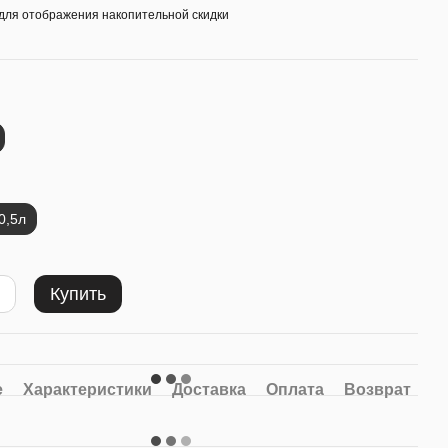
для отображения накопительной скидки
0,5л
Купить
е
Характеристики
Доставка
Оплата
Возврат