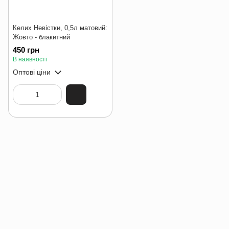
Келих Невістки, 0,5л матовий:
Жовто - блакитний
450 грн
В наявності
Оптові ціни