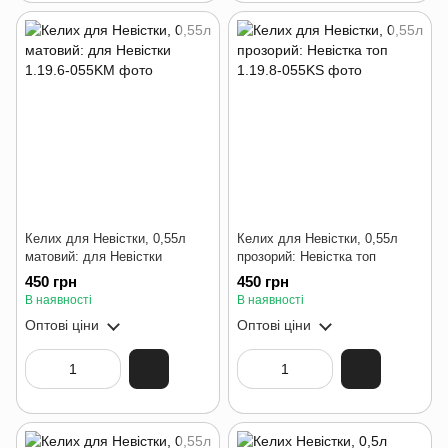
Келих для Невістки, 0,55л
Келих для Невістки, 0,55л
матовий: для Невістки
прозорий: Невістка топ
450 грн
450 грн
В наявності
В наявності
Оптові ціни
Оптові ціни