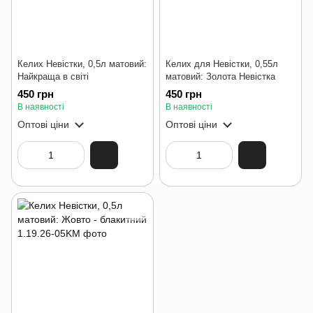
Келих Невістки, 0,5л матовий:
Келих для Невістки, 0,55л
Найкраща в світі
матовий: Золота Невістка
450 грн
450 грн
В наявності
В наявності
Оптові ціни
Оптові ціни