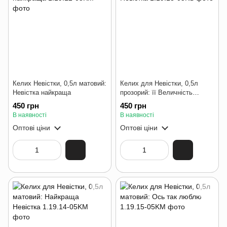
Келих Невістки, 0,5л матовий:
Келих для Невістки, 0,5л
Невістка найкраща
прозорий: її Величність
Невістка
450 грн
450 грн
В наявності
В наявності
Оптові ціни
Оптові ціни