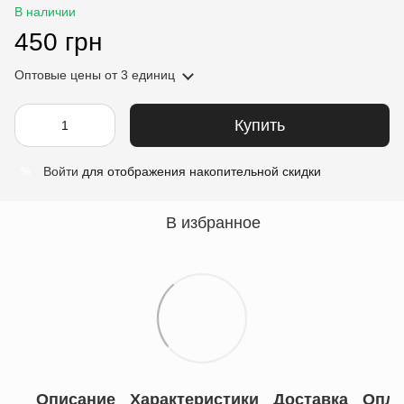
В наличии
450 грн
Оптовые цены
от 3 единиц
Купить
Войти
для отображения накопительной скидки
%
В избранное
Описание
Характеристики
Доставка
Опла