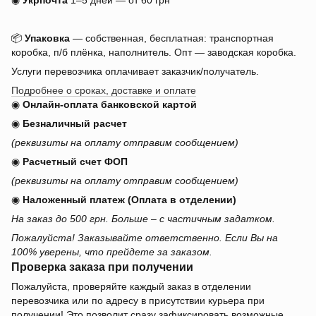
◉
Укрпочта
1–5 дней — от 60 грн
📦
Упаковка
— собственная, бесплатная: транспортная
коробка, п/б плёнка, наполнитель. Опт — заводская коробка.
Услуги перевозчика оплачивает заказчик/получатель.
Подробнее о сроках, доставке и оплате
◉
Онлайн-оплата банковской картой
◉
Безналичный расчет
(реквизиты на оплату отправим сообщением)
◉
Расчетный счет ФОП
(реквизиты на оплату отправим сообщением)
◉
Наложенный платеж (Оплата в отделении)
На заказ до 500 грн. Больше – с частичным задатком.
Пожалуйста! Заказывайте ответственно. Если Вы на
100% уверены, что прейдете за заказом.
Проверка заказа при получении
Пожалуйста, проверяйте каждый заказ в отделении
перевозчика или по адресу в присутствии курьера при
получении! Это позволит сразу зафиксировать возможные