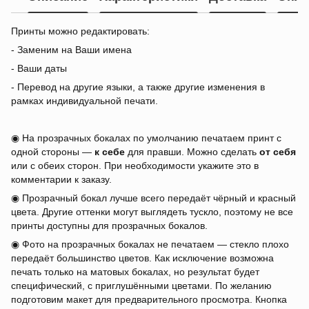
Принты можно редактировать:
- Заменим на Ваши имена
- Ваши даты
- Перевод на другие языки, а также другие изменения в
рамках индивидуальной печати.
◉ На прозрачных бокалах по умолчанию печатаем принт с
одной стороны —
к себе
для правши. Можно сделать
от себя
или с обеих сторон. При необходимости укажите это в
комментарии к заказу.
◉ Прозрачный бокал лучше всего передаёт чёрный и красный
цвета. Другие оттенки могут выглядеть тускло, поэтому не все
принты доступны для прозрачных бокалов.
◉ Фото на прозрачных бокалах не печатаем — стекло плохо
передаёт большинство цветов. Как исключение возможна
печать только на матовых бокалах, но результат будет
специфический, с приглушёнными цветами. По желанию
подготовим макет для предварительного просмотра. Кнопка