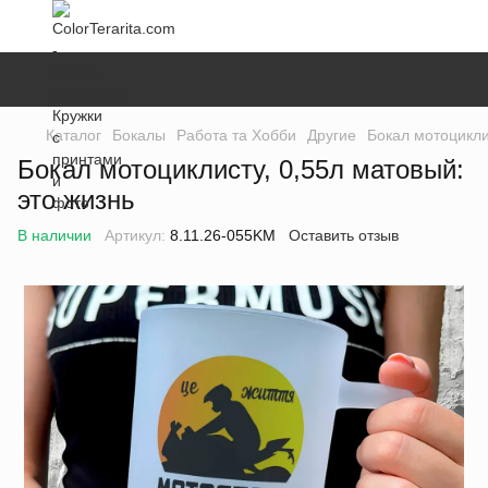
Каталог
Бокалы
Работа та Хобби
Другие
Бокал мотоцикли
Бокал мотоциклисту, 0,55л матовый:
это жизнь
В наличии
Артикул:
8.11.26-055KM
Оставить отзыв