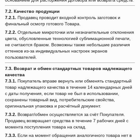
основанием для расторжения Договора или возврата средств.
7.2. Качество продукции
7.2.1.
Продавец проводит входной контроль заготовок и
финальный осмотр готового Товара.
7.2.2.
Отдельные микроточки или незначительные отклонения
цвета, обусловленные технологией сублимационной печати,
не считаются браком. Возможны также небольшие различия
оттенков из-за индивидуальных настроек экранов
пользователей.
7.3. Возврат и обмен стандартных товаров надлежащего
качества
7.3.1.
Покупатель вправе вернуть или обменять стандартный
товар надлежащего качества в течение 14 календарных дней
с даты получения, если товар не был в использовании,
сохранены товарный вид, потребительские свойства,
оригинальная упаковка и расчётный документ.
7.3.2.
Возврат/обмен осуществляется за счёт Покупателя.
Продавец возвращает средства в течение 7 рабочих дней с
момента поступления товара на склад.
7.3.3.
Если на момент обращения аналогичного товара нет в