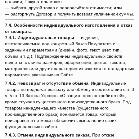
наличии, Покупатель может:
— выбрать другой товар с перерасчётом стоимости;
или
— расторгнуть Договор и получить возврат уплаченной суммы.
7.4. Особенности индивидуального изготовления и отказ
от возврата
7.4.1.
Индивидуальные товары
— изделия,
изготавливаемые под конкретный Заказ Покупателя с
заданными параметрами (дизайн, фото, текст, цвет, тип,
объём и т. д.). Подтверждением индивидуальных свойств
является отличие размеров, оформления, цветов, текстов,
материалов или других характеристик изделия от стандартных
параметров, указанных на Сайте.
7.4.2.
Невозврат и отсутствие обмена.
Индивидуальные
товары не подлежат возврату или обмену в соответствии с п. 3
ч. 5 ст. 13 Закона Украины «О защите прав потребителей»,
кроме случаев существенного производственного брака. Под
товаром ненадлежащего качества (существенного
производственного брака) понимается товар, который
неисправен и не может обеспечить выполнение своих
функциональных свойств.
7.4.3.
Отмена индивидуального заказа.
При отказе