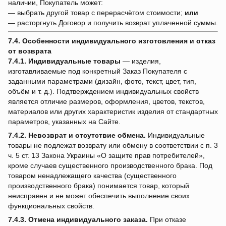
наличии, Покупатель может:
— выбрать другой товар с перерасчётом стоимости;
или
— расторгнуть Договор и получить возврат уплаченной суммы.
7.4. Особенности индивидуального изготовления и отказ
от возврата
7.4.1.
Индивидуальные товары
— изделия,
изготавливаемые под конкретный Заказ Покупателя с
заданными параметрами (дизайн, фото, текст, цвет, тип,
объём и т. д.). Подтверждением индивидуальных свойств
является отличие размеров, оформления, цветов, текстов,
материалов или других характеристик изделия от стандартных
параметров, указанных на Сайте.
7.4.2.
Невозврат и отсутствие обмена.
Индивидуальные
товары не подлежат возврату или обмену в соответствии с п. 3
ч. 5 ст. 13 Закона Украины «О защите прав потребителей»,
кроме случаев существенного производственного брака. Под
товаром ненадлежащего качества (существенного
производственного брака) понимается товар, который
неисправен и не может обеспечить выполнение своих
функциональных свойств.
7.4.3.
Отмена индивидуального заказа.
При отказе