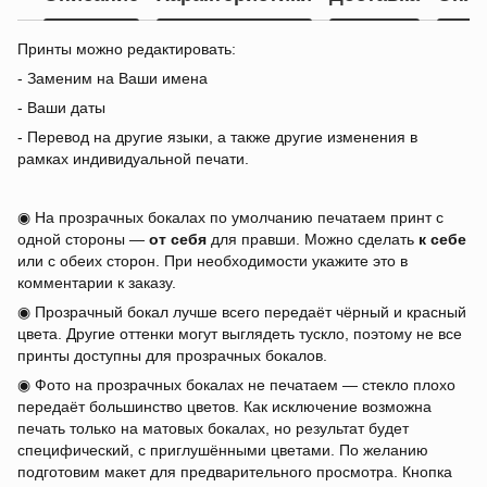
Принты можно редактировать:
- Заменим на Ваши имена
- Ваши даты
- Перевод на другие языки, а также другие изменения в
рамках индивидуальной печати.
◉ На прозрачных бокалах по умолчанию печатаем принт с
одной стороны —
от себя
для правши. Можно сделать
к себе
или с обеих сторон. При необходимости укажите это в
комментарии к заказу.
◉ Прозрачный бокал лучше всего передаёт чёрный и красный
цвета. Другие оттенки могут выглядеть тускло, поэтому не все
принты доступны для прозрачных бокалов.
◉ Фото на прозрачных бокалах не печатаем — стекло плохо
передаёт большинство цветов. Как исключение возможна
печать только на матовых бокалах, но результат будет
специфический, с приглушёнными цветами. По желанию
подготовим макет для предварительного просмотра. Кнопка