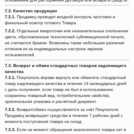
основанием для расторжения Договора или возврата средств.
7.2. Качество продукции
7.2.1.
Продавец проводит входной контроль заготовок и
финальный осмотр готового Товара.
7.2.2.
Отдельные микроточки или незначительные отклонения
цвета, обусловленные технологией сублимационной печати,
не считаются браком. Возможны также небольшие различия
оттенков из-за индивидуальных настроек экранов
пользователей.
7.3. Возврат и обмен стандартных товаров надлежащего
качества
7.3.1.
Покупатель вправе вернуть или обменять стандартный
товар надлежащего качества в течение 14 календарных дней
с даты получения, если товар не был в использовании,
сохранены товарный вид, потребительские свойства,
оригинальная упаковка и расчётный документ.
7.3.2.
Возврат/обмен осуществляется за счёт Покупателя.
Продавец возвращает средства в течение 7 рабочих дней с
момента поступления товара на склад.
7.3.3.
Если на момент обращения аналогичного товара нет в