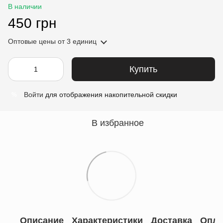
В наличии
450 грн
Оптовые цены
от 3 единиц
Купить
Войти
для отображения накопительной скидки
%
В избранное
Описание
Характеристики
Доставка
Опла