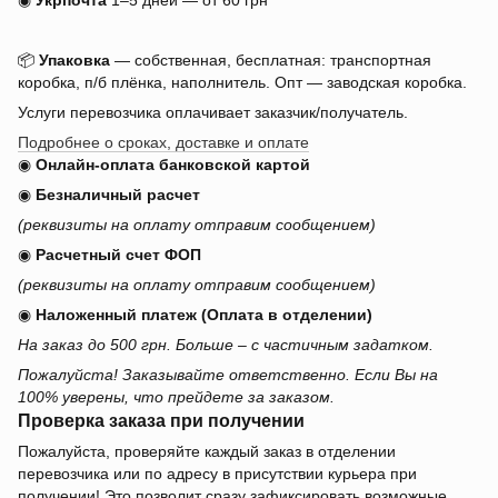
◉
Укрпочта
1–5 дней — от 60 грн
📦
Упаковка
— собственная, бесплатная: транспортная
коробка, п/б плёнка, наполнитель. Опт — заводская коробка.
Услуги перевозчика оплачивает заказчик/получатель.
Подробнее о сроках, доставке и оплате
◉
Онлайн-оплата банковской картой
◉
Безналичный расчет
(реквизиты на оплату отправим сообщением)
◉
Расчетный счет ФОП
(реквизиты на оплату отправим сообщением)
◉
Наложенный платеж (Оплата в отделении)
На заказ до 500 грн. Больше – с частичным задатком.
Пожалуйста! Заказывайте ответственно. Если Вы на
100% уверены, что прейдете за заказом.
Проверка заказа при получении
Пожалуйста, проверяйте каждый заказ в отделении
перевозчика или по адресу в присутствии курьера при
получении! Это позволит сразу зафиксировать возможные