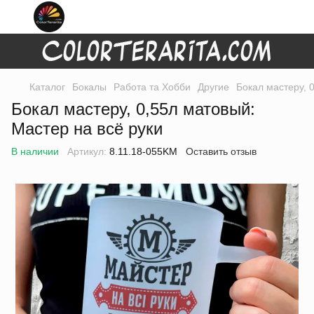
Каталог
Бокалы
Работа та Хобби
Другие
Бокал мастеру, 
Бокал мастеру, 0,55л матовый:
Мастер на всё руки
В наличии
Артикул:
8.11.18-055KM
Оставить отзыв