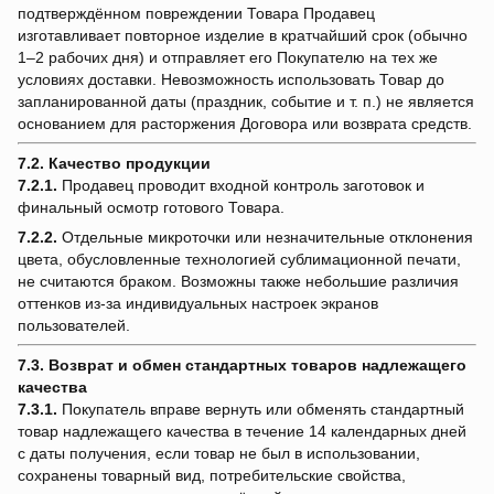
подтверждённом повреждении Товара Продавец
изготавливает повторное изделие в кратчайший срок (обычно
1–2 рабочих дня) и отправляет его Покупателю на тех же
условиях доставки. Невозможность использовать Товар до
запланированной даты (праздник, событие и т. п.) не является
основанием для расторжения Договора или возврата средств.
7.2. Качество продукции
7.2.1.
Продавец проводит входной контроль заготовок и
финальный осмотр готового Товара.
7.2.2.
Отдельные микроточки или незначительные отклонения
цвета, обусловленные технологией сублимационной печати,
не считаются браком. Возможны также небольшие различия
оттенков из-за индивидуальных настроек экранов
пользователей.
7.3. Возврат и обмен стандартных товаров надлежащего
качества
7.3.1.
Покупатель вправе вернуть или обменять стандартный
товар надлежащего качества в течение 14 календарных дней
с даты получения, если товар не был в использовании,
сохранены товарный вид, потребительские свойства,