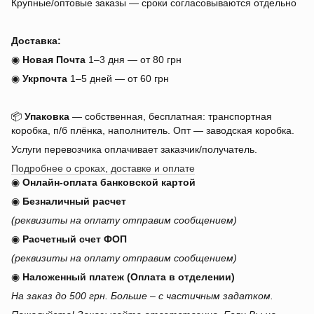
Крупные/оптовые заказы — сроки согласовываются отдельно
Доставка:
◉
Новая Почта
1–3 дня — от 80 грн
◉
Укрпочта
1–5 дней — от 60 грн
📦
Упаковка
— собственная, бесплатная: транспортная
коробка, п/б плёнка, наполнитель. Опт — заводская коробка.
Услуги перевозчика оплачивает заказчик/получатель.
Подробнее о сроках, доставке и оплате
◉
Онлайн-оплата банковской картой
◉
Безналичный расчет
(реквизиты на оплату отправим сообщением)
◉
Расчетный счет ФОП
(реквизиты на оплату отправим сообщением)
◉
Наложенный платеж (Оплата в отделении)
На заказ до 500 грн. Больше – с частичным задатком.