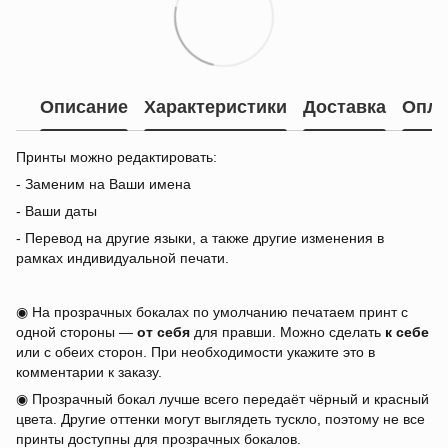
Описание
Характеристики
Доставка
Опла
Принты можно редактировать:
- Заменим на Ваши имена
- Ваши даты
- Перевод на другие языки, а также другие изменения в
рамках индивидуальной печати.
◉ На прозрачных бокалах по умолчанию печатаем принт с
одной стороны —
от себя
для правши. Можно сделать
к себе
или с обеих сторон. При необходимости укажите это в
комментарии к заказу.
◉ Прозрачный бокал лучше всего передаёт чёрный и красный
цвета. Другие оттенки могут выглядеть тускло, поэтому не все
принты доступны для прозрачных бокалов.