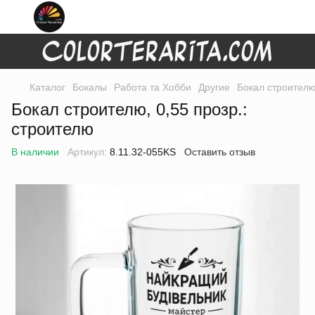
Каталог
Бокалы
Работа та Хобби
Другие
Бокал строителю
Бокал строителю, 0,55 прозр.:
строителю
В наличии
Артикул:
8.11.32-055KS
Оставить отзыв