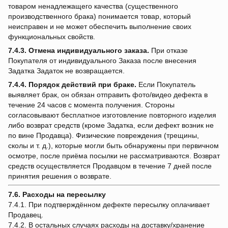
товаром ненадлежащего качества (существенного
производственного брака) понимается товар, который
неисправен и не может обеспечить выполнение своих
функциональных свойств.
7.4.3.
Отмена индивидуального заказа.
При отказе
Покупателя от индивидуального Заказа после внесения
Задатка Задаток не возвращается.
7.4.4.
Порядок действий при браке.
Если Покупатель
выявляет брак, он обязан отправить фото/видео дефекта в
течение 24 часов с момента получения. Стороны
согласовывают бесплатное изготовление повторного изделия
либо возврат средств (кроме Задатка, если дефект возник не
по вине Продавца). Физические повреждения (трещины,
сколы и т. д.), которые могли быть обнаружены при первичном
осмотре, после приёма посылки не рассматриваются. Возврат
средств осуществляется Продавцом в течение 7 дней после
принятия решения о возврате.
7.6. Расходы на пересылку
7.4.1. При подтверждённом дефекте пересылку оплачивает
Продавец.
7.4.2. В остальных случаях расходы на доставку/хранение