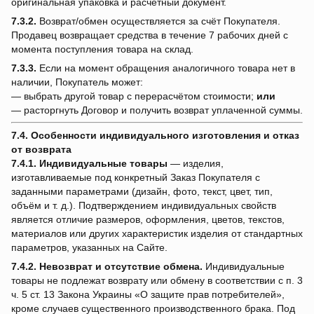
оригинальная упаковка и расчётный документ.
7.3.2.
Возврат/обмен осуществляется за счёт Покупателя.
Продавец возвращает средства в течение 7 рабочих дней с
момента поступления товара на склад.
7.3.3.
Если на момент обращения аналогичного товара нет в
наличии, Покупатель может:
— выбрать другой товар с перерасчётом стоимости;
или
— расторгнуть Договор и получить возврат уплаченной суммы.
7.4. Особенности индивидуального изготовления и отказ
от возврата
7.4.1.
Индивидуальные товары
— изделия,
изготавливаемые под конкретный Заказ Покупателя с
заданными параметрами (дизайн, фото, текст, цвет, тип,
объём и т. д.). Подтверждением индивидуальных свойств
является отличие размеров, оформления, цветов, текстов,
материалов или других характеристик изделия от стандартных
параметров, указанных на Сайте.
7.4.2.
Невозврат и отсутствие обмена.
Индивидуальные
товары не подлежат возврату или обмену в соответствии с п. 3
ч. 5 ст. 13 Закона Украины «О защите прав потребителей»,
кроме случаев существенного производственного брака. Под