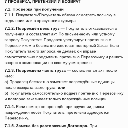
7 ПРОВЕРКА, ПРЕТЕНЗИИ И ВОЗВРАТ
7.1. Проверка при получении
7.1.1.
Покупатель/Получатель обязан осмотреть посылку в
отделении или в присутствии курьера.
7.1.2.
Повреждён весь груз
— Покупатель отказывается от
получения и составляет акт. По письменному или устному
запросу Покупателя Продавец урегулирует претензию с
Перевозчиком и бесплатно изготовит повторный Заказ. Если
Покупатель такого запроса не делает, он вправе
самостоятельно предъявить претензию Перевозчику и решать
вопрос о компенсации по своему усмотрению.
7.1.3.
Повреждена часть груза
— составляется акт, после
чего:
a) Продавец бесплатно заменяет повреждённые единицы
после возврата всего груза;
или
b) Покупатель самостоятельно подаёт претензию Перевозчику
и повторно заказывает только повреждённые позиции.
7.1.4.
Если осмотр не проведён при вручении, риски
повреждения несёт Покупатель; претензии адресуются
Перевозчику.
7.1.5.
Замена без расторжения Договора.
При