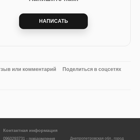
НАПИСАТЬ
тзыв или комментарий
Поделиться в соцсетях
Контактная информация
0960293731 - повідомлення
Днепропетровская обл., город