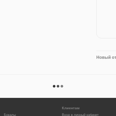
Новый о
Клиентам
Бокалы
Вход в личный кабинет