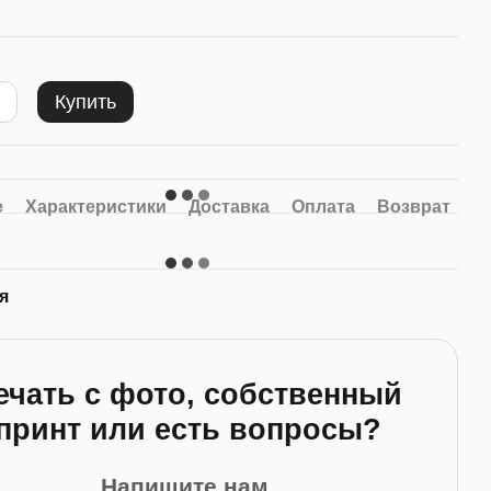
Купить
е
Характеристики
Доставка
Оплата
Возврат
я
ечать с фото, собственный
принт или есть вопросы?
Напишите нам.