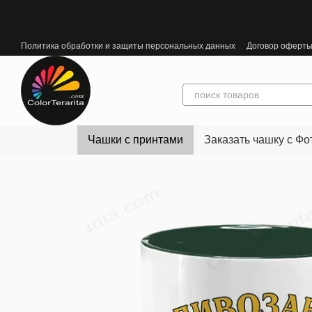
Перейти к основному контенту
Политика обработки и защиты персональных данных
Договор оферт
Чашки с принтами
Заказать чашку с Фо