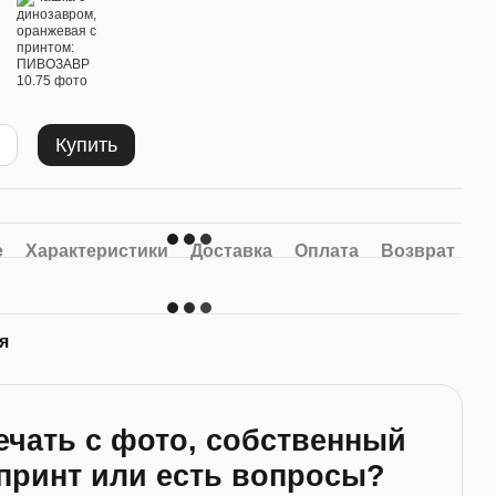
Купить
е
Характеристики
Доставка
Оплата
Возврат
я
ечать с фото, собственный
принт или есть вопросы?