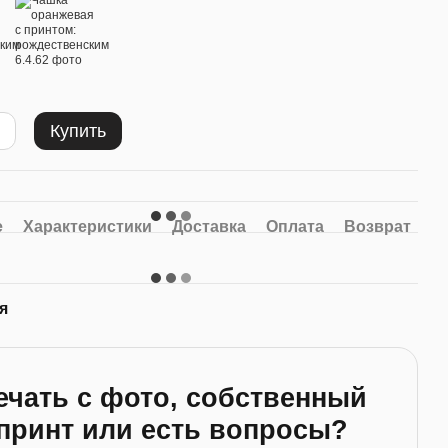
Купить
е
Характеристики
Доставка
Оплата
Возврат
я
ечать с фото, собственный
принт или есть вопросы?