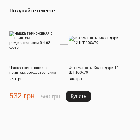
Покупайте вместе
Чашка темно-синяя с
Фотомагниты Календари 12
принтом: рождественским
ШТ 100х70
260 грн
300 грн
532 грн
560 грн
Купить