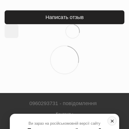
Написать отзыв
0960293731 - повідомлення
Контакты
×
Ви зараз на російськомовній версії сайту
Полная версия сайта