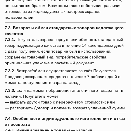
не считаются браком. Возможны также небольшие различия
оттенков из-за индивидуальных настроек экранов
пользователей.
7.3. Возврат и обмен стандартных товаров надлежащего
качества
7.3.1.
Покупатель вправе вернуть или обменять стандартный
товар надлежащего качества в течение 14 календарных дней
с даты получения, если товар не был в использовании,
сохранены товарный вид, потребительские свойства,
оригинальная упаковка и расчётный документ.
7.3.2.
Возврат/обмен осуществляется за счёт Покупателя.
Продавец возвращает средства в течение 7 рабочих дней с
момента поступления товара на склад.
7.3.3.
Если на момент обращения аналогичного товара нет в
наличии, Покупатель может:
— выбрать другой товар с перерасчётом стоимости;
или
— расторгнуть Договор и получить возврат уплаченной суммы.
7.4. Особенности индивидуального изготовления и отказ
от возврата
7.4.1.
Индивидуальные товары
— изделия,