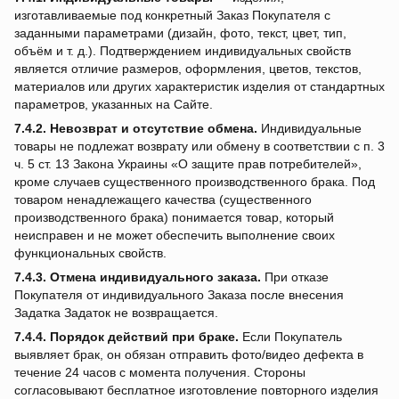
изготавливаемые под конкретный Заказ Покупателя с
заданными параметрами (дизайн, фото, текст, цвет, тип,
объём и т. д.). Подтверждением индивидуальных свойств
является отличие размеров, оформления, цветов, текстов,
материалов или других характеристик изделия от стандартных
параметров, указанных на Сайте.
7.4.2.
Невозврат и отсутствие обмена.
Индивидуальные
товары не подлежат возврату или обмену в соответствии с п. 3
ч. 5 ст. 13 Закона Украины «О защите прав потребителей»,
кроме случаев существенного производственного брака. Под
товаром ненадлежащего качества (существенного
производственного брака) понимается товар, который
неисправен и не может обеспечить выполнение своих
функциональных свойств.
7.4.3.
Отмена индивидуального заказа.
При отказе
Покупателя от индивидуального Заказа после внесения
Задатка Задаток не возвращается.
7.4.4.
Порядок действий при браке.
Если Покупатель
выявляет брак, он обязан отправить фото/видео дефекта в
течение 24 часов с момента получения. Стороны
согласовывают бесплатное изготовление повторного изделия