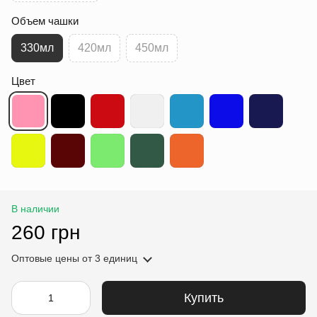
Объем чашки
330мл
420мл
450мл
Цвет
В наличии
260 грн
Оптовые цены
от 3 единиц
Купить