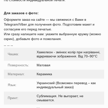
По стоимости индивидуальной печати.
Для заказов с фото:
Оформите заказ на сайте — мы свяжемся с Вами в
Telegram/Viber для получения фото. Подготовим макет и
согласуем его перед печатью.
Или сразу напишите нам: укажите выбранную кружку (можно
скрин), добавьте фото и пожелания.
-- -- --
Хамелеон - змінює колір при нагріванні,
Чашка:
відкриваючи зображення. Від 70–90°C
Поверхность:
Матовая
Материал:
Керамика
Украинский (Возможен перевод – как
Язык:
индивидуальный заказ)
Сублимация. Не выгорает, не
Принт:
смывается.