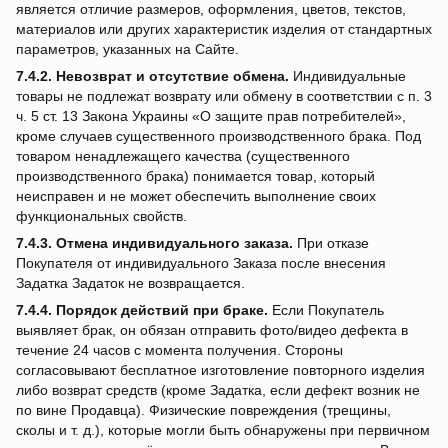
является отличие размеров, оформления, цветов, текстов,
материалов или других характеристик изделия от стандартных
параметров, указанных на Сайте.
7.4.2.
Невозврат и отсутствие обмена.
Индивидуальные
товары не подлежат возврату или обмену в соответствии с п. 3
ч. 5 ст. 13 Закона Украины «О защите прав потребителей»,
кроме случаев существенного производственного брака. Под
товаром ненадлежащего качества (существенного
производственного брака) понимается товар, который
неисправен и не может обеспечить выполнение своих
функциональных свойств.
7.4.3.
Отмена индивидуального заказа.
При отказе
Покупателя от индивидуального Заказа после внесения
Задатка Задаток не возвращается.
7.4.4.
Порядок действий при браке.
Если Покупатель
выявляет брак, он обязан отправить фото/видео дефекта в
течение 24 часов с момента получения. Стороны
согласовывают бесплатное изготовление повторного изделия
либо возврат средств (кроме Задатка, если дефект возник не
по вине Продавца). Физические повреждения (трещины,
сколы и т. д.), которые могли быть обнаружены при первичном