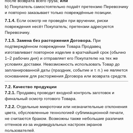
после возврата всего груза;
или
b) Покупатель самостоятельно подаёт претензию Перевозчику
и повторно заказывает только повреждённые позиции.
7.1.4.
Если осмотр не проведён при вручении, риски
повреждения несёт Покупатель; претензии адресуются
Перевозчику.
7.1.5.
Замена без расторжения Договора.
При
подтверждённом повреждении Товара Продавец
изготавливает повторное изделие в кратчайший срок (обычно
1–2 рабочих дня) и отправляет его Покупателю на тех же
условиях доставки. Невозможность использовать Товар до
запланированной даты (праздник, событие и т. п.) не является
основанием для расторжения Договора или возврата средств.
7.2. Качество продукции
7.2.1.
Продавец проводит входной контроль заготовок и
финальный осмотр готового Товара.
7.2.2.
Отдельные микроточки или незначительные отклонения
цвета, обусловленные технологией сублимационной печати,
не считаются браком. Возможны также небольшие различия
оттенков из-за индивидуальных настроек экранов
пользователей.