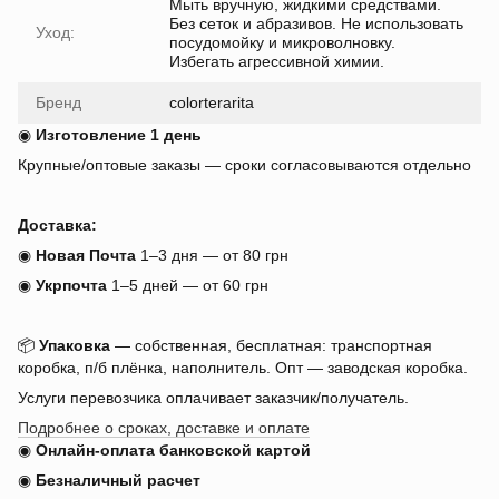
Мыть вручную, жидкими средствами.
Без сеток и абразивов. Не использовать
Уход:
посудомойку и микроволновку.
Избегать агрессивной химии.
Бренд
colorterarita
◉
Изготовление 1 день
Крупные/оптовые заказы — сроки согласовываются отдельно
Доставка:
◉
Новая Почта
1–3 дня — от 80 грн
◉
Укрпочта
1–5 дней — от 60 грн
📦
Упаковка
— собственная, бесплатная: транспортная
коробка, п/б плёнка, наполнитель. Опт — заводская коробка.
Услуги перевозчика оплачивает заказчик/получатель.
Подробнее о сроках, доставке и оплате
◉
Онлайн-оплата банковской картой
◉
Безналичный расчет