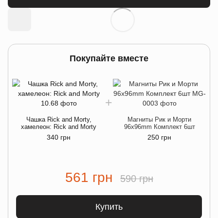
Покупайте вместе
Чашка Rick and Morty,
Магниты Рик и Морти
хамелеон: Rick and Morty
96х96mm Комплект 6шт
340 грн
250 грн
561 грн
590 грн
Купить