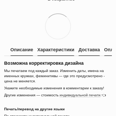
Описание
Характеристики
Доставка
Опла
Возможна корректировка дизайна
Мы печатаем под каждый заказ. Изменить даты, имена на
именных кружках, феминитивы — где это предусмотрено -
цена не меняется.
Укажите необходимые изменения в комментарии к заказу!
Другие изменения — стоимость
индивидуальной печати
.👈
Печать/перевод на другие языки