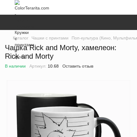
Каталог
Чашки с принтами
Поп-культура (Кино, Мультфильм
Чашка Rick and Morty, хамелеон:
Rick and Morty
В наличии
Артикул:
10.68
Оставить отзыв