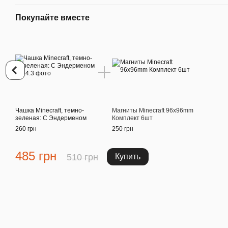
Покупайте вместе
Чашка Minecraft, темно-
Магниты Minecraft 96х96mm
зеленая: С Эндерменом
Комплект 6шт
260 грн
250 грн
485 грн
510 грн
Купить