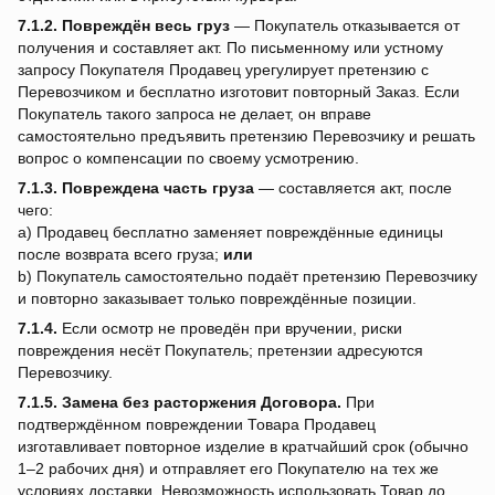
7.1.2.
Повреждён весь груз
— Покупатель отказывается от
получения и составляет акт. По письменному или устному
запросу Покупателя Продавец урегулирует претензию с
Перевозчиком и бесплатно изготовит повторный Заказ. Если
Покупатель такого запроса не делает, он вправе
самостоятельно предъявить претензию Перевозчику и решать
вопрос о компенсации по своему усмотрению.
7.1.3.
Повреждена часть груза
— составляется акт, после
чего:
a) Продавец бесплатно заменяет повреждённые единицы
после возврата всего груза;
или
b) Покупатель самостоятельно подаёт претензию Перевозчику
и повторно заказывает только повреждённые позиции.
7.1.4.
Если осмотр не проведён при вручении, риски
повреждения несёт Покупатель; претензии адресуются
Перевозчику.
7.1.5.
Замена без расторжения Договора.
При
подтверждённом повреждении Товара Продавец
изготавливает повторное изделие в кратчайший срок (обычно
1–2 рабочих дня) и отправляет его Покупателю на тех же
условиях доставки. Невозможность использовать Товар до