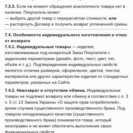
7.3.3.
Если на момент обращения аналогичного товара нет в
наличии, Покупатель может:
— выбрать другой товар с перерасчётом стоимости;
или
— расторгнуть Договор и получить возврат уплаченной суммы.
7.4. Особенности индивидуального изготовления и отказ
от возврата
7.4.1.
Индивидуальные товары
— изделия,
изготавливаемые под конкретный Заказ Покупателя с
заданными параметрами (дизайн, фото, текст, цвет, тип,
объём и т. д.). Подтверждением индивидуальных свойств
является отличие размеров, оформления, цветов, текстов,
материалов или других характеристик изделия от стандартных
параметров, указанных на Сайте.
7.4.2.
Невозврат и отсутствие обмена.
Индивидуальные
товары не подлежат возврату или обмену в соответствии с п. 3
ч. 5 ст. 13 Закона Украины «О защите прав потребителей»,
кроме случаев существенного производственного брака. Под
товаром ненадлежащего качества (существенного
производственного брака) понимается товар, который
неисправен и не может обеспечить выполнение своих
функциональных свойств.