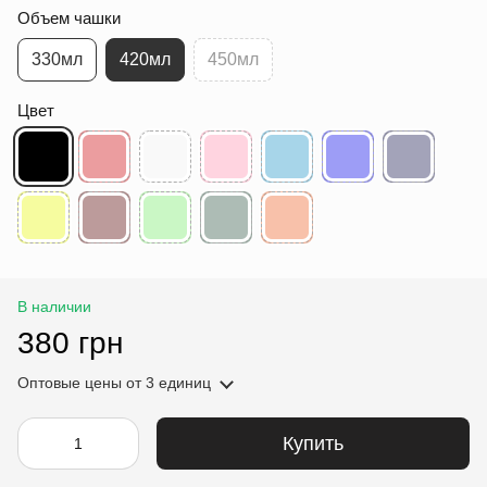
Объем чашки
330мл
420мл
450мл
Цвет
В наличии
380 грн
Оптовые цены
от 3 единиц
Купить