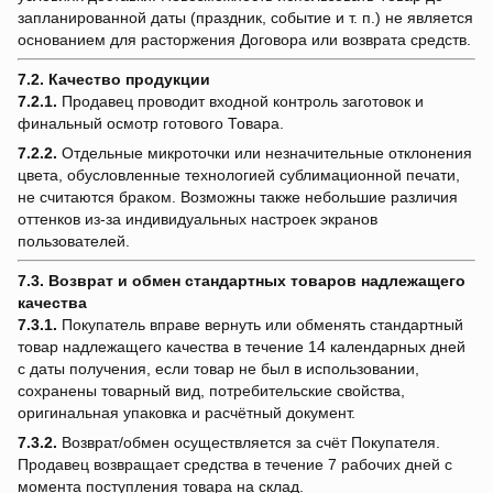
запланированной даты (праздник, событие и т. п.) не является
основанием для расторжения Договора или возврата средств.
7.2. Качество продукции
7.2.1.
Продавец проводит входной контроль заготовок и
финальный осмотр готового Товара.
7.2.2.
Отдельные микроточки или незначительные отклонения
цвета, обусловленные технологией сублимационной печати,
не считаются браком. Возможны также небольшие различия
оттенков из-за индивидуальных настроек экранов
пользователей.
7.3. Возврат и обмен стандартных товаров надлежащего
качества
7.3.1.
Покупатель вправе вернуть или обменять стандартный
товар надлежащего качества в течение 14 календарных дней
с даты получения, если товар не был в использовании,
сохранены товарный вид, потребительские свойства,
оригинальная упаковка и расчётный документ.
7.3.2.
Возврат/обмен осуществляется за счёт Покупателя.
Продавец возвращает средства в течение 7 рабочих дней с
момента поступления товара на склад.