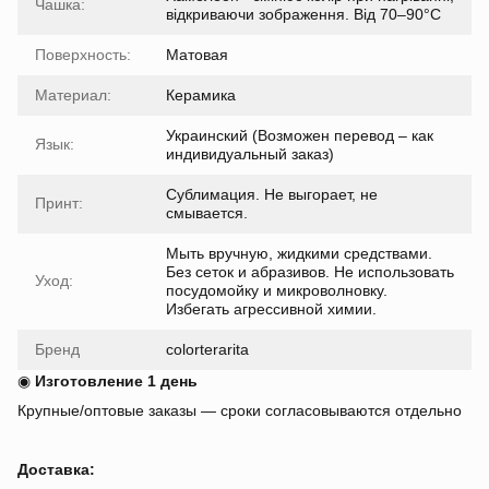
Чашка:
відкриваючи зображення. Від 70–90°C
Поверхность:
Матовая
Материал:
Керамика
Украинский (Возможен перевод – как
Язык:
индивидуальный заказ)
Сублимация. Не выгорает, не
Принт:
смывается.
Мыть вручную, жидкими средствами.
Без сеток и абразивов. Не использовать
Уход:
посудомойку и микроволновку.
Избегать агрессивной химии.
Бренд
colorterarita
◉
Изготовление 1 день
Крупные/оптовые заказы — сроки согласовываются отдельно
Доставка: