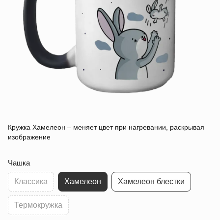
Кружка Хамелеон – меняет цвет при нагревании, раскрывая
изображение
Чашка
Классика
Хамелеон
Хамелеон блестки
Термокружка