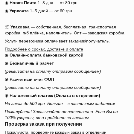
◉
Новая Почта
1–3 дня — от 80 грн
◉
Укрпочта
1–5 дней — от 60 грн
📦
Упаковка
— собственная, бесплатная: транспортная
коробка, п/б плёнка, наполнитель. Опт — заводская коробка.
Услуги перевозчика оплачивает заказчик/получатель.
Подробнее о сроках, доставке и оплате
◉
Онлайн-оплата банковской картой
◉
Безналичный расчет
(реквизиты на оплату отправим сообщением)
◉
Расчетный счет ФОП
(реквизиты на оплату отправим сообщением)
◉
Наложенный платеж (Оплата в отделении)
На заказ до 500 грн. Больше – с частичным задатком.
Пожалуйста! Заказывайте ответственно. Если Вы на
100% уверены, что прейдете за заказом.
Проверка заказа при получении
Пожалуйста, проверяйте каждый заказ в отделении