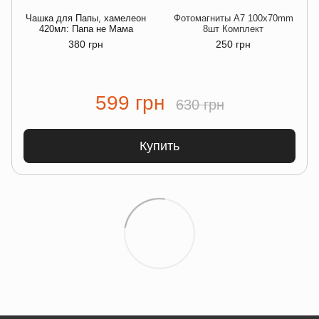
Чашка для Папы, хамелеон
Фотомагниты A7 100x70mm
420мл: Папа не Мама
8шт Комплект
380 грн
250 грн
599 грн
630 грн
Купить