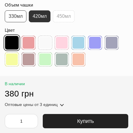
Объем чашки
330мл
420мл
450мл
Цвет
В наличии
380 грн
Оптовые цены
от 3 единиц
Купить