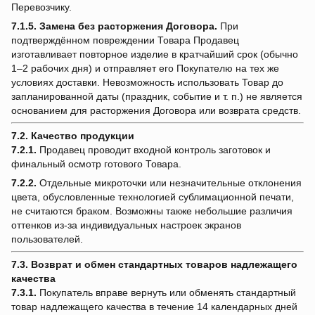
Перевозчику.
7.1.5.
Замена без расторжения Договора.
При
подтверждённом повреждении Товара Продавец
изготавливает повторное изделие в кратчайший срок (обычно
1–2 рабочих дня) и отправляет его Покупателю на тех же
условиях доставки. Невозможность использовать Товар до
запланированной даты (праздник, событие и т. п.) не является
основанием для расторжения Договора или возврата средств.
7.2. Качество продукции
7.2.1.
Продавец проводит входной контроль заготовок и
финальный осмотр готового Товара.
7.2.2.
Отдельные микроточки или незначительные отклонения
цвета, обусловленные технологией сублимационной печати,
не считаются браком. Возможны также небольшие различия
оттенков из-за индивидуальных настроек экранов
пользователей.
7.3. Возврат и обмен стандартных товаров надлежащего
качества
7.3.1.
Покупатель вправе вернуть или обменять стандартный
товар надлежащего качества в течение 14 календарных дней