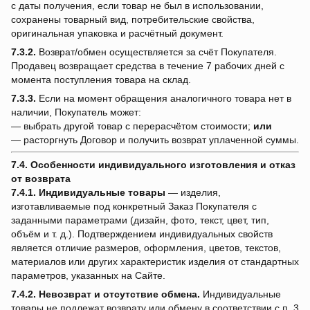
с даты получения, если товар не был в использовании,
сохранены товарный вид, потребительские свойства,
оригинальная упаковка и расчётный документ.
7.3.2.
Возврат/обмен осуществляется за счёт Покупателя.
Продавец возвращает средства в течение 7 рабочих дней с
момента поступления товара на склад.
7.3.3.
Если на момент обращения аналогичного товара нет в
наличии, Покупатель может:
— выбрать другой товар с перерасчётом стоимости;
или
— расторгнуть Договор и получить возврат уплаченной суммы.
7.4. Особенности индивидуального изготовления и отказ
от возврата
7.4.1.
Индивидуальные товары
— изделия,
изготавливаемые под конкретный Заказ Покупателя с
заданными параметрами (дизайн, фото, текст, цвет, тип,
объём и т. д.). Подтверждением индивидуальных свойств
является отличие размеров, оформления, цветов, текстов,
материалов или других характеристик изделия от стандартных
параметров, указанных на Сайте.
7.4.2.
Невозврат и отсутствие обмена.
Индивидуальные
товары не подлежат возврату или обмену в соответствии с п. 3