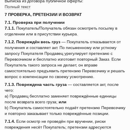
Выписка из договора публичной оферты:
Полный текст
7 ПРОВЕРКА, ПРЕТЕНЗИИ И ВОЗВРАТ
7.1. Проверка при получении
7.1.1.
Покупатель/Получатель обязан осмотреть посылку в
отделении или в присутствии курьера.
7.1.2.
Повреждён весь груз
— Покупатель отказывается от
получения и составляет акт. По письменному или устному
запросу Покупателя Продавец урегулирует претензию с
Перевозчиком и бесплатно изготовит повторный Заказ. Если
Покупатель такого запроса не делает, он вправе
самостоятельно предъявить претензию Перевозчику и решать
вопрос о компенсации по своему усмотрению.
7.1.3.
Повреждена часть груза
— составляется акт, после
чего:
a) Продавец бесплатно заменяет повреждённые единицы
после возврата всего груза;
или
b) Покупатель самостоятельно подаёт претензию Перевозчику
и повторно заказывает только повреждённые позиции.
7.1.4.
Если осмотр не проведён при вручении, риски
повреждения несёт Покупатель; претензии адресуются