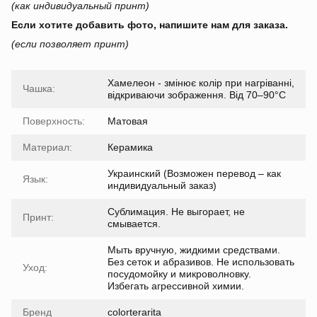
(как индивидуальный принт)
Если хотите добавить фото, напишите нам для заказа.
(если позволяет принт)
Хамелеон - змінює колір при нагріванні,
Чашка:
відкриваючи зображення. Від 70–90°C
Поверхность:
Матовая
Материал:
Керамика
Украинский (Возможен перевод – как
Язык:
индивидуальный заказ)
Сублимация. Не выгорает, не
Принт:
смывается.
Мыть вручную, жидкими средствами.
Без сеток и абразивов. Не использовать
Уход:
посудомойку и микроволновку.
Избегать агрессивной химии.
Бренд
colorterarita