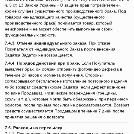
ч. 5 ст. 13 Закона Украины «О защите прав потребителей»,
кроме случаев существенного производственного брака. Под
товаром ненадлежащего качества (существенного
производственного брака) понимается товар, который
неисправен и не может обеспечить выполнение своих
функциональных свойств.
7.4.3.
Отмена индивидуального заказа.
При отказе
Покупателя от индивидуального Заказа после внесения
Задатка Задаток не возвращается.
7.4.4.
Порядок действий при браке.
Если Покупатель
выявляет брак, он обязан отправить фото/видео дефекта в
течение 24 часов с момента получения. Стороны
согласовывают бесплатное изготовление повторного изделия
либо возврат средств (кроме Задатка, если дефект возник не
по вине Продавца). Физические повреждения (трещины,
сколы и т. д.), которые могли быть обнаружены при первичном
осмотре, после приёма посылки не рассматриваются. Возврат
средств осуществляется Продавцом в течение 7 дней после
принятия решения о возврате.
7.6. Расходы на пересылку
7.4.1. При подтверждённом дефекте пересылку оплачивает