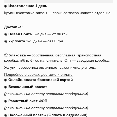
◉
Изготовление 1 день
Крупные/оптовые заказы — сроки согласовываются отдельно
Доставка:
◉
Новая Почта
1–3 дня — от 80 грн
◉
Укрпочта
1–5 дней — от 60 грн
📦
Упаковка
— собственная, бесплатная: транспортная
коробка, п/б плёнка, наполнитель. Опт — заводская коробка.
Услуги перевозчика оплачивает заказчик/получатель.
Подробнее о сроках, доставке и оплате
◉
Онлайн-оплата банковской картой
◉
Безналичный расчет
(реквизиты на оплату отправим сообщением)
◉
Расчетный счет ФОП
(реквизиты на оплату отправим сообщением)
◉
Наложенный платеж (Оплата в отделении)