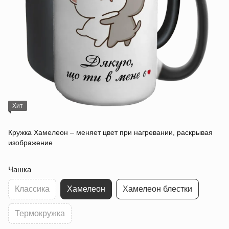
Хит
Кружка Хамелеон – меняет цвет при нагревании, раскрывая
изображение
Чашка
Классика
Хамелеон
Хамелеон блестки
Термокружка