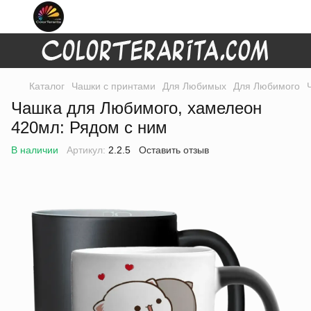
Каталог
Чашки с принтами
Для Любимых
Для Любимого
Чашка для Любимого, хамелеон
420мл: Рядом с ним
В наличии
Артикул:
2.2.5
Оставить отзыв