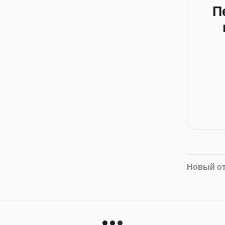
П
Новый о