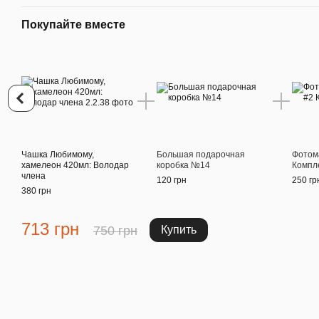
Покупайте вместе
Чашка Любимому,
Большая подарочная
Фотом
хамелеон 420мл: Володар
коробка №14
Компл
члена
120 грн
250 гр
380 грн
713 грн
750 грн
Купить