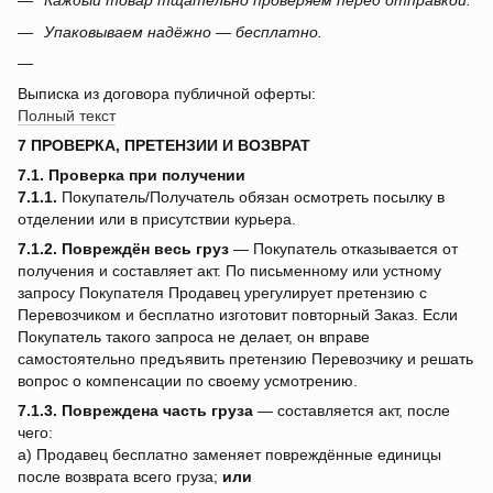
Каждый товар тщательно проверяем перед отправкой.
Упаковываем надёжно — бесплатно.
Выписка из договора публичной оферты:
Полный текст
7 ПРОВЕРКА, ПРЕТЕНЗИИ И ВОЗВРАТ
7.1. Проверка при получении
7.1.1.
Покупатель/Получатель обязан осмотреть посылку в
отделении или в присутствии курьера.
7.1.2.
Повреждён весь груз
— Покупатель отказывается от
получения и составляет акт. По письменному или устному
запросу Покупателя Продавец урегулирует претензию с
Перевозчиком и бесплатно изготовит повторный Заказ. Если
Покупатель такого запроса не делает, он вправе
самостоятельно предъявить претензию Перевозчику и решать
вопрос о компенсации по своему усмотрению.
7.1.3.
Повреждена часть груза
— составляется акт, после
чего:
a) Продавец бесплатно заменяет повреждённые единицы
после возврата всего груза;
или