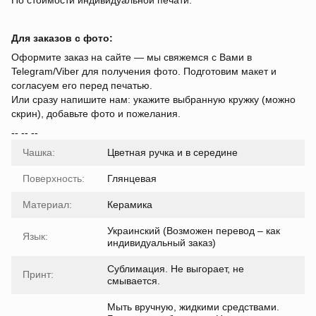
По стоимости индивидуальной печати.
Для заказов с фото:
Оформите заказ на сайте — мы свяжемся с Вами в
Telegram/Viber для получения фото. Подготовим макет и
согласуем его перед печатью.
Или сразу напишите нам: укажите выбранную кружку (можно
скрин), добавьте фото и пожелания.
-- -- --
Чашка:
Цветная ручка и в середине
Поверхность:
Глянцевая
Материал:
Керамика
Украинский (Возможен перевод – как
Язык:
индивидуальный заказ)
Сублимация. Не выгорает, не
Принт:
смывается.
Мыть вручную, жидкими средствами.