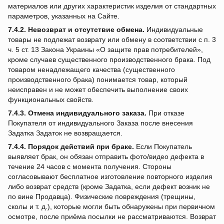
материалов или других характеристик изделия от стандартных
параметров, указанных на Сайте.
7.4.2.
Невозврат и отсутствие обмена.
Индивидуальные
товары не подлежат возврату или обмену в соответствии с п. 3
ч. 5 ст. 13 Закона Украины «О защите прав потребителей»,
кроме случаев существенного производственного брака. Под
товаром ненадлежащего качества (существенного
производственного брака) понимается товар, который
неисправен и не может обеспечить выполнение своих
функциональных свойств.
7.4.3.
Отмена индивидуального заказа.
При отказе
Покупателя от индивидуального Заказа после внесения
Задатка Задаток не возвращается.
7.4.4.
Порядок действий при браке.
Если Покупатель
выявляет брак, он обязан отправить фото/видео дефекта в
течение 24 часов с момента получения. Стороны
согласовывают бесплатное изготовление повторного изделия
либо возврат средств (кроме Задатка, если дефект возник не
по вине Продавца). Физические повреждения (трещины,
сколы и т. д.), которые могли быть обнаружены при первичном
осмотре, после приёма посылки не рассматриваются. Возврат