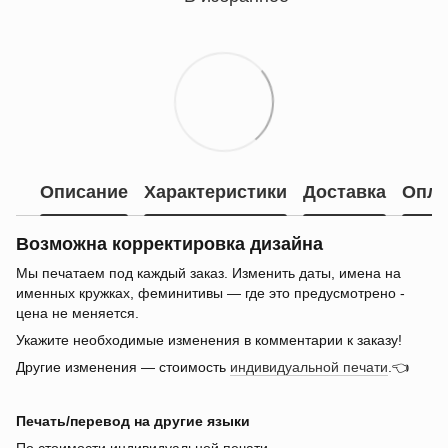
Описание
Характеристики
Доставка
Опла
Возможна корректировка дизайна
Мы печатаем под каждый заказ. Изменить даты, имена на
именных кружках, феминитивы — где это предусмотрено -
цена не меняется.
Укажите необходимые изменения в комментарии к заказу!
Другие изменения — стоимость
индивидуальной печати
.👈
Печать/перевод на другие языки