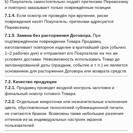
b) Покупатель самостоятельно подаёт претензию Перевозчику
и повторно заказывает только повреждённые позиции.
7.1.4.
Если осмотр не проведён при вручении, риски
повреждения несёт Покупатель; претензии адресуются
Перевозчику.
7.1.5.
Замена без расторжения Договора.
При
подтверждённом повреждении Товара Продавец
изготавливает повторное изделие в кратчайший срок (обычно
1–2 рабочих дня) и отправляет его Покупателю на тех же
условиях доставки. Невозможность использовать Товар до
запланированной даты (праздник, событие и т. п.) не является
основанием для расторжения Договора или возврата средств.
7.2. Качество продукции
7.2.1.
Продавец проводит входной контроль заготовок и
финальный осмотр готового Товара.
7.2.2.
Отдельные микроточки или незначительные отклонения
цвета, обусловленные технологией сублимационной печати,
не считаются браком. Возможны также небольшие различия
оттенков из-за индивидуальных настроек экранов
пользователей.