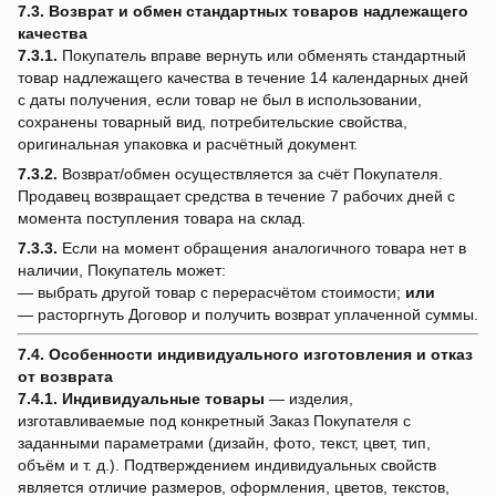
7.3. Возврат и обмен стандартных товаров надлежащего
качества
7.3.1.
Покупатель вправе вернуть или обменять стандартный
товар надлежащего качества в течение 14 календарных дней
с даты получения, если товар не был в использовании,
сохранены товарный вид, потребительские свойства,
оригинальная упаковка и расчётный документ.
7.3.2.
Возврат/обмен осуществляется за счёт Покупателя.
Продавец возвращает средства в течение 7 рабочих дней с
момента поступления товара на склад.
7.3.3.
Если на момент обращения аналогичного товара нет в
наличии, Покупатель может:
— выбрать другой товар с перерасчётом стоимости;
или
— расторгнуть Договор и получить возврат уплаченной суммы.
7.4. Особенности индивидуального изготовления и отказ
от возврата
7.4.1.
Индивидуальные товары
— изделия,
изготавливаемые под конкретный Заказ Покупателя с
заданными параметрами (дизайн, фото, текст, цвет, тип,
объём и т. д.). Подтверждением индивидуальных свойств
является отличие размеров, оформления, цветов, текстов,