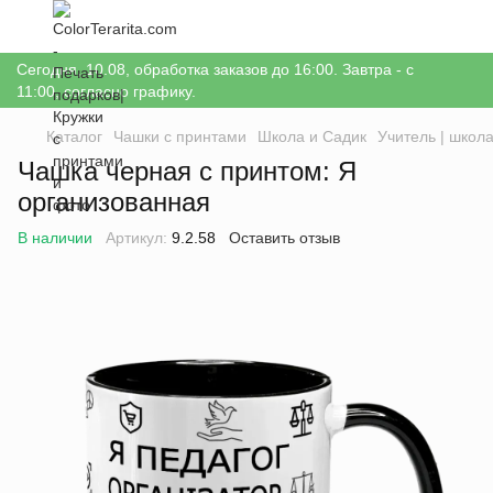
Сегодня, 10.08, обработка заказов до 16:00. Завтра - с
11:00, согласно графику.
Каталог
Чашки с принтами
Школа и Садик
Учитель | школ
Чашка черная с принтом: Я
организованная
В наличии
Артикул:
9.2.58
Оставить отзыв