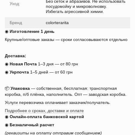
Без сеток и абразивов. Не использовать
Уход:
посудомойку и микроволновку.
Избегать агрессивной химии.
Бренд
colorterarita
◉
Изготовление 1 день
Крупные/оптовые заказы — сроки согласовываются отдельно
Доставка:
◉
Новая Почта
1–3 дня — от 80 грн
◉
Укрпочта
1–5 дней — от 60 грн
📦
Упаковка
— собственная, бесплатная: транспортная
коробка, п/б плёнка, наполнитель. Опт — заводская коробка.
Услуги перевозчика оплачивает заказчик/получатель.
Подробнее о сроках, доставке и оплате
◉
Онлайн-оплата банковской картой
◉
Безналичный расчет
(реквизиты на оплату отправим сообщением)