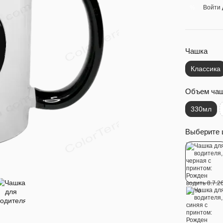
Войти
%
Чашка
Классика
Объем ча
330мл
Выберите 