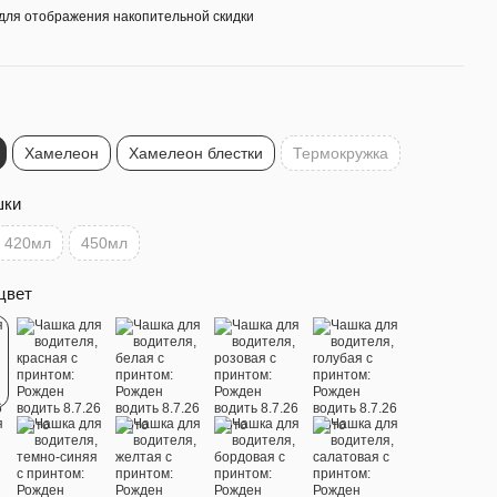
для отображения накопительной скидки
Хамелеон
Хамелеон блестки
Термокружка
шки
420мл
450мл
цвет