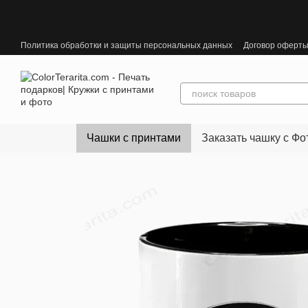
Перейти к основному контенту
Политика обработки и защиты персональных данных
Договор оферт
Чашки с принтами
Заказать чашку с Фо