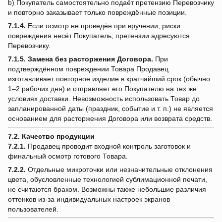
b) Покупатель самостоятельно подаёт претензию Перевозчику
и повторно заказывает только повреждённые позиции.
7.1.4.
Если осмотр не проведён при вручении, риски
повреждения несёт Покупатель; претензии адресуются
Перевозчику.
7.1.5.
Замена без расторжения Договора.
При
подтверждённом повреждении Товара Продавец
изготавливает повторное изделие в кратчайший срок (обычно
1–2 рабочих дня) и отправляет его Покупателю на тех же
условиях доставки. Невозможность использовать Товар до
запланированной даты (праздник, событие и т. п.) не является
основанием для расторжения Договора или возврата средств.
7.2. Качество продукции
7.2.1.
Продавец проводит входной контроль заготовок и
финальный осмотр готового Товара.
7.2.2.
Отдельные микроточки или незначительные отклонения
цвета, обусловленные технологией сублимационной печати,
не считаются браком. Возможны также небольшие различия
оттенков из-за индивидуальных настроек экранов
пользователей.