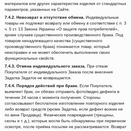
материалов или других характеристик изделия от стандартных
параметров, указанных на Сайте.
7.4.2.
Невозврат и отсутствие обмена.
Индивидуальные
товары не подлежат возврату или обмену в соответствии с п. 3
ч. 5 ст. 13 Закона Украины «О защите прав потребителей»,
кроме случаев существенного производственного брака. Под
товаром ненадлежащего качества (существенного
производственного брака) понимается товар, который
неисправен и не может обеспечить выполнение своих
функциональных свойств.
7.4.3.
Отмена индивидуального заказа.
При отказе
Покупателя от индивидуального Заказа после внесения
Задатка Задаток не возвращается.
7.4.4.
Порядок действий при браке.
Если Покупатель
выявляет брак, он обязан отправить фото/видео дефекта в
течение 24 часов с момента получения. Стороны
согласовывают бесплатное изготовление повторного изделия
либо возврат средств (кроме Задатка, если дефект возник не
по вине Продавца). Физические повреждения (трещины,
сколы и т. д.), которые могли быть обнаружены при первичном
осмотре, после приёма посылки не рассматриваются. Возврат