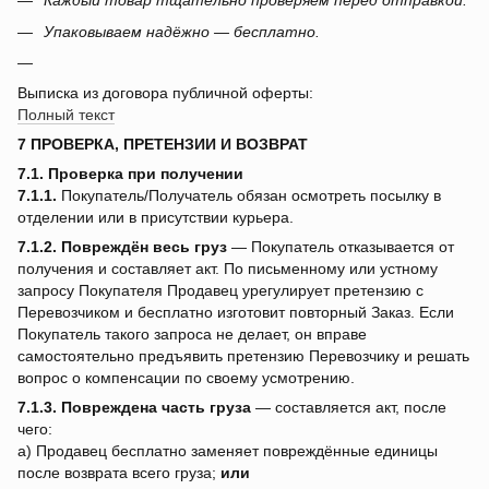
Каждый товар тщательно проверяем перед отправкой.
Упаковываем надёжно — бесплатно.
Выписка из договора публичной оферты:
Полный текст
7 ПРОВЕРКА, ПРЕТЕНЗИИ И ВОЗВРАТ
7.1. Проверка при получении
7.1.1.
Покупатель/Получатель обязан осмотреть посылку в
отделении или в присутствии курьера.
7.1.2.
Повреждён весь груз
— Покупатель отказывается от
получения и составляет акт. По письменному или устному
запросу Покупателя Продавец урегулирует претензию с
Перевозчиком и бесплатно изготовит повторный Заказ. Если
Покупатель такого запроса не делает, он вправе
самостоятельно предъявить претензию Перевозчику и решать
вопрос о компенсации по своему усмотрению.
7.1.3.
Повреждена часть груза
— составляется акт, после
чего:
a) Продавец бесплатно заменяет повреждённые единицы
после возврата всего груза;
или