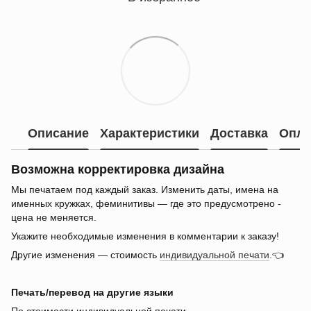
Описание
Характеристики
Доставка
Опла
Возможна корректировка дизайна
Мы печатаем под каждый заказ. Изменить даты, имена на
именных кружках, феминитивы — где это предусмотрено -
цена не меняется.
Укажите необходимые изменения в комментарии к заказу!
Другие изменения — стоимость
индивидуальной печати
.👈
Печать/перевод на другие языки