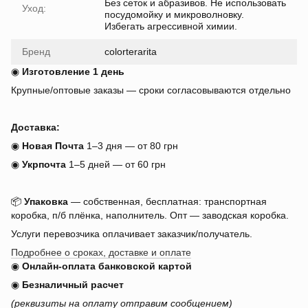
Без сеток и абразивов. Не использовать
Уход:
посудомойку и микроволновку.
Избегать агрессивной химии.
Бренд
colorterarita
◉
Изготовление 1 день
Крупные/оптовые заказы — сроки согласовываются отдельно
Доставка:
◉
Новая Почта
1–3 дня — от 80 грн
◉
Укрпочта
1–5 дней — от 60 грн
📦
Упаковка
— собственная, бесплатная: транспортная
коробка, п/б плёнка, наполнитель. Опт — заводская коробка.
Услуги перевозчика оплачивает заказчик/получатель.
Подробнее о сроках, доставке и оплате
◉
Онлайн-оплата банковской картой
◉
Безналичный расчет
(реквизиты на оплату отправим сообщением)