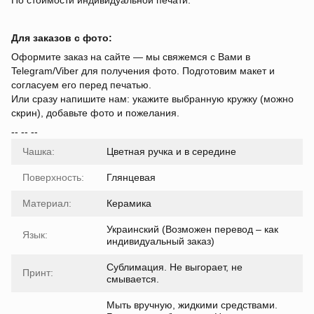
По стоимости индивидуальной печати.
Для заказов с фото:
Оформите заказ на сайте — мы свяжемся с Вами в
Telegram/Viber для получения фото. Подготовим макет и
согласуем его перед печатью.
Или сразу напишите нам: укажите выбранную кружку (можно
скрин), добавьте фото и пожелания.
-- -- --
Чашка:
Цветная ручка и в середине
Поверхность:
Глянцевая
Материал:
Керамика
Украинский (Возможен перевод – как
Язык:
индивидуальный заказ)
Сублимация. Не выгорает, не
Принт:
смывается.
Мыть вручную, жидкими средствами.