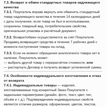
7.3. Возврат и обмен стандартных товаров надлежащего
качества
7.3.1.
Покупатель вправе вернуть или обменять стандартный
товар надлежащего качества в течение 14 календарных дней
с даты получения, если товар не был в использовании,
сохранены товарный вид, потребительские свойства,
оригинальная упаковка и расчётный документ.
7.3.2.
Возврат/обмен осуществляется за счёт Покупателя.
Продавец возвращает средства в течение 7 рабочих дней с
момента поступления товара на склад.
7.3.3.
Если на момент обращения аналогичного товара нет в
наличии, Покупатель может:
— выбрать другой товар с перерасчётом стоимости;
или
— расторгнуть Договор и получить возврат уплаченной суммы.
7.4. Особенности индивидуального изготовления и отказ
от возврата
7.4.1.
Индивидуальные товары
— изделия,
изготавливаемые под конкретный Заказ Покупателя с
заданными параметрами (дизайн, фото, текст, цвет, тип,
объём и т. д.). Подтверждением индивидуальных свойств
является отличие размеров, оформления, цветов, текстов,